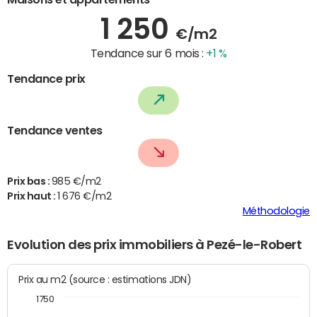
1 250
€/m2
Tendance sur 6 mois :
+1 %
Tendance prix
Tendance ventes
Prix bas :
985 €/m2
Prix haut :
1 676 €/m2
Méthodologie
Evolution des prix immobiliers à Pezé-le-Robert
Prix au m2 (source : estimations JDN)
1750