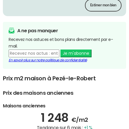
Estimer mon bien
A ne pas manquer
Recevez nos astuces et bons plans directement par e-
mail.
Je m'abonne
En savoir plus sur notre politique de confidentialité
Prix m2 maison à Pezé-le-Robert
Prix des maisons anciennes
Maisons anciennes
1 248
€/m2
Tendance sur 6 mois :
+1 %