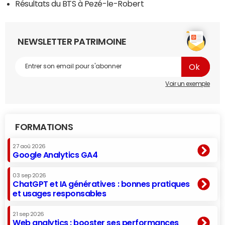
Résultats du BTS à Pezé-le-Robert
NEWSLETTER PATRIMOINE
Voir un exemple
FORMATIONS
27 aoû 2026
Google Analytics GA4
03 sep 2026
ChatGPT et IA génératives : bonnes pratiques
et usages responsables
21 sep 2026
Web analytics : booster ses performances