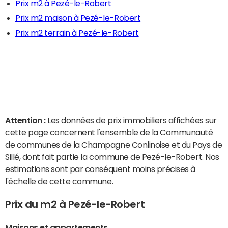
Prix m2 à Pezé-le-Robert
Prix m2 maison à Pezé-le-Robert
Prix m2 terrain à Pezé-le-Robert
Attention :
Les données de prix immobiliers affichées sur
cette page concernent l'ensemble de la Communauté
de communes de la Champagne Conlinoise et du Pays de
Sillé, dont fait partie la commune de Pezé-le-Robert. Nos
estimations sont par conséquent moins précises à
l'échelle de cette commune.
Prix du m2 à Pezé-le-Robert
Maisons et appartements