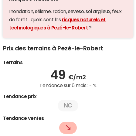
Inondation, séisme, radon, seveso, sol argileux, feux
de forêt... quels sont les
risques naturels et
technologiques à Pezé-le-Robert
?
Prix des terrains à Pezé-le-Robert
Terrains
49
€/m2
Tendance sur 6 mois :
- %
Tendance prix
NC
Tendance ventes