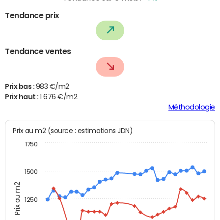
Tendance prix
Tendance ventes
Prix bas :
983 €/m2
Prix haut :
1 676 €/m2
Méthodologie
Prix au m2 (source : estimations JDN)
1750
1500
Prix au m2
1250