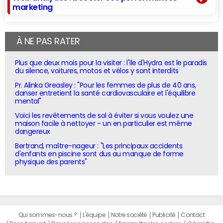
marketing
À NE PAS RATER
Plus que deux mois pour la visiter : l'île d'Hydra est le paradis
du silence, voitures, motos et vélos y sont interdits
Pr. Alinka Greasley : "Pour les femmes de plus de 40 ans,
danser entretient la santé cardiovasculaire et l'équilibre
mental"
Voici les revêtements de sol à éviter si vous voulez une
maison facile à nettoyer - un en particulier est même
dangereux
Bertrand, maître-nageur : "Les principaux accidents
d'enfants en piscine sont dus au manque de forme
physique des parents"
Qui sommes-nous ?
L'équipe
Notre société
Publicité
Contact