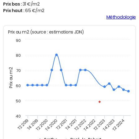
Prix bas :
31 €/m2
Prix haut :
65 €/m2
Méthodologie
Prix au m2 (source : estimations JDN)
90
80
Prix au m2
70
60
50
40
T2 2020
T2 2023
T4 2020
T4 2023
T2 2021
T2 2024
T4 2021
T2 2019
T2 2022
T4 2019
T4 2022