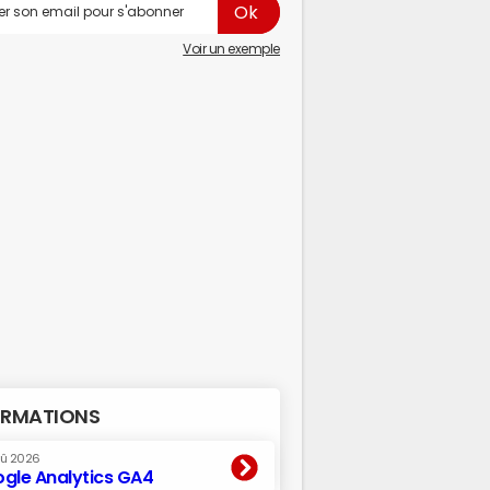
Voir un exemple
RMATIONS
oû 2026
gle Analytics GA4