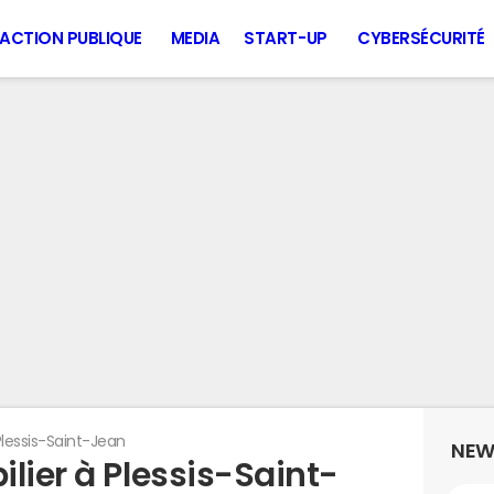
ACTION PUBLIQUE
MEDIA
START-UP
CYBERSÉCURITÉ
Plessis-Saint-Jean
NEW
lier à Plessis-Saint-