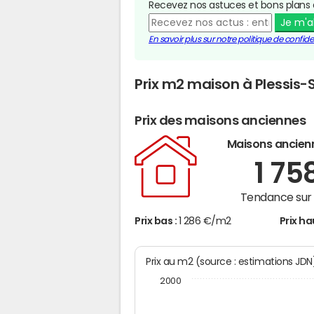
Recevez nos astuces et bons plans 
Je m'
En savoir plus sur notre politique de confiden
Prix m2 maison à Plessis-
Prix des maisons anciennes
Maisons ancien
1 75
Tendance sur 
Prix bas :
1 286 €/m2
Prix ha
Prix au m2 (source : estimations JD
2000