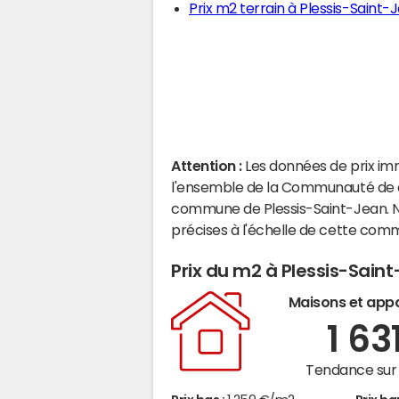
Prix m2 terrain à Plessis-Saint-
Attention :
Les données de prix im
l'ensemble de la Communauté de c
commune de Plessis-Saint-Jean. N
précises à l'échelle de cette com
Prix du m2 à Plessis-Sain
Maisons et app
1 63
Tendance sur 