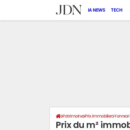
IA NEWS
TECH
Patrimoine
Prix immobilier
Yonne
Prix du m² immobi