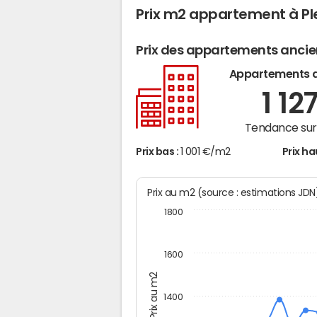
Prix m2 appartement à Pl
Prix des appartements anci
Appartements 
1 12
Tendance sur 
Prix bas :
1 001 €/m2
Prix ha
Prix au m2 (source : estimations JD
1800
1600
Prix au m2
1400