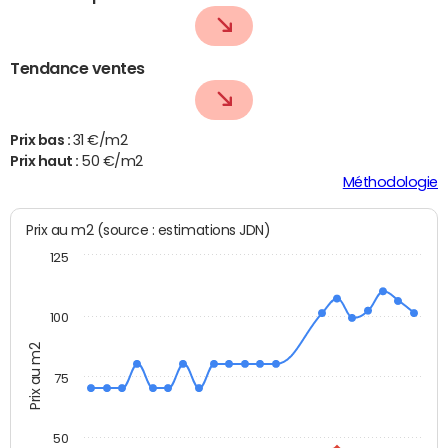
Tendance ventes
Prix bas :
31 €/m2
Prix haut :
50 €/m2
Méthodologie
Prix au m2 (source : estimations JDN)
125
100
Prix au m2
75
50