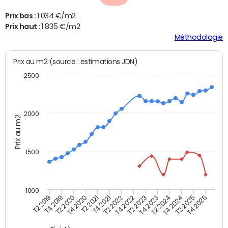
Prix bas :
1 034 €/m2
Prix haut :
1 835 €/m2
Méthodologie
Prix au m2 (source : estimations JDN)
2500
2000
Prix au m2
1500
1000
T4 2021
T2 2025
T2 2019
T4 2022
T2 2020
T4 2023
T2 2021
T4 2024
T2 2022
T4 2025
T4 2019
T2 2023
T4 2020
T2 2024