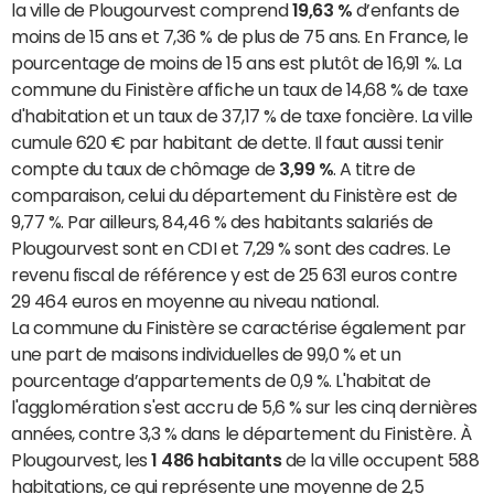
la ville de Plougourvest comprend
19,63 %
d’enfants de
moins de 15 ans et 7,36 % de plus de 75 ans. En France, le
pourcentage de moins de 15 ans est plutôt de 16,91 %. La
commune du Finistère affiche un taux de 14,68 % de taxe
d'habitation et un taux de 37,17 % de taxe foncière. La ville
cumule 620 € par habitant de dette. Il faut aussi tenir
compte du taux de chômage de
3,99 %
. A titre de
comparaison, celui du département du Finistère est de
9,77 %. Par ailleurs, 84,46 % des habitants salariés de
Plougourvest sont en CDI et 7,29 % sont des cadres. Le
revenu fiscal de référence y est de 25 631 euros contre
29 464 euros en moyenne au niveau national.
La commune du Finistère se caractérise également par
une part de maisons individuelles de 99,0 % et un
pourcentage d’appartements de 0,9 %. L'habitat de
l'agglomération s'est accru de 5,6 % sur les cinq dernières
années, contre 3,3 % dans le département du Finistère. À
Plougourvest, les
1 486 habitants
de la ville occupent 588
habitations, ce qui représente une moyenne de 2,5