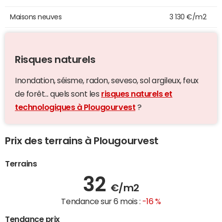
Maisons neuves
3 130 €/m2
Risques naturels
Inondation, séisme, radon, seveso, sol argileux, feux
de forêt... quels sont les
risques naturels et
technologiques à Plougourvest
?
Prix des terrains à Plougourvest
Terrains
32
€/m2
Tendance sur 6 mois :
-16 %
Tendance prix