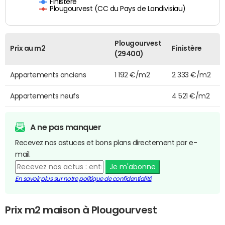
Finistère
Plougourvest (CC du Pays de Landivisiau)
Plougourvest
Prix au m2
Finistère
(29400)
Appartements anciens
1 192 €/m2
2 333 €/m2
Appartements neufs
4 521 €/m2
A ne pas manquer
Recevez nos astuces et bons plans directement par e-
mail.
Je m'abonne
En savoir plus sur notre politique de confidentialité
Prix m2 maison à Plougourvest