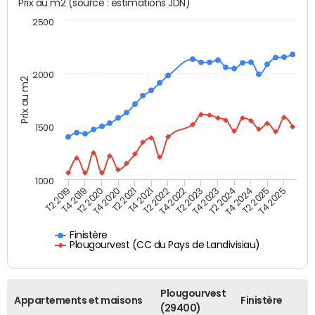
Prix au m2 (source : estimations JDN)
2500
2000
Prix au m2
1500
1000
T4 2021
T2 2025
T2 2019
T4 2022
T2 2020
T4 2023
T2 2021
T4 2024
T2 2022
T4 2025
T4 2019
T2 2023
T4 2020
T2 2024
Finistère
Plougourvest (CC du Pays de Landivisiau)
Plougourvest
Appartements et maisons
Finistère
(29400)