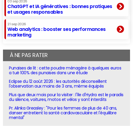
03 sep 2026
ChatGPT et IA génératives : bonnes pratiques
et usages responsables
21 sep 2026
Web analytics : booster ses performances
marketing
À NE PAS RATER
Punaises de lit : cette poudre ménagère à quelques euros
a tué 100% des punaises dans une étude
Eclipse du 12 août 2026 : les autorités déconseillent
l'observation aux moins de 3 ans, même équipés
Plus que deux mois pour la visiter : l'île d'Hydra est le paradis
du silence, voitures, motos et vélos y sont interdits
Pr. Alinka Greasley : "Pour les femmes de plus de 40 ans,
danser entretient la santé cardiovasculaire et l'équilibre
mental"