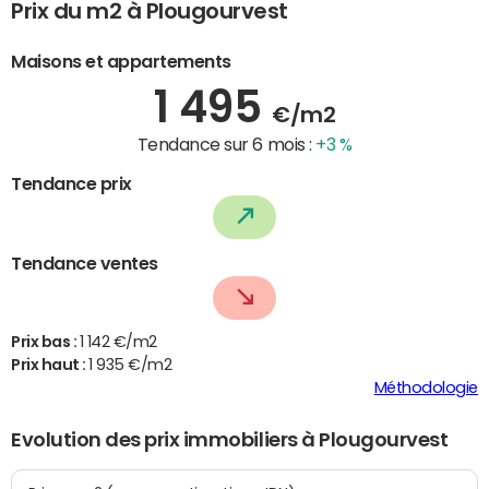
Prix du m2 à Plougourvest
Maisons et appartements
1 495
€/m2
Tendance sur 6 mois :
+3 %
Tendance prix
Tendance ventes
Prix bas :
1 142 €/m2
Prix haut :
1 935 €/m2
Méthodologie
Evolution des prix immobiliers à Plougourvest