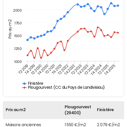
2000
Prix au m2
1750
1500
1250
1000
T4 2021
T2 2025
T2 2019
T4 2022
T2 2020
T4 2023
T2 2021
T4 2024
T2 2022
T4 2025
T4 2019
T2 2023
T4 2020
T2 2024
Finistère
Plougourvest (CC du Pays de Landivisiau)
Plougourvest
Prix au m2
Finistère
(29400)
Maisons anciennes
1 550 €/m2
2 079 €/m2