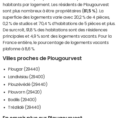
habitants par logement. Les résidents de Plougourvest
sont plus nombreux à être propriétaires (
81,5 %
). La
superficie des logements varie avec 20,2 % de 4 pièces,
0,2 % de studios et 70,4 % d’habitations de 5 pièces et plus.
De surcroît, 91,8 % des habitations sont des résidences
principales et 4,9 % sont des logements vacants. Pour la
France entière, le pourcentage de logements vacants
plafonne à 8,6 %.
Villes proches de Plougourvest
Plougar (29440)
Landivisiau (29400)
Plouzévédé (29440)
Plouvorn (29420)
Bodilis (29400)
Trézilidé (29440)