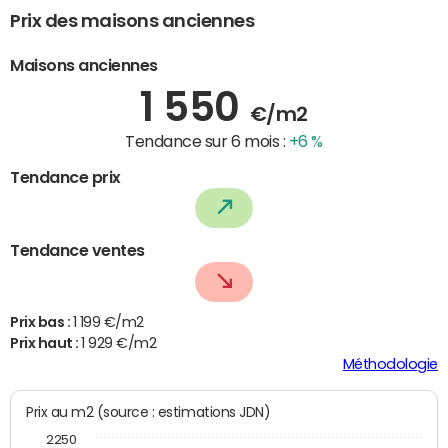
Prix des maisons anciennes
Maisons anciennes
1 550
€/m2
Tendance sur 6 mois :
+6 %
Tendance prix
Tendance ventes
Prix bas :
1 199 €/m2
Prix haut :
1 929 €/m2
Méthodologie
Prix au m2 (source : estimations JDN)
2250