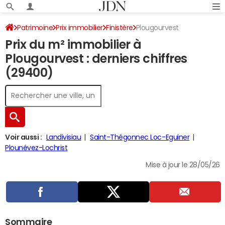
Patrimoine
Prix immobilier
Finistère
Plougourvest
Prix du m² immobilier à
Plougourvest : derniers chiffres
(29400)
Voir aussi :
Landivisiau
Saint-Thégonnec Loc-Eguiner
Plounévez-Lochrist
Mise à jour le 28/05/26
Sommaire