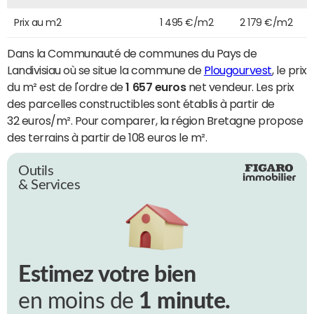
Prix au m2
1 495 €/m2
2 179 €/m2
Dans la Communauté de communes du Pays de
Landivisiau où se situe la commune de
Plougourvest
, le prix
du m² est de l'ordre de
1 657 euros
net vendeur. Les prix
des parcelles constructibles sont établis à partir de
32 euros/m². Pour comparer, la région Bretagne propose
des terrains à partir de 108 euros le m².
Outils
& Services
Estimez votre bien
en moins de
1 minute.