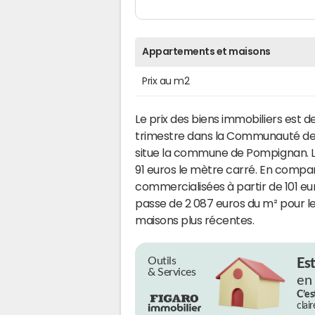
Appartements et maisons
Prix au m2
Le prix des biens immobiliers est d
trimestre dans la Communauté d
situe la commune de Pompignan. La 
91 euros le mètre carré. En compar
commercialisées à partir de 101 eu
passe de 2 087 euros du m² pour l
maisons plus récentes.
Outils
Es
& Services
en
C’es
clai