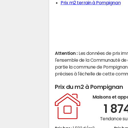
Prix m2 terrain à Pompignan
Attention :
Les données de prix im
l'ensemble de la Communauté de 
partie la commune de Pompignan.
précises à l'échelle de cette com
Prix du m2 à Pompignan
Maisons et app
1 87
Tendance sur