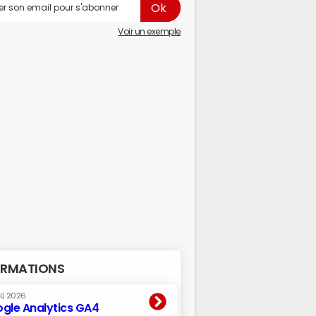
Voir un exemple
RMATIONS
oû 2026
gle Analytics GA4