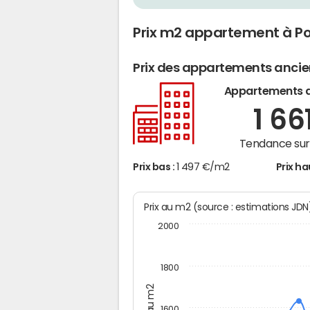
Prix m2 appartement à 
Prix des appartements anci
Appartements 
1 66
Tendance sur 
Prix bas :
1 497 €/m2
Prix ha
Prix au m2 (source : estimations JD
2000
1800
Prix au m2
1600