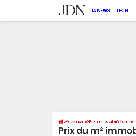
IA NEWS
TECH
Patrimoine
Prix immobilier
Tarn-et
Prix du m² immob