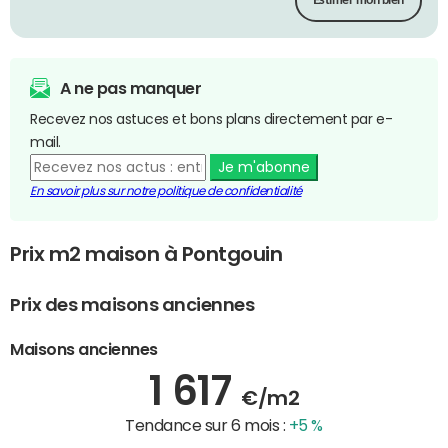
Estimer mon bien
A ne pas manquer
Recevez nos astuces et bons plans directement par e-
mail.
Je m'abonne
En savoir plus sur notre politique de confidentialité
Prix m2 maison à Pontgouin
Prix des maisons anciennes
Maisons anciennes
1 617
€/m2
Tendance sur 6 mois :
+5 %