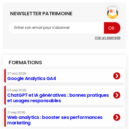
NEWSLETTER PATRIMOINE
Voir un exemple
FORMATIONS
27 aoû 2026
Google Analytics GA4
03 sep 2026
ChatGPT et IA génératives : bonnes pratiques
et usages responsables
21 sep 2026
Web analytics : booster ses performances
marketing