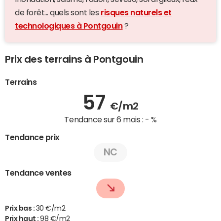
de forêt... quels sont les
risques naturels et
technologiques à Pontgouin
?
Prix des terrains à Pontgouin
Terrains
57
€/m2
Tendance sur 6 mois :
- %
Tendance prix
NC
Tendance ventes
Prix bas :
30 €/m2
Prix haut :
98 €/m2