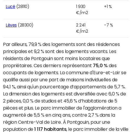
Lucé
(28110)
1 930
+1 %
€/m2
Lèves
(28300)
2 241
-7 %
€/m2
Par ailleurs, 79,9 % des logements sont des résidences
principales et 9,2 % sont des logements vacants. Les
résidents de Pontgouin sont moins locataires que
propriétaires. Ces derniers représentant
75,0 %
des
occupants de logements. La commune d'Eure-et-Loir se
qualifie aussi par une part de maisons individuelles de
94,1 %, ainsi qu'un pourcentage d’appartements de 5,7 %.
La dimension des logements est diversifiée avec 6,0 % de
2 pièces, 0,0 % de studios et 45,6 % d’habitations de 5
pièces et plus. Le parc immobilier de l'agglomération a
augmenté de 5,5 % en cinq ans, contre 2,7 % dans la
région Centre-Val de Loire. À Pontgouin, pour une
population de
1 117 habitants
, le parc immobilier de la ville