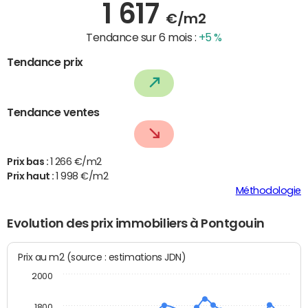
1 617
€/m2
Tendance sur 6 mois :
+5 %
Tendance prix
Tendance ventes
Prix bas :
1 266 €/m2
Prix haut :
1 998 €/m2
Méthodologie
Evolution des prix immobiliers à Pontgouin
Prix au m2 (source : estimations JDN)
2000
1800