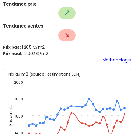
Tendance prix
Tendance ventes
Prix bas :
1 265 €/m2
Prix haut :
2 002 €/m2
Méthodologie
Prix au m2 (source : estimations JDN)
2000
1800
Prix au m2
1600
1400