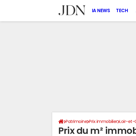
IA NEWS
TECH
Patrimoine
Prix immobilier
Loir-et-
Prix du m² immobi