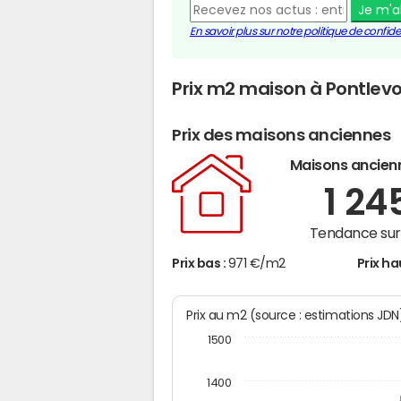
Je m'
En savoir plus sur notre politique de confiden
Prix m2 maison à Pontlev
Prix des maisons anciennes
Maisons ancien
1 24
Tendance sur 
Prix bas :
971 €/m2
Prix ha
Prix au m2 (source : estimations JD
1500
1400