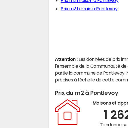
Prix m2 maison à Pontlevoy
Prix m2 terrain à Pontlevoy
Attention :
Les données de prix im
l'ensemble de la Communauté de 
partie la commune de Pontlevoy. 
précises à l'échelle de cette com
Prix du m2 à Pontlevoy
Maisons et app
1 26
Tendance sur