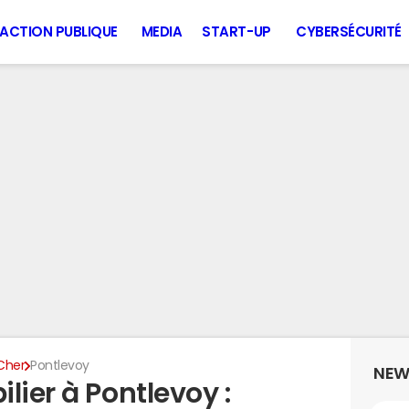
ACTION PUBLIQUE
MEDIA
START-UP
CYBERSÉCURITÉ
Cher
Pontlevoy
NEW
lier à Pontlevoy :