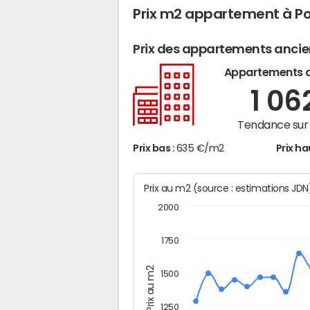
Prix m2 appartement à P
Prix des appartements anci
Appartements 
1 06
Tendance sur 
Prix bas :
635 €/m2
Prix ha
Prix au m2 (source : estimations JD
2000
1750
Prix au m2
1500
1250