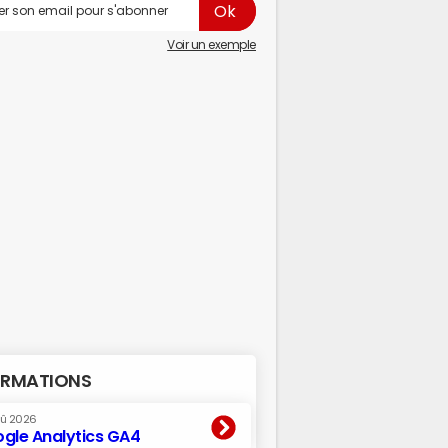
Voir un exemple
RMATIONS
oû 2026
gle Analytics GA4