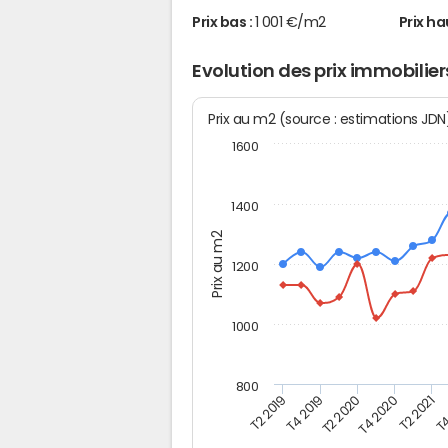
Prix bas :
1 001 €/m2
Prix ha
Evolution des prix immobilie
Prix au m2 (source : estimations JD
1600
1400
Prix au m2
1200
1000
800
T4
T2 2020
T4 2020
T2 2019
T2 2021
T4 2019