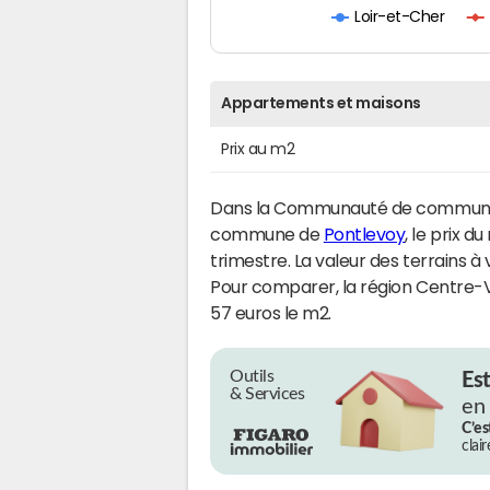
Loir-et-Cher
Appartements et maisons
Prix au m2
Dans la Communauté de communes
commune de
Pontlevoy
, le prix d
trimestre. La valeur des terrains à
Pour comparer, la région Centre-Va
57 euros le m2.
Outils
Es
& Services
en
C’es
clai