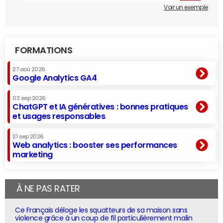
Voir un exemple
FORMATIONS
27 aoû 2026
Google Analytics GA4
03 sep 2026
ChatGPT et IA génératives : bonnes pratiques
et usages responsables
21 sep 2026
Web analytics : booster ses performances
marketing
À NE PAS RATER
Ce Français déloge les squatteurs de sa maison sans
violence grâce à un coup de fil particulièrement malin