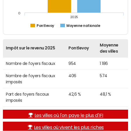
0
2025
Pontlevoy
Moyenne nationale
Moyenne
Impôt sur le revenu 2025
Pontlevoy
des villes
Nombre de foyers fiscaux
954
1 186
Nombre de foyers fiscaux
406
574
imposés
Part des foyers fiscaux
42,6 %
48,1 %
imposés
Les villes où l'on paye le plus d'IFI
Les villes où vivent les plus riches