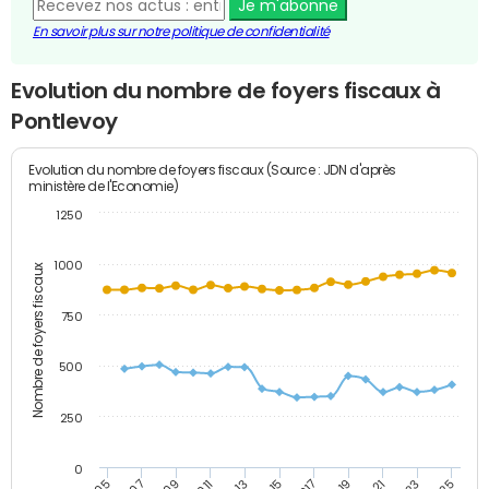
Je m'abonne
En savoir plus sur notre politique de confidentialité
Evolution du nombre de foyers fiscaux à
Pontlevoy
Evolution du nombre de foyers fiscaux (Source : JDN d'après
ministère de l'Economie)
1250
1000
Nombre de foyers fiscaux
750
500
250
0