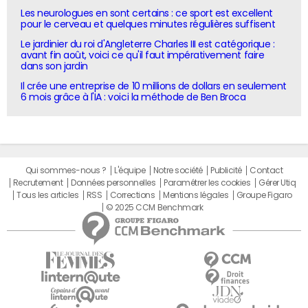
Les neurologues en sont certains : ce sport est excellent
pour le cerveau et quelques minutes régulières suffisent
Le jardinier du roi d'Angleterre Charles III est catégorique :
avant fin août, voici ce qu'il faut impérativement faire
dans son jardin
Il crée une entreprise de 10 millions de dollars en seulement
6 mois grâce à l'IA : voici la méthode de Ben Broca
Qui sommes-nous ?
L'équipe
Notre société
Publicité
Contact
Recrutement
Données personnelles
Paramétrer les cookies
Gérer Utiq
Tous les articles
RSS
Corrections
Mentions légales
Groupe Figaro
© 2025 CCM Benchmark