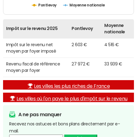
Pontlevoy
Moyenne nationale
Moyenne
Impôt sur le revenu 2025
Pontlevoy
nationale
Impôt sur le revenu net
2 603 €
4 516 €
moyen par foyer imposé
Revenu fiscal de référence
27 972 €
33 939 €
moyen par foyer
Les villes les plus riches de France
Les villes où l'on paye le plus d'impôt sur le revenu
A ne pas manquer
Recevez nos astuces et bons plans directement par e-
mail.