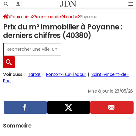
Patrimoine
Prix immobilier
Landes
Poyanne
Prix du m² immobilier à Poyanne :
derniers chiffres (40380)
Voir aussi :
Tartas
Pontonx-sur-l'Adour
Saint-Vincent-de-
Paul
Mise à jour le 28/05/26
Sommaire