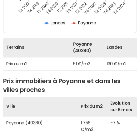
T2 2022
T2 2023
T2 2024
T4 2019
T4 2020
T4 2021
T4 2022
T4 2023
T2 2019
T2 2020
T2 2021
Landes
Poyanne
Poyanne
Terrains
Landes
(40380)
Prix au m2
51 €/m2
130 €/m2
Prix immobiliers à Poyanne et dans les
villes proches
Evolution
Ville
Prix du m2
sur 6 mois
Poyanne (40380)
1 756
-7 %
€/m2