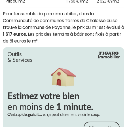
Prix au m2
1 756 €/m2
2 623 €/m2
Pour l'ensemble du parc immobilier, dans la
Communauté de communes Terres de Chalosse où se
trouve la commune de Poyanne, le prix du m² est évalué à
1 617 euros
. Les prix des terrains à bâtir sont fixés à partir
de 51 euros le m².
Outils
& Services
Estimez votre bien
en moins de
1 minute.
C’est rapide, gratuit…
et ça peut clairement valoir le coup.