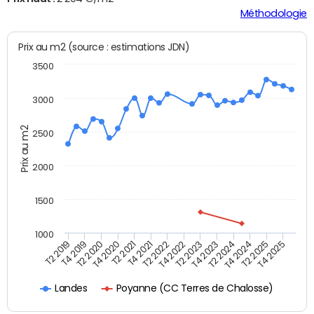
Méthodologie
Prix au m2 (source : estimations JDN)
3500
3000
Prix au m2
2500
2000
1500
1000
T4 2021
T2 2025
T2 2019
T4 2022
T2 2020
T4 2023
T2 2021
T4 2024
T2 2022
T4 2025
T4 2019
T2 2023
T4 2020
T2 2024
Poyanne (CC Terres de Chalosse)
Landes