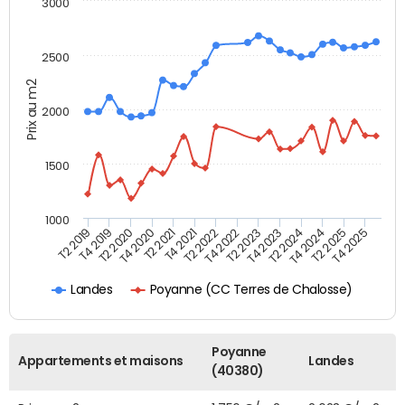
3000
2500
Prix au m2
2000
1500
1000
T4 2021
T2 2025
T2 2019
T4 2022
T2 2020
T4 2023
T2 2021
T4 2024
T2 2022
T4 2025
T4 2019
T2 2023
T4 2020
T2 2024
Poyanne (CC Terres de Chalosse)
Landes
Poyanne
Appartements et maisons
Landes
(40380)