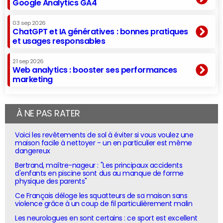
Google Analytics GA4
03 sep 2026
ChatGPT et IA génératives : bonnes pratiques
et usages responsables
21 sep 2026
Web analytics : booster ses performances
marketing
À NE PAS RATER
Voici les revêtements de sol à éviter si vous voulez une
maison facile à nettoyer - un en particulier est même
dangereux
Bertrand, maître-nageur : "Les principaux accidents
d'enfants en piscine sont dus au manque de forme
physique des parents"
Ce Français déloge les squatteurs de sa maison sans
violence grâce à un coup de fil particulièrement malin
Les neurologues en sont certains : ce sport est excellent