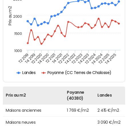
Prix au m2
2000
1500
1000
T4 2021
T2 2025
T2 2019
T4 2022
T2 2020
T4 2023
T2 2021
T4 2024
T2 2022
T4 2025
T4 2019
T2 2023
T4 2020
T2 2024
Poyanne (CC Terres de Chalosse)
Landes
Poyanne
Prix au m2
Landes
(40380)
Maisons anciennes
1 769 €/m2
2 415 €/m2
Maisons neuves
3 090 €/m2