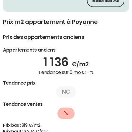
Estimer mon bien
Prix m2 appartement à Poyanne
Prix des appartements anciens
Appartements anciens
1 136
€/m2
Tendance sur 6 mois :
- %
Tendance prix
NC
Tendance ventes
Prix bas :
819 €/m2
Prix haut :
2 204 €/m2