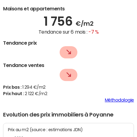
Maisons et appartements
1 756
€/m2
Tendance sur 6 mois :
-7 %
Tendance prix
Tendance ventes
Prix bas :
1 294 €/m2
Prix haut :
2 122 €/m2
Méthodologie
Evolution des prix immobiliers à Poyanne
Prix au m2 (source : estimations JDN)