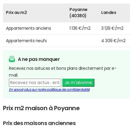
Poyanne
Prix au m2
Landes
(40380)
Appartements anciens
1 136 €/m2
3 129 €/m2
Appartements neufs
4 309 €/m2
A ne pas manquer
Recevez nos astuces et bons plans directement par e-
mail.
Je m'abonne
En savoir plus sur notre politique de confidentialité
Prix m2 maison à Poyanne
Prix des maisons anciennes