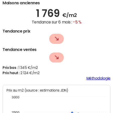
Maisons anciennes
1 769
€/m2
Tendance sur 6 mois :
-5 %
Tendance prix
Tendance ventes
Prix bas :
1 345 €/m2
Prix haut :
2 124 €/m2
Méthodologie
Prix au m2 (source : estimations JDN)
3000
2500