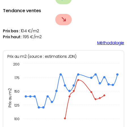
Tendance ventes
Prix bas :
104 €/m2
Prix haut :
195 €/m2
Méthodologie
Prix au m2 (source : estimations JDN)
200
175
Prix au m2
150
125
100