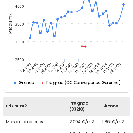
4000
Prix au m2
3500
3000
2500
T4 2021
T2 2025
T2 2020
T4 2023
T2 2022
T4 2025
T4 2020
T2 2024
T2 2019
T4 2022
T2 2021
T4 2024
T4 2019
T2 2023
Preignac (CC Convergence Garonne)
Gironde
Preignac
Prix au m2
Gironde
(33210)
Maisons anciennes
2 004 €/m2
2 861 €/m2