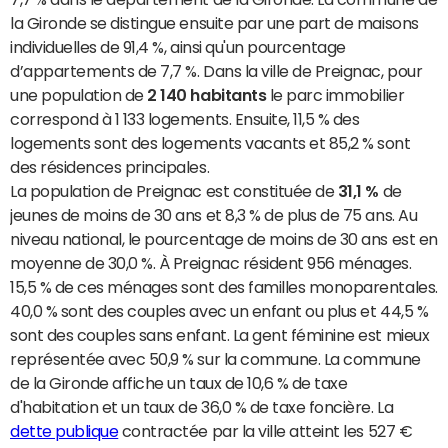
la Gironde se distingue ensuite par une part de maisons
individuelles de 91,4 %, ainsi qu'un pourcentage
d’appartements de 7,7 %. Dans la ville de Preignac, pour
une population de
2 140 habitants
le parc immobilier
correspond à 1 133 logements. Ensuite, 11,5 % des
logements sont des logements vacants et 85,2 % sont
des résidences principales.
La population de Preignac est constituée de
31,1 %
de
jeunes de moins de 30 ans et 8,3 % de plus de 75 ans. Au
niveau national, le pourcentage de moins de 30 ans est en
moyenne de 30,0 %. À Preignac résident 956 ménages.
15,5 % de ces ménages sont des familles monoparentales.
40,0 % sont des couples avec un enfant ou plus et 44,5 %
sont des couples sans enfant. La gent féminine est mieux
représentée avec 50,9 % sur la commune. La commune
de la Gironde affiche un taux de 10,6 % de taxe
d'habitation et un taux de 36,0 % de taxe foncière. La
dette publique
contractée par la ville atteint les 527 €