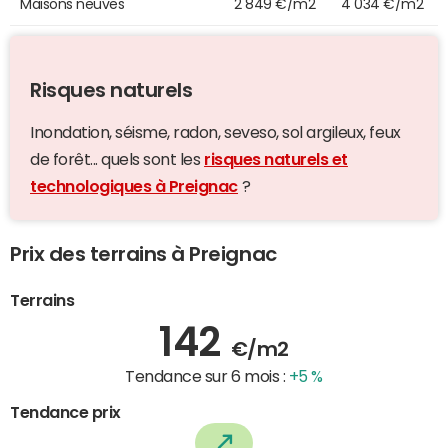
Maisons neuves
2 849 €/m2
4 034 €/m2
Risques naturels
Inondation, séisme, radon, seveso, sol argileux, feux
de forêt... quels sont les
risques naturels et
technologiques à Preignac
?
Prix des terrains à Preignac
Terrains
142
€/m2
Tendance sur 6 mois :
+5 %
Tendance prix