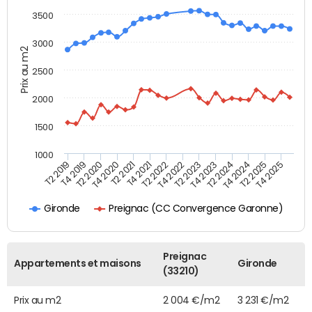
3500
3000
Prix au m2
2500
2000
1500
1000
T4 2021
T2 2025
T2 2019
T4 2022
T2 2020
T4 2023
T2 2021
T4 2024
T2 2022
T4 2025
T4 2019
T2 2023
T4 2020
T2 2024
Preignac (CC Convergence Garonne)
Gironde
Preignac
Appartements et maisons
Gironde
(33210)
Prix au m2
2 004 €/m2
3 231 €/m2