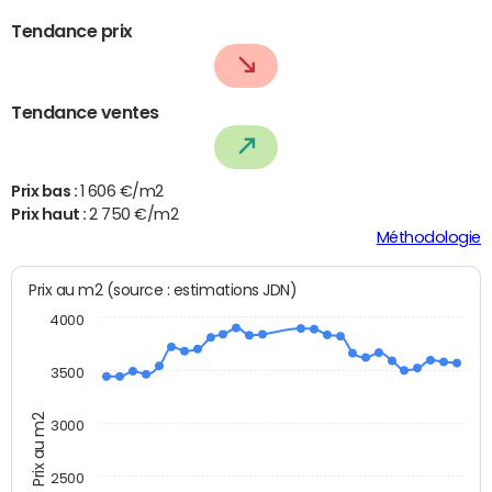
Tendance prix
Tendance ventes
Prix bas :
1 606 €/m2
Prix haut :
2 750 €/m2
Méthodologie
Prix au m2 (source : estimations JDN)
4000
3500
Prix au m2
3000
2500