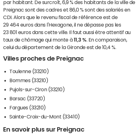
par habitant. De surcroît, 6,9 % des habitants de la ville de
Preignac sont des cadres et 86,0 % sont des salariés en
CDI. Alors que le revenu fiscal de référence est de
29 464 euros dans l'Hexagone, il ne dépasse pas les
23 801 euros dans cette ville. Il faut aussi être attentif au
taux de chômage qui monte à
11,3 %
. En comparaison,
celui du département de la Gironde est de 10,4 %.
Villes proches de Preignac
Toulenne (33210)
Bommes (33210)
Pujols-sur-Ciron (33210)
Barsac (33720)
Fargues (33210)
Sainte-Croix-du-Mont (33410)
En savoir plus sur Preignac