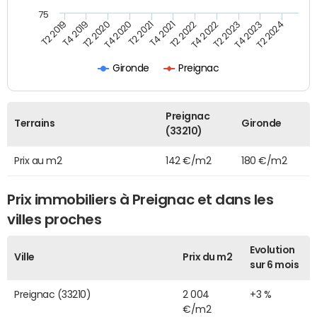
75
T2 2022
T2 2023
T2 2024
T4 2019
T4 2020
T4 2021
T4 2022
T4 2023
T2 2019
T2 2020
T2 2021
Gironde
Preignac
Preignac
Terrains
Gironde
(33210)
Prix au m2
142 €/m2
180 €/m2
Prix immobiliers à Preignac et dans les
villes proches
Evolution
Ville
Prix du m2
sur 6 mois
Preignac (33210)
2 004
+3 %
€/m2