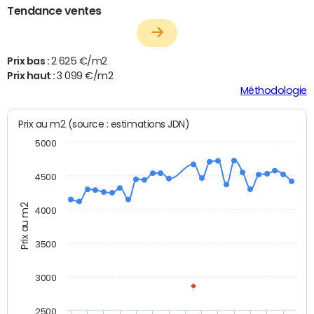
Tendance ventes
Prix bas :
2 625 €/m2
Prix haut :
3 099 €/m2
Méthodologie
Prix au m2 (source : estimations JDN)
5000
4500
Prix au m2
4000
3500
3000
2500