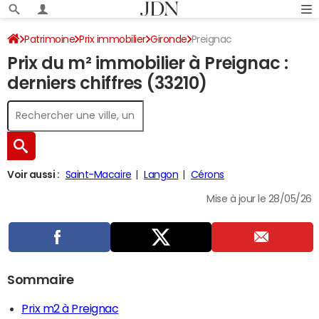
Patrimoine
Prix immobilier
Gironde
Preignac
Prix du m² immobilier à Preignac :
derniers chiffres (33210)
Voir aussi :
Saint-Macaire
Langon
Cérons
Mise à jour le 28/05/26
Sommaire
Prix m2 à Preignac