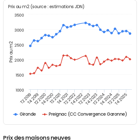
Prix au m2 (source : estimations JDN)
3500
3000
Prix au m2
2500
2000
1500
1000
T4 2021
T2 2025
T2 2019
T4 2022
T2 2020
T4 2023
T2 2021
T4 2024
T2 2022
T4 2025
T4 2019
T2 2023
T4 2020
T2 2024
Preignac (CC Convergence Garonne)
Gironde
Prix des maisons neuves