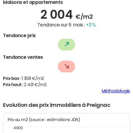
Maisons et appartements
2 004
€/m2
Tendance sur 6 mois :
+3 %
Tendance prix
Tendance ventes
Prix bas :
1 308 €/m2
Prix haut :
2 431 €/m2
Méthodologie
Evolution des prix immobiliers à Preignac
Prix au m2 (source : estimations JDN)
4000