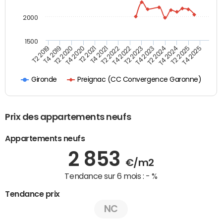
2000
1500
T4 2021
T2 2025
T2 2019
T4 2022
T2 2020
T4 2023
T2 2021
T4 2024
T2 2022
T4 2025
T4 2019
T2 2023
T4 2020
T2 2024
Preignac (CC Convergence Garonne)
Gironde
Prix des appartements neufs
Appartements neufs
2 853
€/m2
Tendance sur 6 mois :
- %
Tendance prix
NC