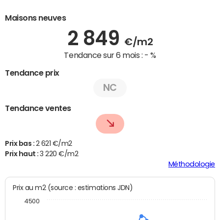
Maisons neuves
2 849
€/m2
Tendance sur 6 mois :
- %
Tendance prix
NC
Tendance ventes
Prix bas :
2 621 €/m2
Prix haut :
3 220 €/m2
Méthodologie
Prix au m2 (source : estimations JDN)
4500