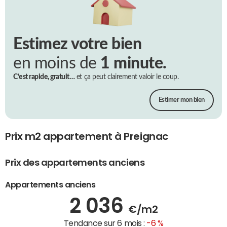
Estimez votre bien
en moins de
1 minute.
C’est rapide, gratuit…
et ça peut clairement valoir le coup.
Estimer mon bien
Prix m2 appartement à Preignac
Prix des appartements anciens
Appartements anciens
2 036
€/m2
Tendance sur 6 mois :
-6 %