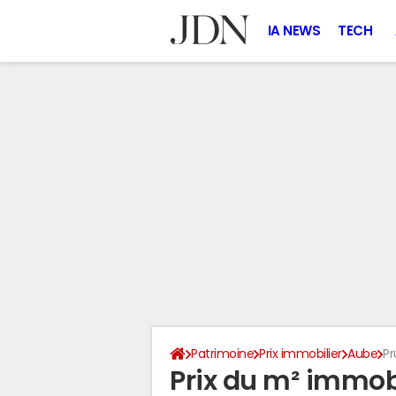
IA NEWS
TECH
Patrimoine
Prix immobilier
Aube
P
Prix du m² immobi