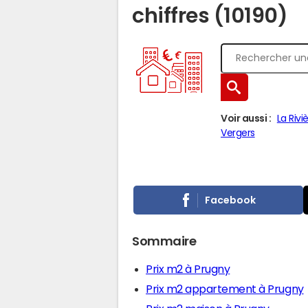
chiffres (10190)
Voir aussi :
La Riv
Vergers
Facebook
Sommaire
Prix m2 à Prugny
Prix m2 appartement à Prugny