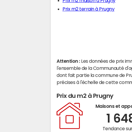
Prix m2 maison à Prugny
Prix m2 terrain à Prugny
Attention :
Les données de prix im
l'ensemble de la Communauté d'
dont fait partie la commune de Pr
précises à l'échelle de cette com
Prix du m2 à Prugny
Maisons et app
1 64
Tendance sur