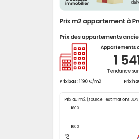
clai
Prix m2 appartement à P
Prix des appartements anci
Appartements 
1 54
Tendance sur 
Prix bas :
1 190 €/m2
Prix ha
Prix au m2 (source : estimations JD
1800
1600