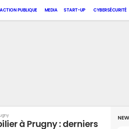
ACTION PUBLIQUE
MEDIA
START-UP
CYBERSÉCURITÉ
rugny
NEW
lier à Prugny : derniers