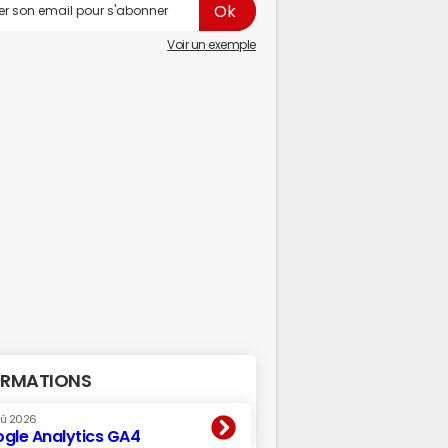
Voir un exemple
RMATIONS
oû 2026
gle Analytics GA4