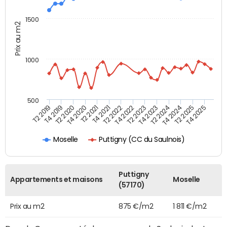
1500
Prix au m2
1000
500
T4 2021
T2 2025
T2 2019
T4 2022
T2 2020
T4 2023
T2 2021
T4 2024
T2 2022
T4 2025
T4 2019
T2 2023
T4 2020
T2 2024
Puttigny (CC du Saulnois)
Moselle
Puttigny
Appartements et maisons
Moselle
(57170)
Prix au m2
875 €/m2
1 811 €/m2