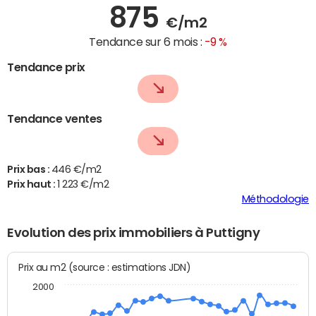
875
€/m2
Tendance sur 6 mois :
-9 %
Tendance prix
Tendance ventes
Prix bas :
446 €/m2
Prix haut :
1 223 €/m2
Méthodologie
Evolution des prix immobiliers à Puttigny
Prix au m2 (source : estimations JDN)
2000