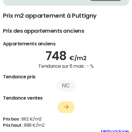
Prix m2 appartement à Puttigny
Prix des appartements anciens
Appartements anciens
748
€/m2
Tendance sur 6 mois :
- %
Tendance prix
NC
Tendance ventes
Prix bas :
662 €/m2
Prix haut :
888 €/m2
Méthodologie