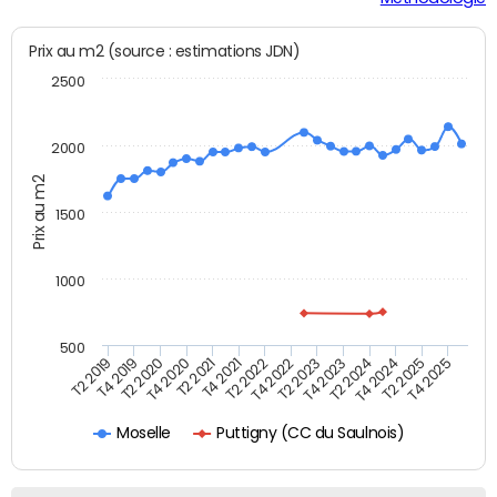
Prix au m2 (source : estimations JDN)
2500
2000
Prix au m2
1500
1000
500
T4 2021
T2 2025
T2 2019
T4 2022
T2 2020
T4 2023
T2 2021
T4 2024
T2 2022
T4 2025
T4 2019
T2 2023
T4 2020
T2 2024
Puttigny (CC du Saulnois)
Moselle