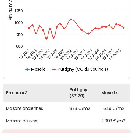
Prix au m2
1250
1000
750
500
T4 2021
T2 2025
T2 2019
T4 2022
T2 2020
T4 2023
T2 2021
T4 2024
T2 2022
T4 2025
T4 2019
T2 2023
T4 2020
T2 2024
Puttigny (CC du Saulnois)
Moselle
Puttigny
Prix au m2
Moselle
(57170)
Maisons anciennes
878 €/m2
1 649 €/m2
Maisons neuves
2 998 €/m2