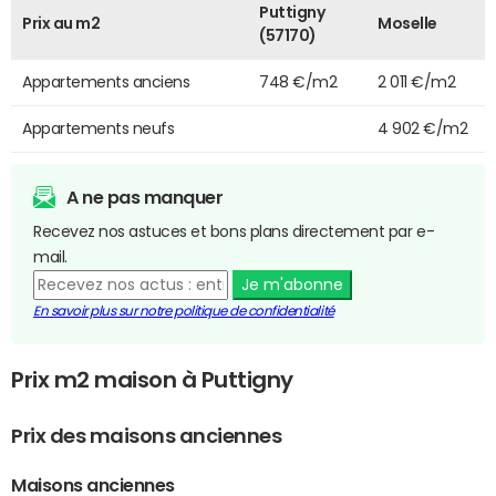
Puttigny
Prix au m2
Moselle
(57170)
Appartements anciens
748 €/m2
2 011 €/m2
Appartements neufs
4 902 €/m2
A ne pas manquer
Recevez nos astuces et bons plans directement par e-
mail.
Je m'abonne
En savoir plus sur notre politique de confidentialité
Prix m2 maison à Puttigny
Prix des maisons anciennes
Maisons anciennes