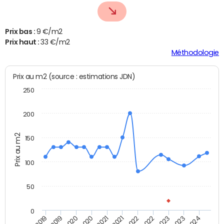
Prix bas :
9 €/m2
Prix haut :
33 €/m2
Méthodologie
Prix au m2 (source : estimations JDN)
250
200
Prix au m2
150
100
50
0