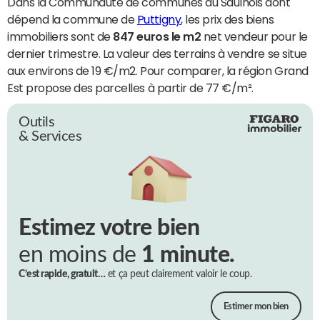
Dans la Communauté de communes du Saulnois dont
dépend la commune de
Puttigny
, les prix des biens
immobiliers sont de
847 euros le m2
net vendeur pour le
dernier trimestre. La valeur des terrains à vendre se situe
aux environs de 19 €/m2. Pour comparer, la région Grand
Est propose des parcelles à partir de 77 €/m².
Outils
& Services
Estimez votre bien
en moins de
1 minute.
C’est rapide, gratuit…
et ça peut clairement valoir le coup.
Estimer mon bien