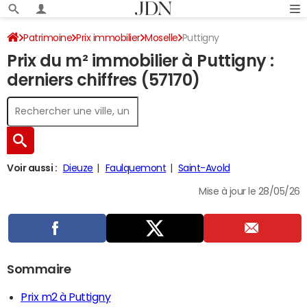
Patrimoine
Prix immobilier
Moselle
Puttigny
Prix du m² immobilier à Puttigny :
derniers chiffres (57170)
Voir aussi :
Dieuze
Faulquemont
Saint-Avold
Mise à jour le 28/05/26
Sommaire
Prix m2 à Puttigny