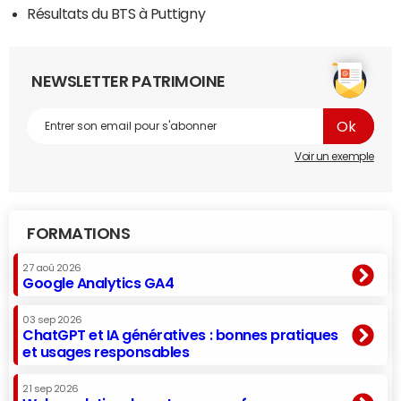
Résultats du BTS à Puttigny
NEWSLETTER PATRIMOINE
Voir un exemple
FORMATIONS
27 aoû 2026
Google Analytics GA4
03 sep 2026
ChatGPT et IA génératives : bonnes pratiques
et usages responsables
21 sep 2026