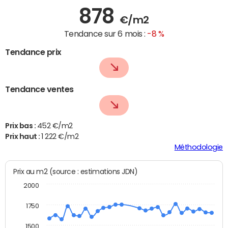
878
€/m2
Tendance sur 6 mois :
-8 %
Tendance prix
Tendance ventes
Prix bas :
452 €/m2
Prix haut :
1 222 €/m2
Méthodologie
Prix au m2 (source : estimations JDN)
2000
1750
1500