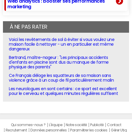
Web analytics : booster ses performances
marketing
À NE PAS RATER
Voici les revêtements de sol à éviter si vous voulez une
maison facile à nettoyer - un en particulier est même
dangereux
Bertrand, maître-nageur : "Les principaux accidents
d'enfants en piscine sont dus au manque de forme
physique des parents"
Ce Français déloge les squatteurs de sa maison sans
violence grâce à un coup de fil particulièrement malin
Les neurologues en sont certains : ce sport est excellent
pour le cerveau et quelques minutes régulières suffisent
Qui sommes-nous ?
L'équipe
Notre société
Publicité
Contact
Recrutement
Données personnelles
Paramétrer les cookies
Gérer Utiq