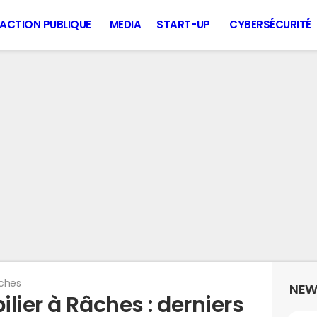
ACTION PUBLIQUE
MEDIA
START-UP
CYBERSÉCURITÉ
ches
NEW
lier à Râches : derniers