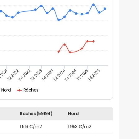
 2021
T2 2025
T4 2023
T2 2022
T4 2025
T2 2024
T4 2022
T4 2024
T2 2023
Nord
Râches
Râches (59194)
Nord
1 519 €/m2
1 953 €/m2