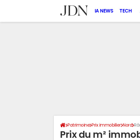
IA NEWS
TECH
Patrimoine
Prix immobilier
Nord
Râ
Prix du m² immobi