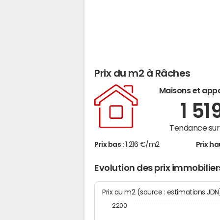
Prix du m2 à Râches
Maisons et app
1 51
Tendance sur 
Prix bas :
1 216 €/m2
Prix ha
Evolution des prix immobilie
Prix au m2 (source : estimations JD
2200