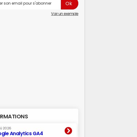
Voir un exemple
RMATIONS
oû 2026
gle Analytics GA4