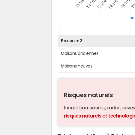
T4
T2 2020
T4 2020
T2 2019
T2 2021
T4 2019
Prix au m2
Maisons anciennes
Maisons neuves
Risques naturels
Inondation, séisme, radon, seveso,
risques naturels et technolog