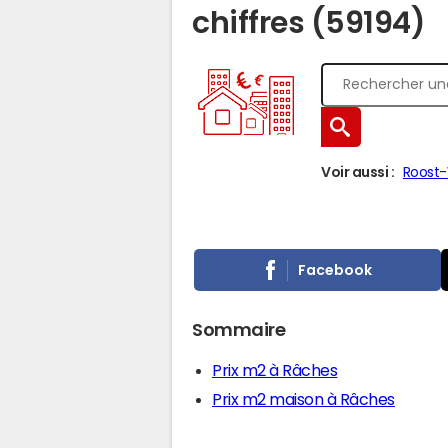
chiffres (59194)
Voir aussi :
Roost
Facebook
Sommaire
Prix m2 à Râches
Prix m2 maison à Râches