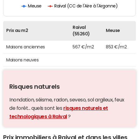
Raival (CC de l'Aire à l'Argonne)
Meuse
Raival
Prix au m2
Meuse
(55260)
Maisons anciennes
567 €/m2
853 €/m2
Maisons neuves
Risques naturels
Inondation, séisme, radon, seveso, sol argileux, feux
de forêt... quels sont les
risques naturels et
technologiques à Raival
?
Prix immobiliers à Raival et dans les villes