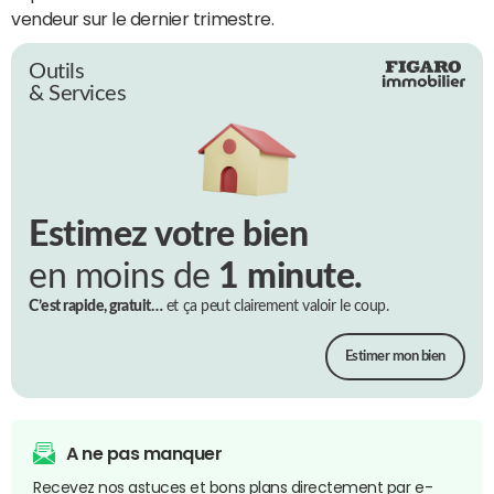
vendeur sur le dernier trimestre.
Outils
& Services
Estimez votre bien
en moins de
1 minute.
C’est rapide, gratuit…
et ça peut clairement valoir le coup.
Estimer mon bien
A ne pas manquer
Recevez nos astuces et bons plans directement par e-