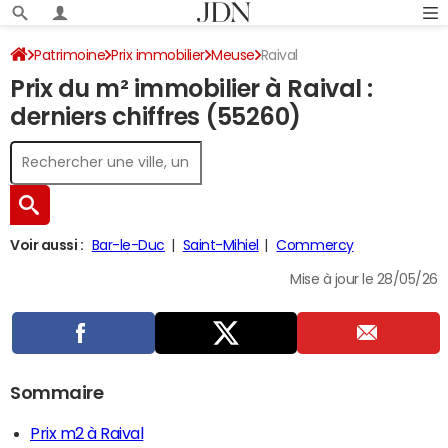
Patrimoine
Prix immobilier
Meuse
Raival
Prix du m² immobilier à Raival :
derniers chiffres (55260)
Voir aussi :
Bar-le-Duc
Saint-Mihiel
Commercy
Mise à jour le 28/05/26
Sommaire
Prix m2 à Raival