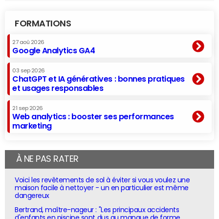
FORMATIONS
27 aoû 2026
Google Analytics GA4
03 sep 2026
ChatGPT et IA génératives : bonnes pratiques
et usages responsables
21 sep 2026
Web analytics : booster ses performances
marketing
À NE PAS RATER
Voici les revêtements de sol à éviter si vous voulez une
maison facile à nettoyer - un en particulier est même
dangereux
Bertrand, maître-nageur : "Les principaux accidents
d'enfants en piscine sont dus au manque de forme