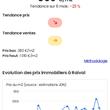
Tendance sur 6 mois :
-23 %
Tendance prix
Tendance ventes
Prix bas :
283 €/m2
Prix haut :
1 010 €/m2
Méthodologie
Evolution des prix immobiliers à Raival
Prix au m2 (source : estimations JDN)
1100
1000