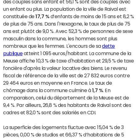
des couples sans enfant et 56,1 % sont des couples avec
un enfant ou plus. La population de la ville de Raival est
constituée de
17,7 %
d’enfants de moins de 15 ans et 8,2 %
de plus de 75 ans. Dans l'Hexagone, le taux de plus de 75
ans est plutôt de 9,0 %. Avec 52,3 % de personnes de sexe
masculin dans la commune, les hommes sont plus
nombreux que les femmes. L'encours de sa
dette
publique
atteint 1 095 euros/habitant. La commune de la
Meuse affiche 10,3 % de taxe d'habitation et 29,5 % de taxe
foncière d'après la valeur locative des biens. Le revenu
fiscal de référence de la ville est de 27 832 euros contre
29 464 euros en moyenne en France. Le taux de
chômage dans la commune culmine à
1,7 %
. En
comparaison, celui du département de la Meuse est de
9,4 %. Par ailleurs, 26,8 % des habitants de Raival sont des
cadres et 82,0 % sont des salariés en CDI.
La superficie des logements fluctue avec 15,04 % de 3
pièces, 0,00 % de studios et 66,37 % d’habitations de 5