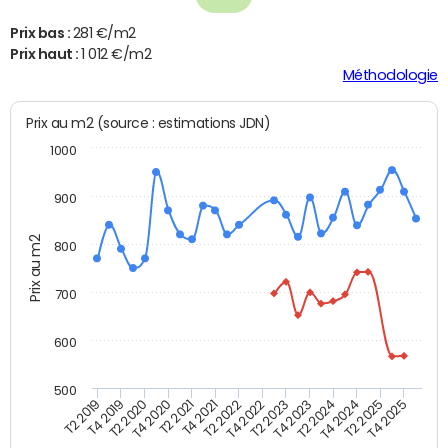
Prix bas :
281 €/m2
Prix haut :
1 012 €/m2
Méthodologie
Prix au m2 (source : estimations JDN)
1000
900
Prix au m2
800
700
600
500
T4 2021
T2 2025
T2 2019
T4 2022
T2 2020
T4 2023
T2 2021
T4 2024
T2 2022
T4 2025
T4 2019
T2 2023
T4 2020
T2 2024