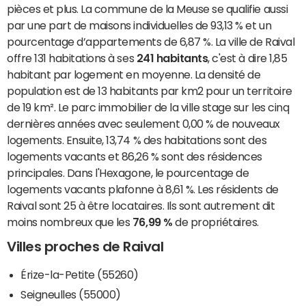
pièces et plus. La commune de la Meuse se qualifie aussi
par une part de maisons individuelles de 93,13 % et un
pourcentage d’appartements de 6,87 %. La ville de Raival
offre 131 habitations à ses
241 habitants
, c'est à dire 1,85
habitant par logement en moyenne. La densité de
population est de 13 habitants par km2 pour un territoire
de 19 km². Le parc immobilier de la ville stage sur les cinq
dernières années avec seulement 0,00 % de nouveaux
logements. Ensuite, 13,74 % des habitations sont des
logements vacants et 86,26 % sont des résidences
principales. Dans l'Hexagone, le pourcentage de
logements vacants plafonne à 8,61 %. Les résidents de
Raival sont 25 à être locataires. Ils sont autrement dit
moins nombreux que les
76,99 %
de propriétaires.
Villes proches de Raival
Érize-la-Petite (55260)
Seigneulles (55000)