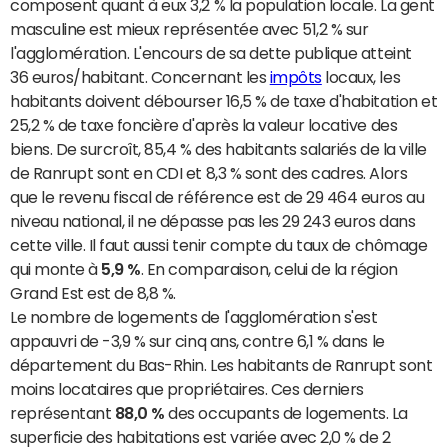
composent quant à eux 3,2 % la population locale. La gent
masculine est mieux représentée avec 51,2 % sur
l'agglomération. L'encours de sa dette publique atteint
36 euros/habitant. Concernant les
impôts
locaux, les
habitants doivent débourser 16,5 % de taxe d'habitation et
25,2 % de taxe foncière d'après la valeur locative des
biens. De surcroît, 85,4 % des habitants salariés de la ville
de Ranrupt sont en CDI et 8,3 % sont des cadres. Alors
que le revenu fiscal de référence est de 29 464 euros au
niveau national, il ne dépasse pas les 29 243 euros dans
cette ville. Il faut aussi tenir compte du taux de chômage
qui monte à
5,9 %
. En comparaison, celui de la région
Grand Est est de 8,8 %.
Le nombre de logements de l'agglomération s'est
appauvri de -3,9 % sur cinq ans, contre 6,1 % dans le
département du Bas-Rhin. Les habitants de Ranrupt sont
moins locataires que propriétaires. Ces derniers
représentant
88,0 %
des occupants de logements. La
superficie des habitations est variée avec 2,0 % de 2