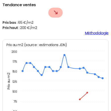
Tendance ventes
Prix bas :
65 €/m2
Prix haut :
200 €/m2
Méthodologie
Prix au m2 (source : estimations JDN)
200
175
150
Prix au m2
125
100
75