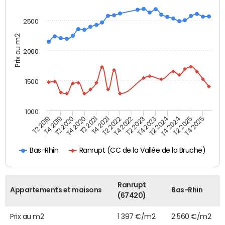
2500
Prix au m2
2000
1500
1000
T4 2021
T2 2025
T2 2019
T4 2022
T2 2020
T4 2023
T2 2021
T4 2024
T2 2022
T4 2025
T4 2019
T2 2023
T4 2020
T2 2024
Ranrupt (CC de la Vallée de la Bruche)
Bas-Rhin
Ranrupt
Appartements et maisons
Bas-Rhin
(67420)
Prix au m2
1 397 €/m2
2 560 €/m2