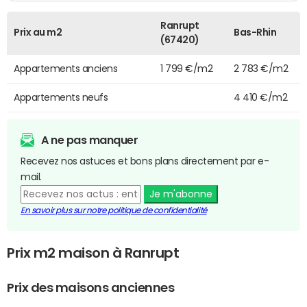
Ranrupt
Prix au m2
Bas-Rhin
(67420)
Appartements anciens
1 799 €/m2
2 783 €/m2
Appartements neufs
4 410 €/m2
A ne pas manquer
Recevez nos astuces et bons plans directement par e-
mail.
Je m'abonne
En savoir plus sur notre politique de confidentialité
Prix m2 maison à Ranrupt
Prix des maisons anciennes