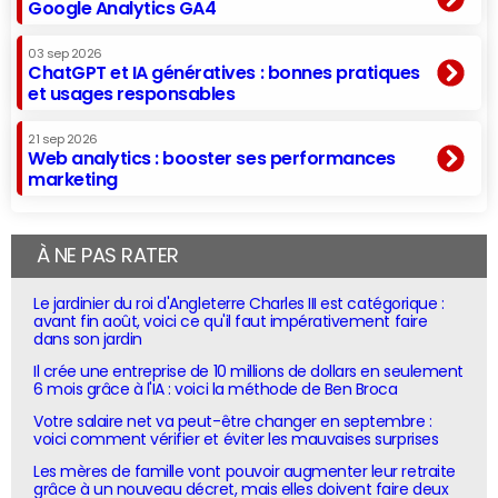
Google Analytics GA4
03 sep 2026
ChatGPT et IA génératives : bonnes pratiques
et usages responsables
21 sep 2026
Web analytics : booster ses performances
marketing
À NE PAS RATER
Le jardinier du roi d'Angleterre Charles III est catégorique :
avant fin août, voici ce qu'il faut impérativement faire
dans son jardin
Il crée une entreprise de 10 millions de dollars en seulement
6 mois grâce à l'IA : voici la méthode de Ben Broca
Votre salaire net va peut-être changer en septembre :
voici comment vérifier et éviter les mauvaises surprises
Les mères de famille vont pouvoir augmenter leur retraite
grâce à un nouveau décret, mais elles doivent faire deux