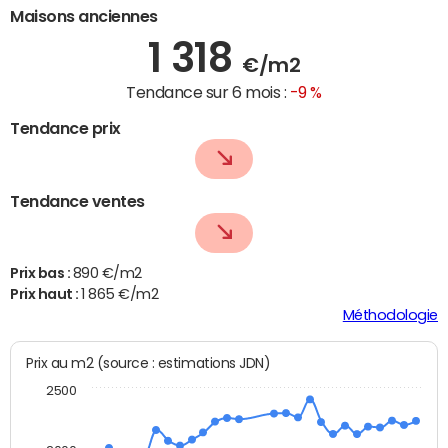
Maisons anciennes
1 318
€/m2
Tendance sur 6 mois :
-9 %
Tendance prix
Tendance ventes
Prix bas :
890 €/m2
Prix haut :
1 865 €/m2
Méthodologie
Prix au m2 (source : estimations JDN)
2500