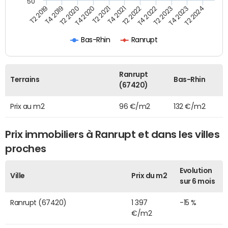
50
T2 2022
T2 2023
T2 2024
T4 2019
T4 2020
T4 2021
T4 2022
T4 2023
T2 2019
T2 2020
T2 2021
Bas-Rhin
Ranrupt
Ranrupt
Terrains
Bas-Rhin
(67420)
Prix au m2
96 €/m2
132 €/m2
Prix immobiliers à Ranrupt et dans les villes
proches
Evolution
Ville
Prix du m2
sur 6 mois
Ranrupt (67420)
1 397
-15 %
€/m2