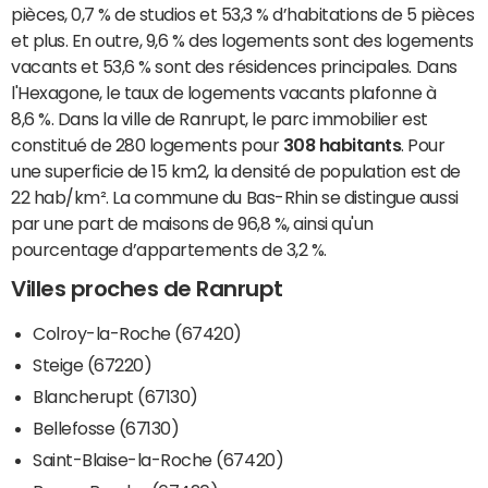
pièces, 0,7 % de studios et 53,3 % d’habitations de 5 pièces
et plus. En outre, 9,6 % des logements sont des logements
vacants et 53,6 % sont des résidences principales. Dans
l'Hexagone, le taux de logements vacants plafonne à
8,6 %. Dans la ville de Ranrupt, le parc immobilier est
constitué de 280 logements pour
308 habitants
. Pour
une superficie de 15 km2, la densité de population est de
22 hab/km². La commune du Bas-Rhin se distingue aussi
par une part de maisons de 96,8 %, ainsi qu'un
pourcentage d’appartements de 3,2 %.
Villes proches de Ranrupt
Colroy-la-Roche (67420)
Steige (67220)
Blancherupt (67130)
Bellefosse (67130)
Saint-Blaise-la-Roche (67420)