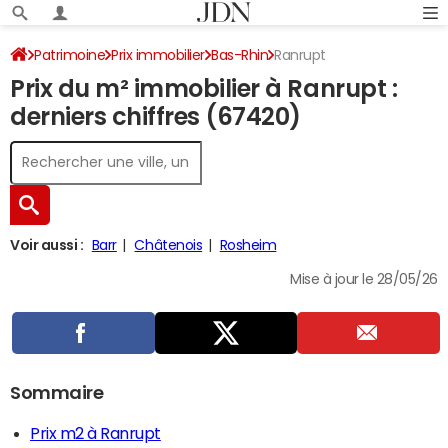
Patrimoine
Prix immobilier
Bas-Rhin
Ranrupt
Prix du m² immobilier à Ranrupt :
derniers chiffres (67420)
Voir aussi :
Barr
Châtenois
Rosheim
Mise à jour le 28/05/26
Sommaire
Prix m2 à Ranrupt