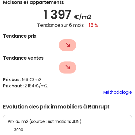
Maisons et appartements
1 397
€/m2
Tendance sur 6 mois :
-15 %
Tendance prix
Tendance ventes
Prix bas :
916 €/m2
Prix haut :
2 184 €/m2
Méthodologie
Evolution des prix immobiliers à Ranrupt
Prix au m2 (source : estimations JDN)
3000