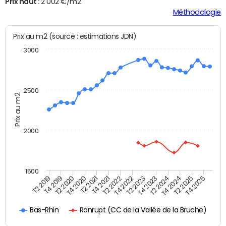
Prix haut :
2 002 €/m2
Méthodologie
Prix au m2 (source : estimations JDN)
3000
2500
Prix au m2
2000
1500
T4 2021
T2 2025
T2 2019
T4 2022
T2 2020
T4 2023
T2 2021
T4 2024
T2 2022
T4 2025
T4 2019
T2 2023
T4 2020
T2 2024
Ranrupt (CC de la Vallée de la Bruche)
Bas-Rhin