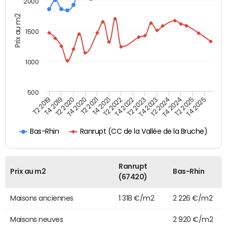
2000
Prix au m2
1500
1000
500
T4 2021
T2 2025
T2 2019
T4 2022
T2 2020
T4 2023
T2 2021
T4 2024
T2 2022
T4 2025
T4 2019
T2 2023
T4 2020
T2 2024
Ranrupt (CC de la Vallée de la Bruche)
Bas-Rhin
Ranrupt
Prix au m2
Bas-Rhin
(67420)
Maisons anciennes
1 318 €/m2
2 226 €/m2
Maisons neuves
2 920 €/m2