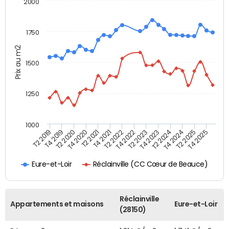
2000
1750
Prix au m2
1500
1250
1000
T4 2021
T2 2025
T2 2019
T4 2022
T2 2020
T4 2023
T2 2021
T4 2024
T2 2022
T4 2025
T4 2019
T2 2023
T4 2020
T2 2024
Réclainville (CC Cœur de Beauce)
Eure-et-Loir
Réclainville
Appartements et maisons
Eure-et-Loir
(28150)