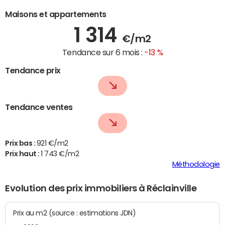
Maisons et appartements
1 314
€/m2
Tendance sur 6 mois :
-13 %
Tendance prix
Tendance ventes
Prix bas :
921 €/m2
Prix haut :
1 743 €/m2
Méthodologie
Evolution des prix immobiliers à Réclainville
Prix au m2 (source : estimations JDN)