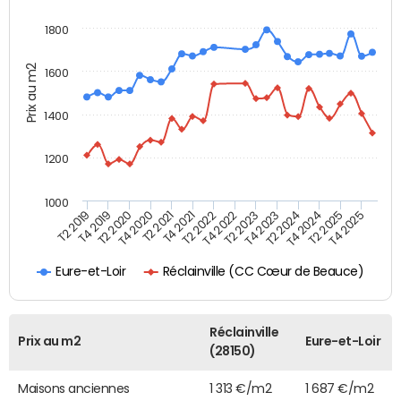
1800
Prix au m2
1600
1400
1200
1000
T4 2021
T2 2025
T2 2019
T4 2022
T2 2020
T4 2023
T2 2021
T4 2024
T2 2022
T4 2025
T4 2019
T2 2023
T4 2020
T2 2024
Réclainville (CC Cœur de Beauce)
Eure-et-Loir
Réclainville
Prix au m2
Eure-et-Loir
(28150)
Maisons anciennes
1 313 €/m2
1 687 €/m2