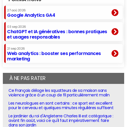
27 aoû 2026
Google Analytics GA4
03 sep 2026
ChatGPT et IA génératives : bonnes pratiques
et usages responsables
21 sep 2026
Web analytics : booster ses performances
marketing
À NE PAS RATER
Ce Français déloge les squatteurs de sa maison sans
violence grâce à un coup de fil particulièrement malin
Les neurologues en sont certains : ce sport est excellent
pour le cerveau et quelques minutes régulières suffisent
Le jardinier du roi d'Angleterre Charles III est catégorique :
avant fin août, voici ce qu'il faut impérativement faire
dans son jardin