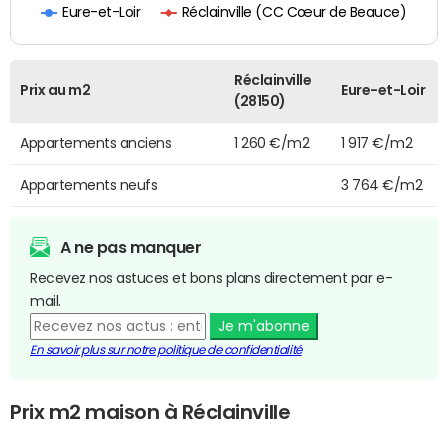
Réclainville (CC Cœur de Beauce)
Eure-et-Loir
Réclainville
Prix au m2
Eure-et-Loir
(28150)
Appartements anciens
1 260 €/m2
1 917 €/m2
Appartements neufs
3 764 €/m2
A ne pas manquer
Recevez nos astuces et bons plans directement par e-
mail.
Je m'abonne
En savoir plus sur notre politique de confidentialité
Prix m2 maison à Réclainville