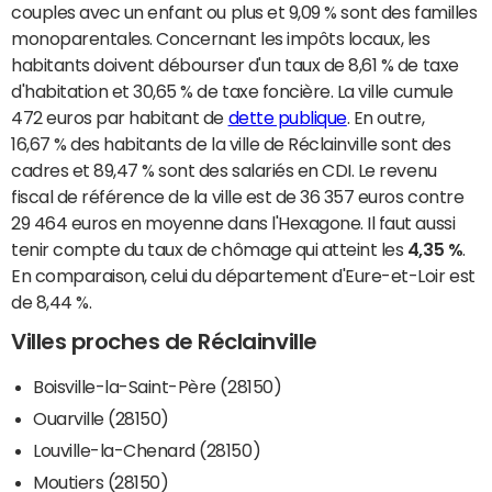
couples avec un enfant ou plus et 9,09 % sont des familles
monoparentales. Concernant les impôts locaux, les
habitants doivent débourser d'un taux de 8,61 % de taxe
d'habitation et 30,65 % de taxe foncière. La ville cumule
472 euros par habitant de
dette publique
. En outre,
16,67 % des habitants de la ville de Réclainville sont des
cadres et 89,47 % sont des salariés en CDI. Le revenu
fiscal de référence de la ville est de 36 357 euros contre
29 464 euros en moyenne dans l'Hexagone. Il faut aussi
tenir compte du taux de chômage qui atteint les
4,35 %
.
En comparaison, celui du département d'Eure-et-Loir est
de 8,44 %.
Villes proches de Réclainville
Boisville-la-Saint-Père (28150)
Ouarville (28150)
Louville-la-Chenard (28150)
Moutiers (28150)