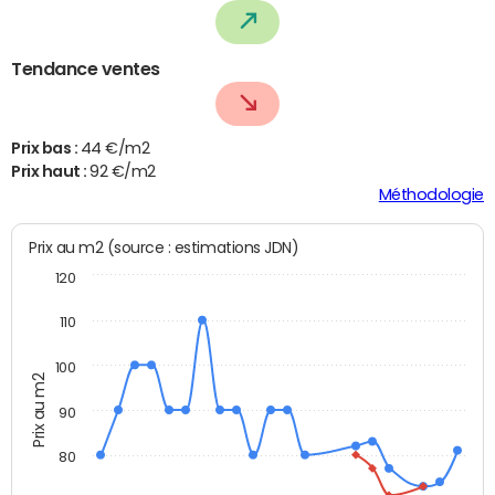
Tendance ventes
Prix bas :
44 €/m2
Prix haut :
92 €/m2
Méthodologie
Prix au m2 (source : estimations JDN)
120
110
100
Prix au m2
90
80