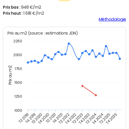
Prix bas :
948 €/m2
Prix haut :
1 618 €/m2
Méthodologie
Prix au m2 (source : estimations JDN)
2250
2000
Prix au m2
1750
1500
1250
1000
T4 2021
T2 2025
T2 2019
T4 2022
T2 2020
T4 2023
T2 2021
T4 2024
T2 2022
T4 2025
T4 2019
T2 2023
T4 2020
T2 2024