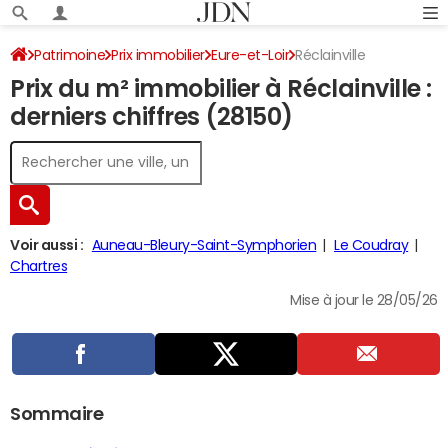
Patrimoine
Prix immobilier
Eure-et-Loir
Réclainville
Prix du m² immobilier à Réclainville :
derniers chiffres (28150)
Voir aussi :
Auneau-Bleury-Saint-Symphorien
Le Coudray
Chartres
Mise à jour le 28/05/26
Sommaire