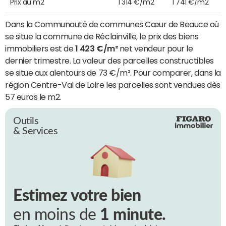
Prix au m2
1 314 €/m2
1 741 €/m2
Dans la Communauté de communes Cœur de Beauce où
se situe la commune de Réclainville, le prix des biens
immobiliers est de
1 423 €/m²
net vendeur pour le
dernier trimestre. La valeur des parcelles constructibles
se situe aux alentours de 73 €/m². Pour comparer, dans la
région Centre-Val de Loire les parcelles sont vendues dès
57 euros le m2.
Outils
& Services
Estimez votre bien
en moins de
1 minute.