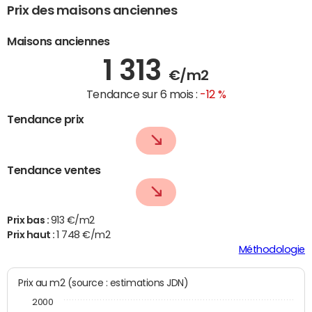
Prix des maisons anciennes
Maisons anciennes
1 313
€/m2
Tendance sur 6 mois :
-12 %
Tendance prix
Tendance ventes
Prix bas :
913 €/m2
Prix haut :
1 748 €/m2
Méthodologie
Prix au m2 (source : estimations JDN)
2000