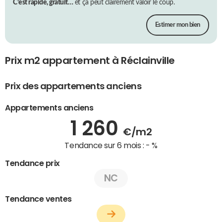
C’est rapide, gratuit…
et ça peut clairement valoir le coup.
Estimer mon bien
Prix m2 appartement à Réclainville
Prix des appartements anciens
Appartements anciens
1 260
€/m2
Tendance sur 6 mois :
- %
Tendance prix
NC
Tendance ventes