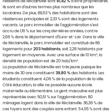
résidents de Réclainville sont
81,82 %
à être propriétaires.
Ils sont en d'autres termes plus nombreux que les
locataires. De plus, 89,53 % des habitations sont des
résidences principales et 2,33 % sont des logements
vacants. Le parc immobilier de l'agglomération s'est
accru de 1,16 % sur les cinq dernières années, contre
2,66 % dans le département d'Eure-et-Loir. Dans la ville
de Réclainville, le parc immobilier est constitué de 86
logements pour
203 habitants
, soit 2,28 habitants par
logement en moyenne. Avec une surface de 10 km², la
densité de population est de 20 hab/km².
La population de Réclainville est très jeune puisque les
moins de 30 ans constituent
39,80 %
des habitants. Les
étudiants constituent 4,06 % de la population de la ville.
Côté éducation, la ville ne possède aucune école
maternelle ou élémentaire. La gent masculine est plus
représentée avec 50,51 % sur l'agglomération. 80
ménages logent dans la ville de Réclainville. 36,36 % de
ces foyers sont des couples sans enfant. 54,55 % sont des