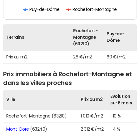
Puy-de-Dôme
Rochefort-Montagne
Rochefort-
Puy-de-
Terrains
Montagne
Dôme
(63210)
Prix au m2
28 €/m2
60 €/m2
Prix immobiliers à Rochefort-Montagne et
dans les villes proches
Evolution
Ville
Prix du m2
sur 6 mois
Rochefort-Montagne (63210)
1 010 €/m2
-10 %
Mont-Dore
(63240)
2 312 €/m2
-4 %