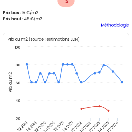
Prix bas :
15 €/m2
Prix haut :
48 €/m2
Méthodologie
Prix au m2 (source : estimations JDN)
100
80
Prix au m2
60
40
20
T2 2022
T2 2023
T2 2024
T4 2019
T4 2020
T4 2021
T4 2022
T4 2023
T2 2019
T2 2020
T2 2021