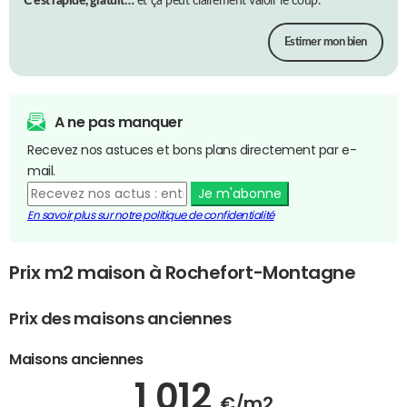
C’est rapide, gratuit…
et ça peut clairement valoir le coup.
Estimer mon bien
A ne pas manquer
Recevez nos astuces et bons plans directement par e-
mail.
Je m'abonne
En savoir plus sur notre politique de confidentialité
Prix m2 maison à Rochefort-Montagne
Prix des maisons anciennes
Maisons anciennes
1 012
€/m2