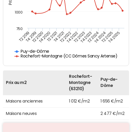
1000
750
T4 2021
T2 2025
T2 2019
T4 2022
T2 2020
T4 2023
T2 2021
T4 2024
T2 2022
T4 2025
T4 2019
T2 2023
T4 2020
T2 2024
Puy-de-Dôme
Rochefort-Montagne (CC Dômes Sancy Artense)
Rochefort-
Puy-de-
Prix au m2
Montagne
Dôme
(63210)
Maisons anciennes
1 012 €/m2
1 656 €/m2
Maisons neuves
2 477 €/m2