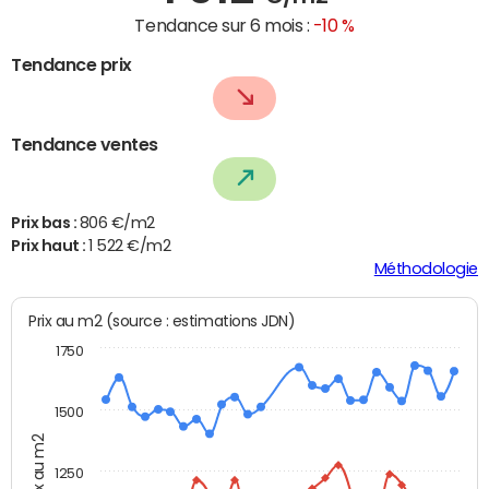
Tendance sur 6 mois :
-10 %
Tendance prix
Tendance ventes
Prix bas :
806 €/m2
Prix haut :
1 522 €/m2
Méthodologie
Prix au m2 (source : estimations JDN)
1750
1500
Prix au m2
1250