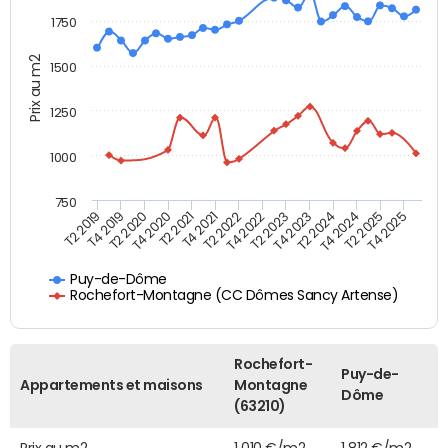
1750
Prix au m2
1500
1250
1000
750
T4 2021
T2 2025
T2 2019
T4 2022
T2 2020
T4 2023
T2 2021
T4 2024
T2 2022
T4 2025
T4 2019
T2 2023
T4 2020
T2 2024
Puy-de-Dôme
Rochefort-Montagne (CC Dômes Sancy Artense)
Rochefort-
Puy-de-
Appartements et maisons
Montagne
Dôme
(63210)
Prix au m2
1 010 €/m2
1 812 €/m2