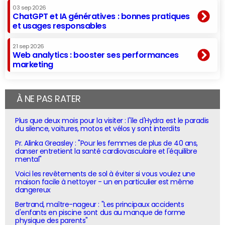
03 sep 2026
ChatGPT et IA génératives : bonnes pratiques
et usages responsables
21 sep 2026
Web analytics : booster ses performances
marketing
À NE PAS RATER
Plus que deux mois pour la visiter : l'île d'Hydra est le paradis
du silence, voitures, motos et vélos y sont interdits
Pr. Alinka Greasley : "Pour les femmes de plus de 40 ans,
danser entretient la santé cardiovasculaire et l'équilibre
mental"
Voici les revêtements de sol à éviter si vous voulez une
maison facile à nettoyer - un en particulier est même
dangereux
Bertrand, maître-nageur : "Les principaux accidents
d'enfants en piscine sont dus au manque de forme
physique des parents"