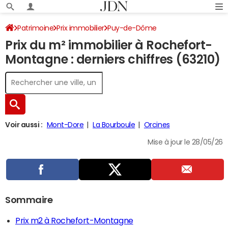
Patrimoine
Prix immobilier
Puy-de-Dôme
Prix du m² immobilier à Rochefort-
Rochefort-Montagne
Montagne : derniers chiffres (63210)
Voir aussi :
Mont-Dore
La Bourboule
Orcines
Mise à jour le 28/05/26
Sommaire
Prix m2 à Rochefort-Montagne