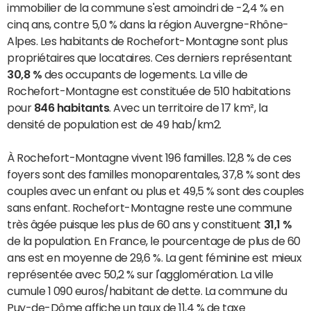
immobilier de la commune s'est amoindri de -2,4 % en
cinq ans, contre 5,0 % dans la région Auvergne-Rhône-
Alpes. Les habitants de Rochefort-Montagne sont plus
propriétaires que locataires. Ces derniers représentant
30,8 %
des occupants de logements. La ville de
Rochefort-Montagne est constituée de 510 habitations
pour
846 habitants
. Avec un territoire de 17 km², la
densité de population est de 49 hab/km2.
À Rochefort-Montagne vivent 196 familles. 12,8 % de ces
foyers sont des familles monoparentales, 37,8 % sont des
couples avec un enfant ou plus et 49,5 % sont des couples
sans enfant. Rochefort-Montagne reste une commune
très âgée puisque les plus de 60 ans y constituent
31,1 %
de la population. En France, le pourcentage de plus de 60
ans est en moyenne de 29,6 %. La gent féminine est mieux
représentée avec 50,2 % sur l'agglomération. La ville
cumule 1 090 euros/habitant de dette. La commune du
Puy-de-Dôme affiche un taux de 11,4 % de taxe