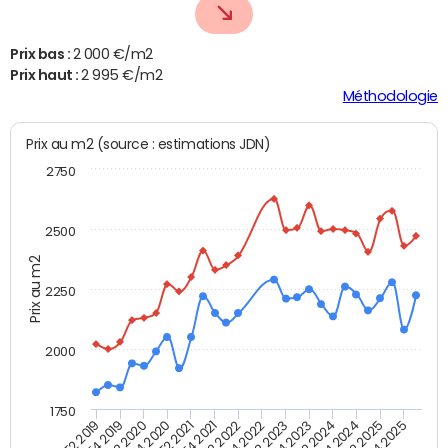
Prix bas :
2 000 €/m2
Prix haut :
2 995 €/m2
Méthodologie
Prix au m2 (source : estimations JDN)
2750
2500
Prix au m2
2250
2000
1750
T4 2021
T2 2025
T2 2022
T4 2025
T2 2019
T4 2022
T4 2019
T2 2023
T2 2020
T4 2023
T4 2020
T2 2024
T2 2021
T4 2024