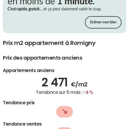
en moins de
1 minute.
C’est rapide, gratuit…
et ça peut clairement valoir le coup.
Estimer mon bien
Prix m2 appartement à Romigny
Prix des appartements anciens
Appartements anciens
2 471
€/m2
Tendance sur 6 mois :
-4 %
Tendance prix
Tendance ventes