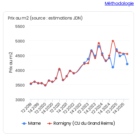
Méthodologie
Prix au m2 (source : estimations JDN)
5500
5000
Prix au m2
4500
4000
3500
3000
T4 2021
T2 2025
T2 2020
T4 2023
T2 2022
T4 2025
T4 2020
T2 2024
T2 2019
T4 2022
T2 2021
T4 2024
T4 2019
T2 2023
Romigny (CU du Grand Reims)
Marne