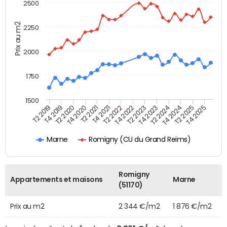
2500
Prix au m2
2250
2000
1750
1500
T4 2021
T2 2025
T2 2019
T4 2022
T2 2020
T4 2023
T2 2021
T4 2024
T2 2022
T4 2025
T4 2019
T2 2023
T4 2020
T2 2024
Romigny (CU du Grand Reims)
Marne
Romigny
Appartements et maisons
Marne
(51170)
Prix au m2
2 344 €/m2
1 876 €/m2