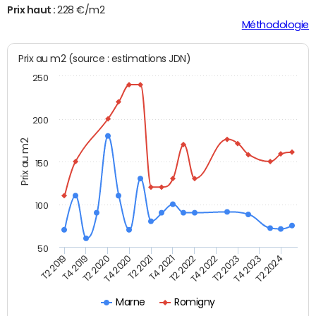
Prix haut :
228 €/m2
Méthodologie
Prix au m2 (source : estimations JDN)
250
200
Prix au m2
150
100
50
T2 2022
T2 2023
T2 2024
T4 2019
T4 2020
T4 2021
T4 2022
T4 2023
T2 2019
T2 2020
T2 2021
Marne
Romigny