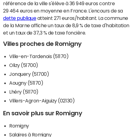
référence de la ville s'élève à 36 949 euros contre
29 464 euros en moyenne en France. L'encours de sa
dette publique
atteint 271 euros/habitant. La commune
de la Marne affiche un taux de 8,9 % de taxe d'habitation
et un taux de 37,3 % de taxe foncière.
Villes proches de Romigny
Ville-en-Tardenois (51170)
Olizy (51700)
Jonquery (51700)
Aougny (51170)
Lhéry (51170)
Villers-Agron-Aiguizy (02130)
En savoir plus sur Romigny
Romigny
Salaires à Romigny