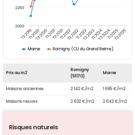
2250
2000
T3 2022
T1 2023
T3 2023
T3 2019
T1 2024
T1 2020
T3 2024
T3 2020
T1 2021
T1 2025
T3 2025
T3 2021
T1 2022
Romigny (CU du Grand Reims)
Marne
Romigny
Prix au m2
Marne
(51170)
Maisons anciennes
2 142 €/m2
1 685 €/m2
Maisons neuves
2 632 €/m2
2 642 €/m2
Risques naturels