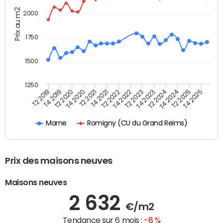
Prix au m2
2000
1750
1500
1250
T4 2021
T2 2025
T2 2019
T4 2022
T2 2020
T4 2023
T2 2021
T4 2024
T2 2022
T4 2025
T4 2019
T2 2023
T4 2020
T2 2024
Romigny (CU du Grand Reims)
Marne
Prix des maisons neuves
Maisons neuves
2 632
€/m2
Tendance sur 6 mois :
-8 %