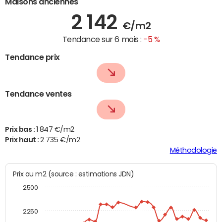
Maisons anciennes
2 142
€/m2
Tendance sur 6 mois :
-5 %
Tendance prix
Tendance ventes
Prix bas :
1 847 €/m2
Prix haut :
2 735 €/m2
Méthodologie
Prix au m2 (source : estimations JDN)
2500
2250