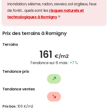
Inondation, séisme, radon, seveso, sol argileux, feux
de forêt... quels sont les
risques naturels et
technologiques à Romigny
?
Prix des terrains à Romigny
Terrains
161
€/m2
Tendance sur 6 mois :
+7 %
Tendance prix
Tendance ventes
Prix bas :
105 €/m2