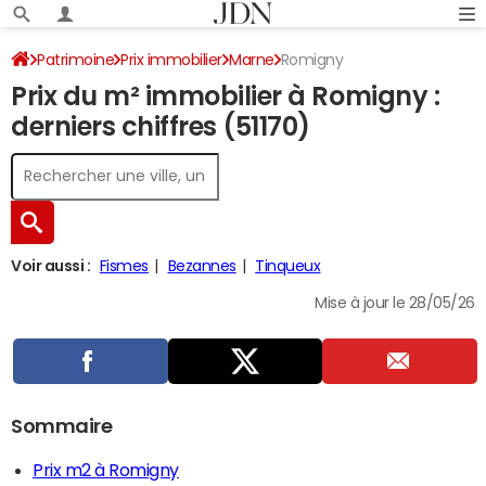
Patrimoine
Prix immobilier
Marne
Romigny
Prix du m² immobilier à Romigny :
derniers chiffres (51170)
Voir aussi :
Fismes
Bezannes
Tinqueux
Mise à jour le 28/05/26
Sommaire
Prix m2 à Romigny