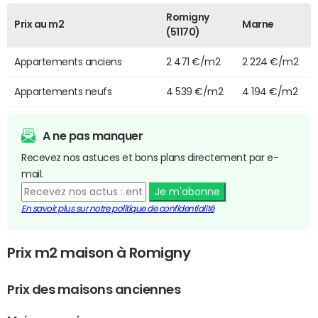
Romigny
Prix au m2
Marne
(51170)
Appartements anciens
2 471 €/m2
2 224 €/m2
Appartements neufs
4 539 €/m2
4 194 €/m2
A ne pas manquer
Recevez nos astuces et bons plans directement par e-
mail.
Je m'abonne
En savoir plus sur notre politique de confidentialité
Prix m2 maison à Romigny
Prix des maisons anciennes