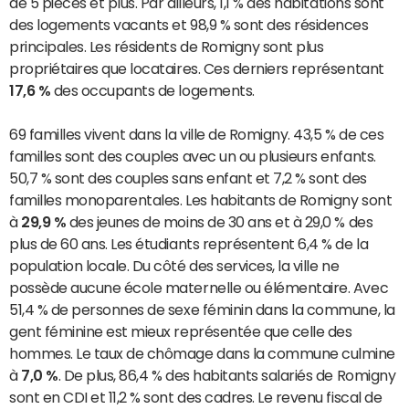
de 5 pièces et plus. Par ailleurs, 1,1 % des habitations sont
des logements vacants et 98,9 % sont des résidences
principales. Les résidents de Romigny sont plus
propriétaires que locataires. Ces derniers représentant
17,6 %
des occupants de logements.
69 familles vivent dans la ville de Romigny. 43,5 % de ces
familles sont des couples avec un ou plusieurs enfants.
50,7 % sont des couples sans enfant et 7,2 % sont des
familles monoparentales. Les habitants de Romigny sont
à
29,9 %
des jeunes de moins de 30 ans et à 29,0 % des
plus de 60 ans. Les étudiants représentent 6,4 % de la
population locale. Du côté des services, la ville ne
possède aucune école maternelle ou élémentaire. Avec
51,4 % de personnes de sexe féminin dans la commune, la
gent féminine est mieux représentée que celle des
hommes. Le taux de chômage dans la commune culmine
à
7,0 %
. De plus, 86,4 % des habitants salariés de Romigny
sont en CDI et 11,2 % sont des cadres. Le revenu fiscal de