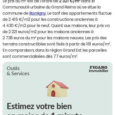
Le prix du m² est de l'ordre de
2 321 €/m²
dans la
Communauté urbaine du Grand Reims où se situe la
commune de
Romigny
. Le tarif des appartements fluctue
de 2 415 €/m2 pour les constructions anciennes à
4 430 €/m2 pour le neuf. Quant aux maisons, leur prix va
de 2 221 euros/m2 pour les maisons anciennes à
2 738 euros du m² pour les maisons neuves. Les prix des
terrains constructibles sont fixés à partir de 161 euros/m².
En comparaison, dans la région Grand Est les parcelles
sont commercialisées dès 77 euros/m².
Outils
& Services
Estimez votre bien