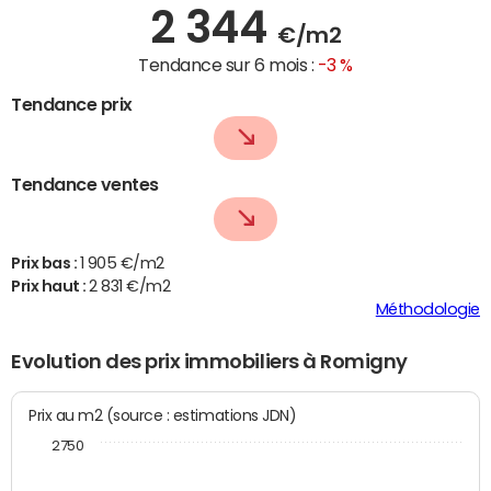
2 344
€/m2
Tendance sur 6 mois :
-3 %
Tendance prix
Tendance ventes
Prix bas :
1 905 €/m2
Prix haut :
2 831 €/m2
Méthodologie
Evolution des prix immobiliers à Romigny
Prix au m2 (source : estimations JDN)
2750