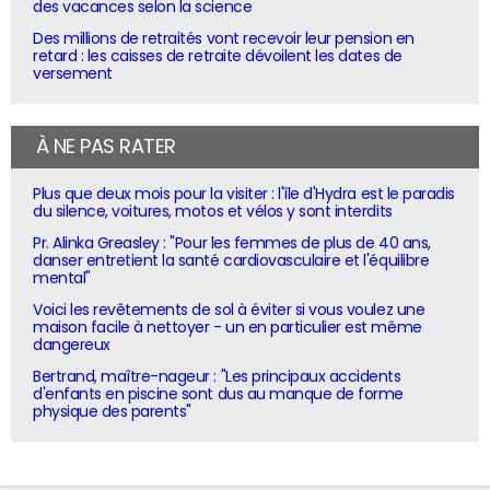
des vacances selon la science
Des millions de retraités vont recevoir leur pension en
retard : les caisses de retraite dévoilent les dates de
versement
À NE PAS RATER
Plus que deux mois pour la visiter : l'île d'Hydra est le paradis
du silence, voitures, motos et vélos y sont interdits
Pr. Alinka Greasley : "Pour les femmes de plus de 40 ans,
danser entretient la santé cardiovasculaire et l'équilibre
mental"
Voici les revêtements de sol à éviter si vous voulez une
maison facile à nettoyer - un en particulier est même
dangereux
Bertrand, maître-nageur : "Les principaux accidents
d'enfants en piscine sont dus au manque de forme
physique des parents"