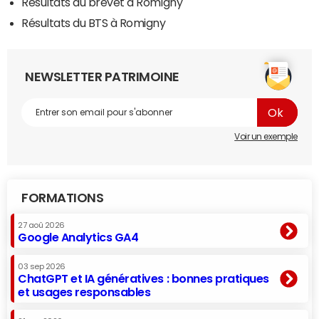
Résultats du brevet à Romigny
Résultats du BTS à Romigny
NEWSLETTER PATRIMOINE
Voir un exemple
FORMATIONS
27 aoû 2026
Google Analytics GA4
03 sep 2026
ChatGPT et IA génératives : bonnes pratiques
et usages responsables