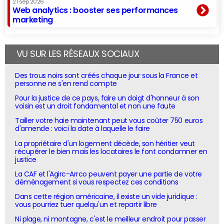
21 sep 2026
Web analytics : booster ses performances
marketing
VU SUR LES RÉSEAUX SOCIAUX
Des trous noirs sont créés chaque jour sous la France et
personne ne s'en rend compte
Pour la justice de ce pays, faire un doigt d'honneur à son
voisin est un droit fondamental et non une faute
Tailler votre haie maintenant peut vous coûter 750 euros
d'amende : voici la date à laquelle le faire
La propriétaire d'un logement décède, son héritier veut
récupérer le bien mais les locataires le font condamner en
justice
La CAF et l'Agirc-Arrco peuvent payer une partie de votre
déménagement si vous respectez ces conditions
Dans cette région américaine, il existe un vide juridique :
vous pourriez tuer quelqu'un et repartir libre
Ni plage, ni montagne, c'est le meilleur endroit pour passer