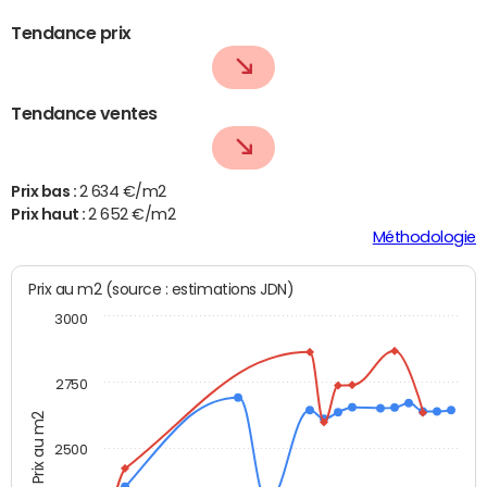
Tendance prix
Tendance ventes
Prix bas :
2 634 €/m2
Prix haut :
2 652 €/m2
Méthodologie
Prix au m2 (source : estimations JDN)
3000
2750
Prix au m2
2500