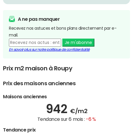
A ne pas manquer
Recevez nos astuces et bons plans directement par e-
mail.
Je m'abonne
En savoir plus sur notre politique de confidentialité
Prix m2 maison à Roupy
Prix des maisons anciennes
Maisons anciennes
942
€/m2
Tendance sur 6 mois :
-6 %
Tendance prix