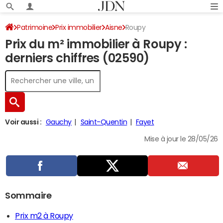
Patrimoine
Prix immobilier
Aisne
Roupy
Prix du m² immobilier à Roupy :
derniers chiffres (02590)
Voir aussi :
Gauchy
Saint-Quentin
Fayet
Mise à jour le 28/05/26
Sommaire
Prix m2 à Roupy