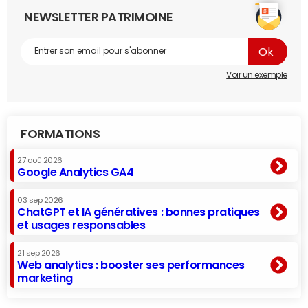
NEWSLETTER PATRIMOINE
Voir un exemple
FORMATIONS
27 aoû 2026
Google Analytics GA4
03 sep 2026
ChatGPT et IA génératives : bonnes pratiques
et usages responsables
21 sep 2026
Web analytics : booster ses performances
marketing