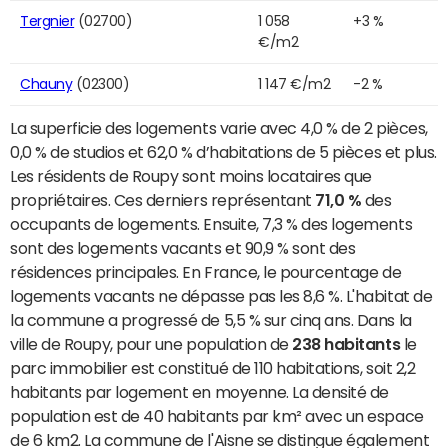
Tergnier
(02700)
1 058
+3 %
€/m2
Chauny
(02300)
1 147 €/m2
-2 %
La superficie des logements varie avec 4,0 % de 2 pièces,
0,0 % de studios et 62,0 % d’habitations de 5 pièces et plus.
Les résidents de Roupy sont moins locataires que
propriétaires. Ces derniers représentant
71,0 %
des
occupants de logements. Ensuite, 7,3 % des logements
sont des logements vacants et 90,9 % sont des
résidences principales. En France, le pourcentage de
logements vacants ne dépasse pas les 8,6 %. L'habitat de
la commune a progressé de 5,5 % sur cinq ans. Dans la
ville de Roupy, pour une population de
238 habitants
le
parc immobilier est constitué de 110 habitations, soit 2,2
habitants par logement en moyenne. La densité de
population est de 40 habitants par km² avec un espace
de 6 km2. La commune de l'Aisne se distingue également