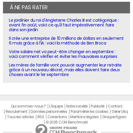
À NE PAS RATER
Le jardinier du roi d'Angleterre Charles III est catégorique :
avant fin août, voici ce qu'il faut impérativement faire
dans son jardin
Il crée une entreprise de 10 millions de dollars en seulement
6 mois grâce à l'IA : voici la méthode de Ben Broca
Votre salaire net va peut-être changer en septembre :
voici comment vérifier et éviter les mauvaises surprises
Les mères de famille vont pouvoir augmenter leur retraite
grâce à un nouveau décret, mais elles doivent faire deux
choses avant le 1er septembre
Qui sommes-nous ?
L'équipe
Notre société
Publicité
Contact
Recrutement
Données personnelles
Paramétrer les cookies
Gérer Utiq
Tous les articles
RSS
Corrections
Mentions légales
Groupe Figaro
© 2025 CCM Benchmark