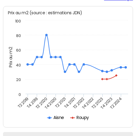
Prix au m2 (source : estimations JDN)
100
80
Prix au m2
60
40
20
0
T2 2022
T2 2023
T2 2024
T4 2019
T4 2020
T4 2021
T4 2022
T4 2023
T2 2019
T2 2020
T2 2021
Aisne
Roupy