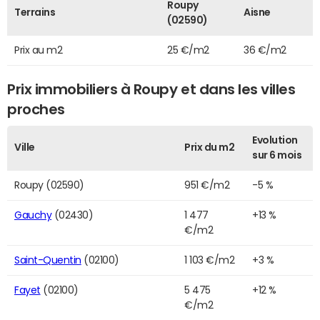
Roupy
Terrains
Aisne
(02590)
Prix au m2
25 €/m2
36 €/m2
Prix immobiliers à Roupy et dans les villes
proches
Evolution
Ville
Prix du m2
sur 6 mois
Roupy (02590)
951 €/m2
-5 %
Gauchy
(02430)
1 477
+13 %
€/m2
Saint-Quentin
(02100)
1 103 €/m2
+3 %
Fayet
(02100)
5 475
+12 %
€/m2