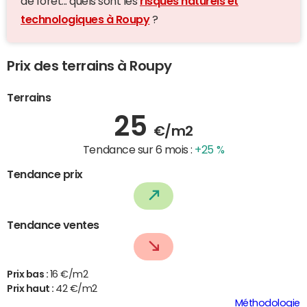
de forêt... quels sont les
risques naturels et
technologiques à Roupy
?
Prix des terrains à Roupy
Terrains
25
€/m2
Tendance sur 6 mois :
+25 %
Tendance prix
Tendance ventes
Prix bas :
16 €/m2
Prix haut :
42 €/m2
Méthodologie