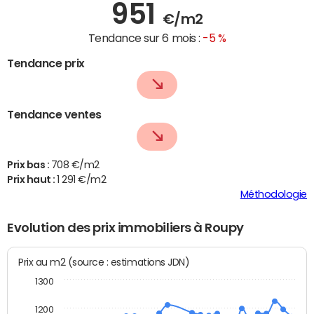
951
€/m2
Tendance sur 6 mois :
-5 %
Tendance prix
Tendance ventes
Prix bas :
708 €/m2
Prix haut :
1 291 €/m2
Méthodologie
Evolution des prix immobiliers à Roupy
Prix au m2 (source : estimations JDN)
1300
1200