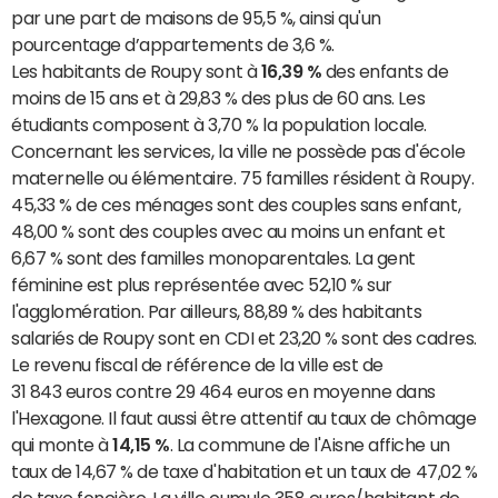
par une part de maisons de 95,5 %, ainsi qu'un
pourcentage d’appartements de 3,6 %.
Les habitants de Roupy sont à
16,39 %
des enfants de
moins de 15 ans et à 29,83 % des plus de 60 ans. Les
étudiants composent à 3,70 % la population locale.
Concernant les services, la ville ne possède pas d'école
maternelle ou élémentaire. 75 familles résident à Roupy.
45,33 % de ces ménages sont des couples sans enfant,
48,00 % sont des couples avec au moins un enfant et
6,67 % sont des familles monoparentales. La gent
féminine est plus représentée avec 52,10 % sur
l'agglomération. Par ailleurs, 88,89 % des habitants
salariés de Roupy sont en CDI et 23,20 % sont des cadres.
Le revenu fiscal de référence de la ville est de
31 843 euros contre 29 464 euros en moyenne dans
l'Hexagone. Il faut aussi être attentif au taux de chômage
qui monte à
14,15 %
. La commune de l'Aisne affiche un
taux de 14,67 % de taxe d'habitation et un taux de 47,02 %
de taxe foncière. La ville cumule 358 euros/habitant de