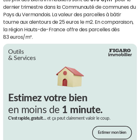
dernier trimestre dans la Communauté de communes du
Pays du Vermandois. La valeur des parcelles à bâtir
tourne aux alentours de 25 euros le m2. En comparaison,
la région Hauts-de-France offre des parcelles dès
83 euros/m².
Outils
& Services
Estimez votre bien
en moins de
1 minute.
C’est rapide, gratuit…
et ça peut clairement valoir le coup.
Estimer mon bien