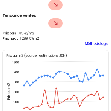
Tendance ventes
Prix bas :
715 €/m2
Prix haut :
1 289 €/m2
Méthodologie
Prix au m2 (source : estimations JDN)
1300
1200
1100
Prix au m2
1000
900