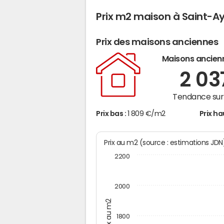
Prix m2 maison à Saint-A
Prix des maisons anciennes
Maisons ancien
2 0
Tendance sur 
Prix bas :
1 809 €/m2
Prix ha
Prix au m2 (source : estimations JD
2200
2000
Prix au m2
1800