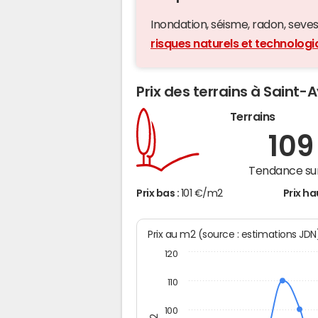
Inondation, séisme, radon, seveso,
risques naturels et technolog
Prix des terrains à Saint-
Terrains
10
Tendance sur
Prix bas :
101 €/m2
Prix ha
Prix au m2 (source : estimations JDN
120
110
100