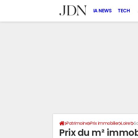
IA NEWS
TECH
Patrimoine
Prix immobilier
Loiret
S
Prix du m² immobi