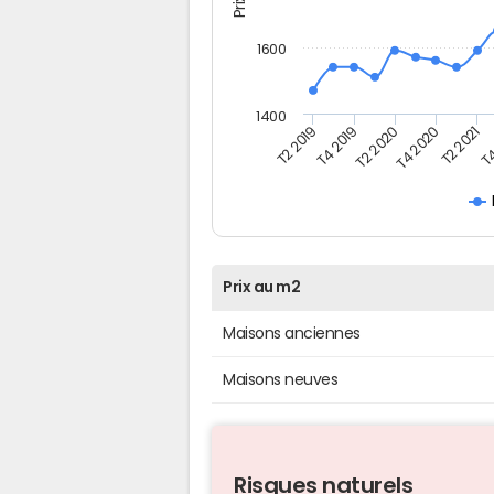
1600
1400
T4
T4 2019
T2 2021
T2 2019
T4 2020
T2 2020
Prix au m2
Maisons anciennes
Maisons neuves
Risques naturels