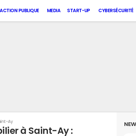
ACTION PUBLIQUE
MEDIA
START-UP
CYBERSÉCURITÉ
aint-Ay
NEW
lier à Saint-Ay :