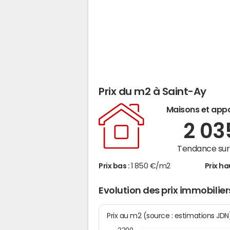
Prix du m2 à Saint-Ay
Maisons et app
2 0
Tendance sur 
Prix bas :
1 850 €/m2
Prix ha
Evolution des prix immobilie
Prix au m2 (source : estimations JD
2200