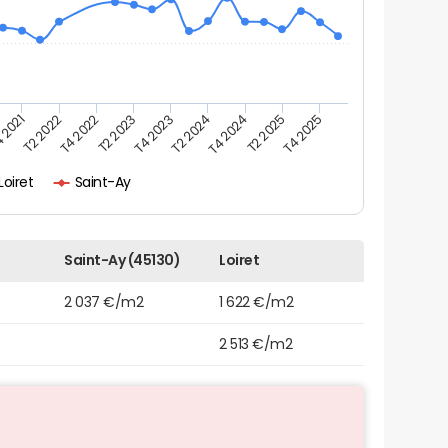
 2021
T2 2025
T2 2023
T4 2024
T4 2022
T2 2024
T2 2022
T4 2025
T4 2023
Loiret
Saint-Ay
Saint-Ay (45130)
Loiret
2 037 €/m2
1 622 €/m2
2 513 €/m2