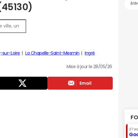
 (45130)
sur-Loire
La Chapelle-Saint-Mesmin
Ingré
Mise à jour le 28/05/26
Email
FO
27 a
Goo