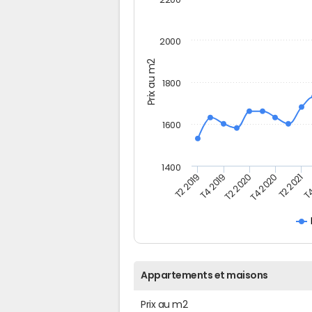
2000
Prix au m2
1800
1600
1400
T4
T4 2019
T2 2021
T2 2019
T4 2020
T2 2020
Appartements et maisons
Prix au m2