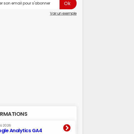
Voir un exemple
RMATIONS
oû 2026
gle Analytics GA4