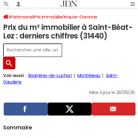
Patrimoine
Prix immobilier
Haute-Garonne
Prix du m² immobilier à Saint-Béat-
Saint-Béat-Lez
Lez : derniers chiffres (31440)
Voir aussi :
Bagnères-de-Luchon
Montréjeau
Saint-
Gaudens
Mise à jour le 28/05/26
Sommaire