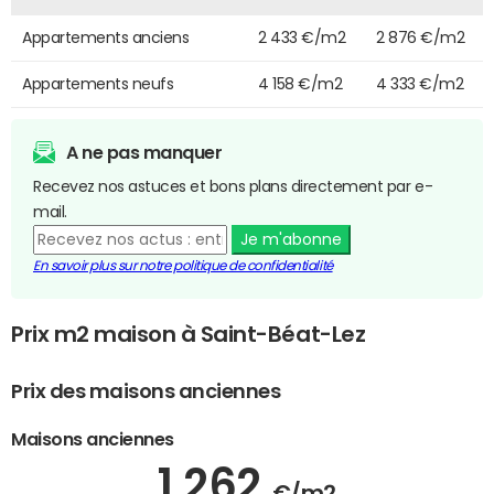
Appartements anciens
2 433 €/m2
2 876 €/m2
Appartements neufs
4 158 €/m2
4 333 €/m2
A ne pas manquer
Recevez nos astuces et bons plans directement par e-
mail.
Je m'abonne
En savoir plus sur notre politique de confidentialité
Prix m2 maison à Saint-Béat-Lez
Prix des maisons anciennes
Maisons anciennes
1 262
€/m2