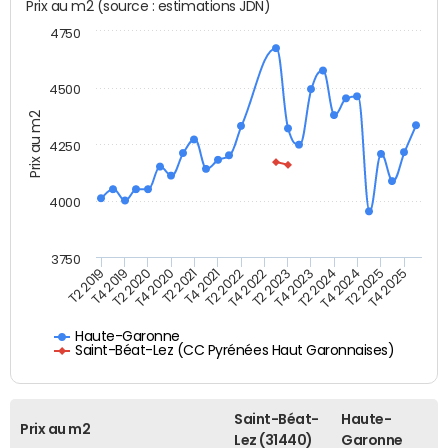
Prix au m2 (source : estimations JDN)
4750
4500
Prix au m2
4250
4000
3750
T4 2021
T2 2025
T2 2020
T4 2023
T2 2022
T4 2025
T4 2020
T2 2024
T2 2019
T4 2022
T2 2021
T4 2024
T4 2019
T2 2023
Haute-Garonne
Saint-Béat-Lez (CC Pyrénées Haut Garonnaises)
Saint-Béat-
Haute-
Prix au m2
Lez (31440)
Garonne