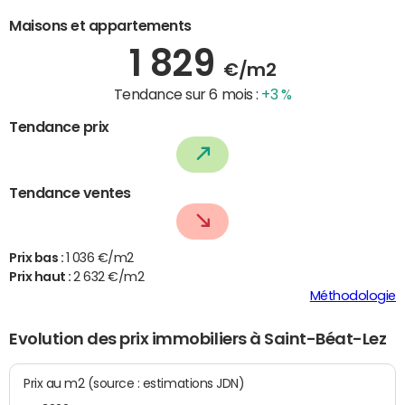
Maisons et appartements
1 829
€/m2
Tendance sur 6 mois :
+3 %
Tendance prix
Tendance ventes
Prix bas :
1 036 €/m2
Prix haut :
2 632 €/m2
Méthodologie
Evolution des prix immobiliers à Saint-Béat-Lez
Prix au m2 (source : estimations JDN)