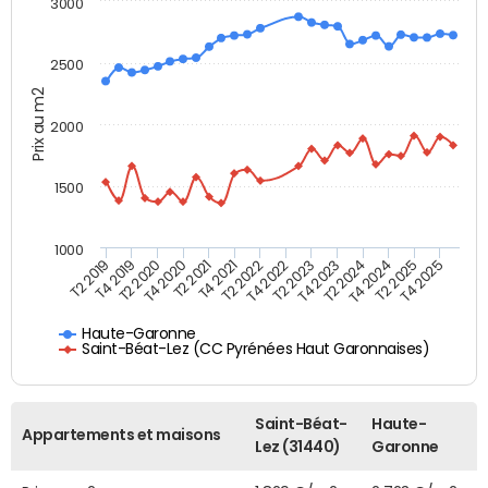
3000
2500
Prix au m2
2000
1500
1000
T4 2021
T2 2025
T2 2019
T4 2022
T2 2020
T4 2023
T2 2021
T4 2024
T2 2022
T4 2025
T4 2019
T2 2023
T4 2020
T2 2024
Haute-Garonne
Saint-Béat-Lez (CC Pyrénées Haut Garonnaises)
Saint-Béat-
Haute-
Appartements et maisons
Lez (31440)
Garonne