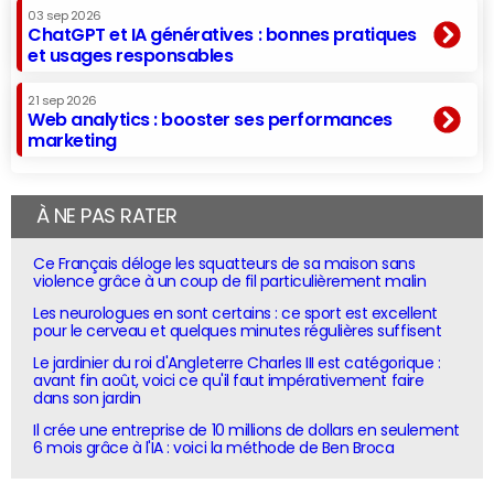
03 sep 2026
ChatGPT et IA génératives : bonnes pratiques
et usages responsables
21 sep 2026
Web analytics : booster ses performances
marketing
À NE PAS RATER
Ce Français déloge les squatteurs de sa maison sans
violence grâce à un coup de fil particulièrement malin
Les neurologues en sont certains : ce sport est excellent
pour le cerveau et quelques minutes régulières suffisent
Le jardinier du roi d'Angleterre Charles III est catégorique :
avant fin août, voici ce qu'il faut impérativement faire
dans son jardin
Il crée une entreprise de 10 millions de dollars en seulement
6 mois grâce à l'IA : voici la méthode de Ben Broca