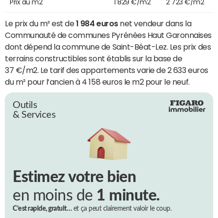
Prix au m2
1 829 €/m2
2 723 €/m2
Le prix du m² est de
1 984 euros
net vendeur dans la
Communauté de communes Pyrénées Haut Garonnaises
dont dépend la commune de Saint-Béat-Lez. Les prix des
terrains constructibles sont établis sur la base de
37 €/m2. Le tarif des appartements varie de 2 633 euros
du m² pour l’ancien à 4 158 euros le m2 pour le neuf.
Outils
& Services
Estimez votre bien
en moins de
1 minute.
C’est rapide, gratuit…
et ça peut clairement valoir le coup.