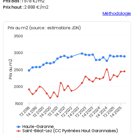
Prix bas :
1 978 €/m2
Prix haut :
2 888 €/m2
Méthodologie
Prix au m2 (source : estimations JDN)
3500
3000
Prix au m2
2500
2000
1500
T4 2021
T2 2025
T2 2019
T4 2022
T2 2020
T4 2023
T2 2021
T4 2024
T2 2022
T4 2025
T4 2019
T2 2023
T4 2020
T2 2024
Haute-Garonne
Saint-Béat-Lez (CC Pyrénées Haut Garonnaises)