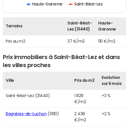
Haute-Garonne
Saint-Béat-Lez
Saint-Béat-
Haute-
Terrains
Lez (31440)
Garonne
Prix au m2
37 €/m2
110 €/m2
Prix immobiliers à Saint-Béat-Lez et dans
les villes proches
Evolution
Ville
Prix du m2
sur 6 mois
Saint-Béat-Lez (31440)
1 829
+3 %
€/m2
Bagnères-de-Luchon
(31110)
2 438
+2 %
€/m2