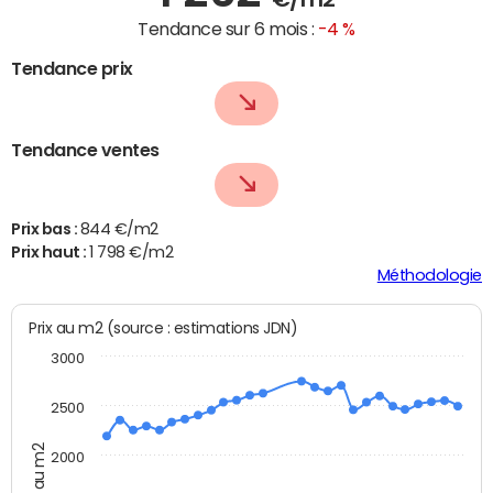
Tendance sur 6 mois :
-4 %
Tendance prix
Tendance ventes
Prix bas :
844 €/m2
Prix haut :
1 798 €/m2
Méthodologie
Prix au m2 (source : estimations JDN)
3000
2500
Prix au m2
2000