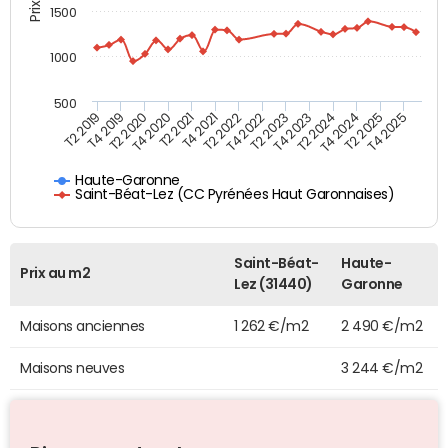
1500
1000
500
T4 2021
T2 2025
T2 2019
T4 2022
T2 2020
T4 2023
T2 2021
T4 2024
T2 2022
T4 2025
T4 2019
T2 2023
T4 2020
T2 2024
Haute-Garonne
Saint-Béat-Lez (CC Pyrénées Haut Garonnaises)
Saint-Béat-
Haute-
Prix au m2
Lez (31440)
Garonne
Maisons anciennes
1 262 €/m2
2 490 €/m2
Maisons neuves
3 244 €/m2