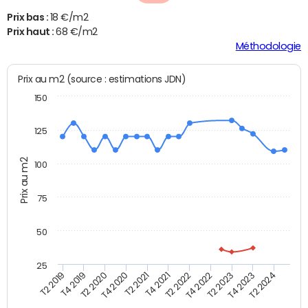
Prix bas :
18 €/m2
Prix haut :
68 €/m2
Méthodologie
Prix au m2 (source : estimations JDN)
150
125
Prix au m2
100
75
50
25
T2 2022
T2 2023
T2 2024
T4 2019
T4 2020
T4 2021
T4 2022
T4 2023
T2 2019
T2 2020
T2 2021