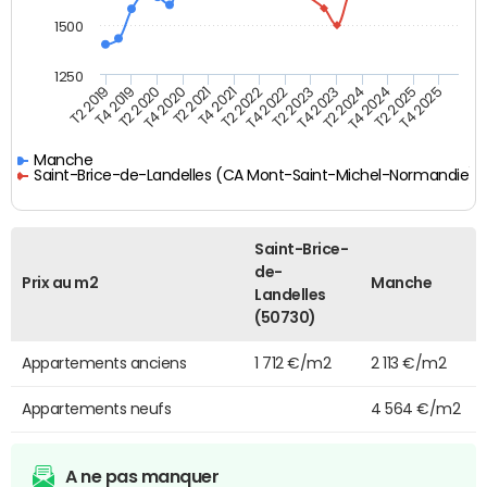
1500
1250
T4 2021
T2 2025
T2 2019
T4 2022
T2 2020
T4 2023
T2 2021
T4 2024
T2 2022
T4 2025
T4 2019
T2 2023
T4 2020
T2 2024
Manche
Saint-Brice-de-Landelles (CA Mont-Saint-Michel-Normandie)
Saint-Brice-
de-
Prix au m2
Manche
Landelles
(50730)
Appartements anciens
1 712 €/m2
2 113 €/m2
Appartements neufs
4 564 €/m2
A ne pas manquer