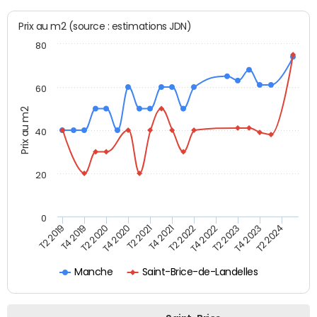
Prix au m2 (source : estimations JDN)
80
60
Prix au m2
40
20
0
T2 2019
T4 2019
T2 2020
T4 2020
T2 2021
T4 2021
T2 2022
T4 2022
T2 2023
T4 2023
T2 2024
Manche
Saint-Brice-de-Landelles