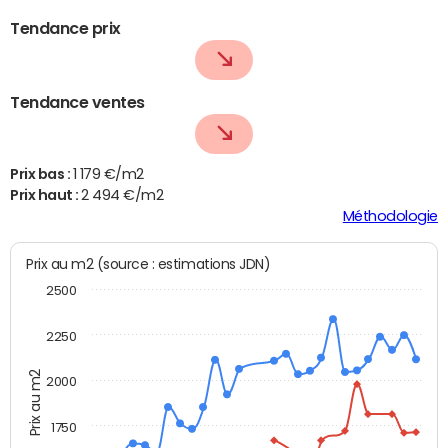
Tendance prix
Tendance ventes
Prix bas :
1 179 €/m2
Prix haut :
2 494 €/m2
Méthodologie
Prix au m2 (source : estimations JDN)
2500
2250
Prix au m2
2000
1750