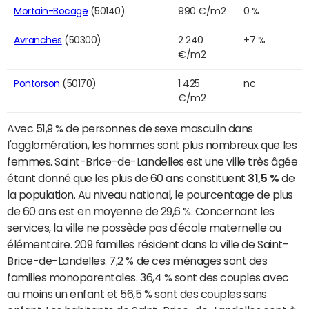
Mortain-Bocage
(50140)
990 €/m2
0 %
Avranches
(50300)
2 240
+7 %
€/m2
Pontorson
(50170)
1 425
nc
€/m2
Avec 51,9 % de personnes de sexe masculin dans
l'agglomération, les hommes sont plus nombreux que les
femmes. Saint-Brice-de-Landelles est une ville très âgée
étant donné que les plus de 60 ans constituent
31,5 %
de
la population. Au niveau national, le pourcentage de plus
de 60 ans est en moyenne de 29,6 %. Concernant les
services, la ville ne possède pas d'école maternelle ou
élémentaire. 209 familles résident dans la ville de Saint-
Brice-de-Landelles. 7,2 % de ces ménages sont des
familles monoparentales. 36,4 % sont des couples avec
au moins un enfant et 56,5 % sont des couples sans