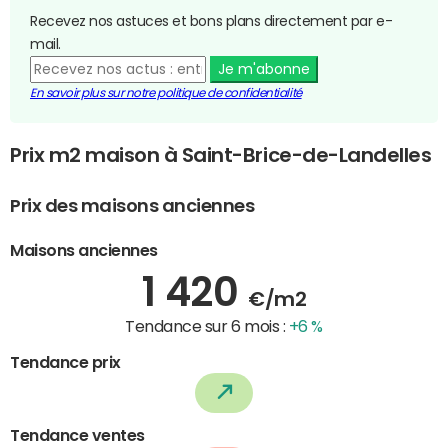
Recevez nos astuces et bons plans directement par e-
mail.
Je m'abonne
En savoir plus sur notre politique de confidentialité
Prix m2 maison à Saint-Brice-de-Landelles
Prix des maisons anciennes
Maisons anciennes
1 420
€/m2
Tendance sur 6 mois :
+6 %
Tendance prix
Tendance ventes