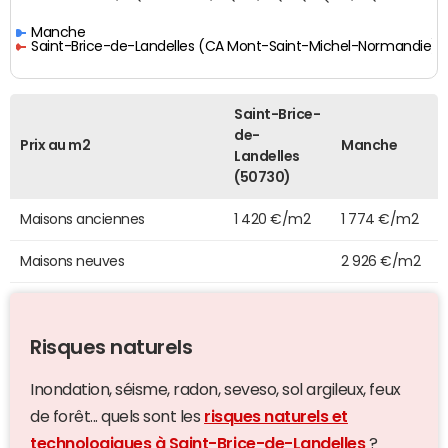
Manche
Saint-Brice-de-Landelles (CA Mont-Saint-Michel-Normandie)
Saint-Brice-
de-
Prix au m2
Manche
Landelles
(50730)
Maisons anciennes
1 420 €/m2
1 774 €/m2
Maisons neuves
2 926 €/m2
Risques naturels
Inondation, séisme, radon, seveso, sol argileux, feux
de forêt... quels sont les
risques naturels et
technologiques à Saint-Brice-de-Landelles
?