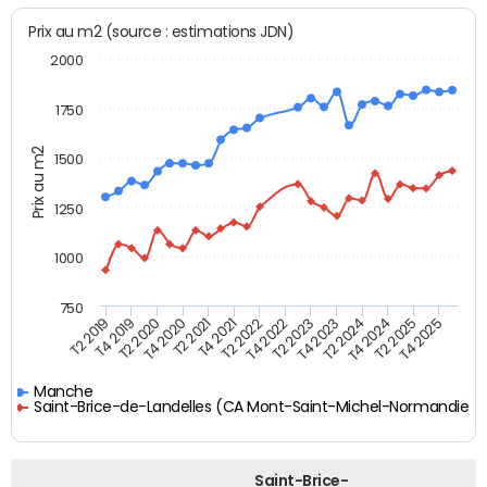
Prix au m2 (source : estimations JDN)
2000
1750
Prix au m2
1500
1250
1000
750
T4 2021
T2 2025
T2 2019
T4 2022
T2 2020
T4 2023
T2 2021
T4 2024
T2 2022
T4 2025
T4 2019
T2 2023
T4 2020
T2 2024
Manche
Saint-Brice-de-Landelles (CA Mont-Saint-Michel-Normandie)
Saint-Brice-