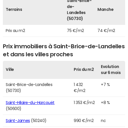
Saint-Brice-
de-
Terrains
Manche
Landelles
(50730)
Prix au m2
75 €/m2
74 €/m2
Prix immobiliers à Saint-Brice-de-Landelles
et dans les villes proches
Evolution
Ville
Prix du m2
sur 6 mois
Saint-Brice-de-Landelles
1 432
+7 %
(50730)
€/m2
Saint-Hilaire-du-Harcouët
1 353 €/m2
+8 %
(50600)
Saint-James
(50240)
990 €/m2
nc