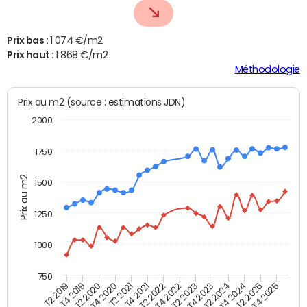
Prix bas :
1 074 €/m2
Prix haut :
1 868 €/m2
Méthodologie
Prix au m2 (source : estimations JDN)
2000
1750
Prix au m2
1500
1250
1000
750
T4 2021
T2 2025
T2 2019
T4 2022
T2 2020
T4 2023
T2 2021
T4 2024
T2 2022
T4 2025
T4 2019
T2 2023
T4 2020
T2 2024