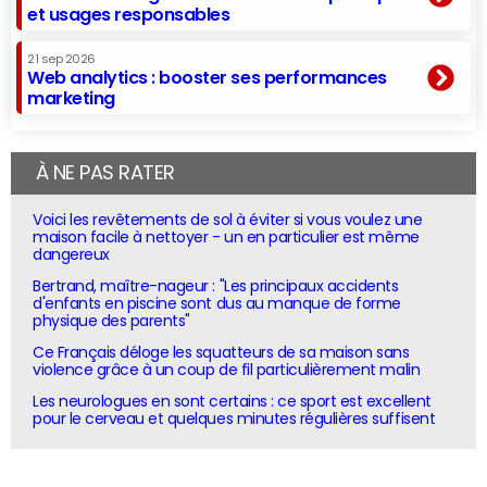
et usages responsables
21 sep 2026
Web analytics : booster ses performances
marketing
À NE PAS RATER
Voici les revêtements de sol à éviter si vous voulez une
maison facile à nettoyer - un en particulier est même
dangereux
Bertrand, maître-nageur : "Les principaux accidents
d'enfants en piscine sont dus au manque de forme
physique des parents"
Ce Français déloge les squatteurs de sa maison sans
violence grâce à un coup de fil particulièrement malin
Les neurologues en sont certains : ce sport est excellent
pour le cerveau et quelques minutes régulières suffisent