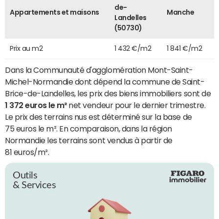
de-
Appartements et maisons
Manche
Landelles
(50730)
Prix au m2
1 432 €/m2
1 841 €/m2
Dans la Communauté d'agglomération Mont-Saint-
Michel-Normandie dont dépend la commune de Saint-
Brice-de-Landelles, les prix des biens immobiliers sont de
1 372 euros le m²
net vendeur pour le dernier trimestre.
Le prix des terrains nus est déterminé sur la base de
75 euros le m². En comparaison, dans la région
Normandie les terrains sont vendus à partir de
81 euros/m².
Outils
& Services