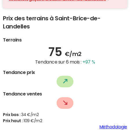
Prix des terrains à Saint-Brice-de-
Landelles
Terrains
75
€/m2
Tendance sur 6 mois :
+97 %
Tendance prix
Tendance ventes
Prix bas :
34 €/m2
Prix haut :
109 €/m2
Méthodologie