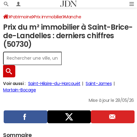
Patrimoine
Prix immobilier
Manche
Prix du m² immobilier à Saint-Brice-
Saint-Brice-de-Landelles
de-Landelles : derniers chiffres
(50730)
Voir aussi :
Saint-Hilaire-du-Harcouët
Saint-James
Mortain-Bocage
Mise à jour le 28/05/26
Sommaire