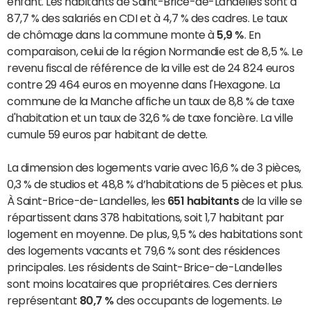
enfant. Les habitants de Saint-Brice-de-Landelles sont à
87,7 % des salariés en CDI et à 4,7 % des cadres. Le taux
de chômage dans la commune monte à
5,9 %
. En
comparaison, celui de la région Normandie est de 8,5 %. Le
revenu fiscal de référence de la ville est de 24 824 euros
contre 29 464 euros en moyenne dans l'Hexagone. La
commune de la Manche affiche un taux de 8,8 % de taxe
d'habitation et un taux de 32,6 % de taxe foncière. La ville
cumule 59 euros par habitant de dette.
La dimension des logements varie avec 16,6 % de 3 pièces,
0,3 % de studios et 48,8 % d’habitations de 5 pièces et plus.
À Saint-Brice-de-Landelles, les
651 habitants
de la ville se
répartissent dans 378 habitations, soit 1,7 habitant par
logement en moyenne. De plus, 9,5 % des habitations sont
des logements vacants et 79,6 % sont des résidences
principales. Les résidents de Saint-Brice-de-Landelles
sont moins locataires que propriétaires. Ces derniers
représentant
80,7 %
des occupants de logements. Le