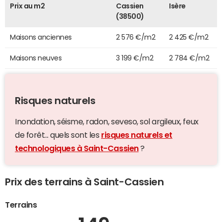
Prix au m2
Cassien
Isère
(38500)
Maisons anciennes
2 576 €/m2
2 425 €/m2
Maisons neuves
3 199 €/m2
2 784 €/m2
Risques naturels
Inondation, séisme, radon, seveso, sol argileux, feux
de forêt... quels sont les
risques naturels et
technologiques à Saint-Cassien
?
Prix des terrains à Saint-Cassien
Terrains