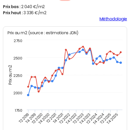
Prix bas :
2 040 €/m2
Prix haut :
3 336 €/m2
Méthodologie
Prix au m2 (source : estimations JDN)
2750
2500
Prix au m2
2250
2000
1750
T4 2021
T2 2025
T2 2019
T4 2022
T2 2020
T4 2023
T2 2021
T4 2024
T2 2022
T4 2025
T4 2019
T2 2023
T4 2020
T2 2024