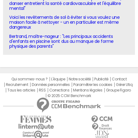
danser entretient la santé cardiovasculaire et l'équilibre
mental"
Voici les revêtements de sol à éviter si vous voulez une
maison facile à nettoyer - un en particulier est même
dangereux
Bertrand, maître-nageur : "Les principaux accidents
d'enfants en piscine sont dus au manque de forme
physique des parents"
Qui sommes-nous ?
L'équipe
Notre société
Publicité
Contact
Recrutement
Données personnelles
Paramétrer les cookies
Gérer Utiq
Tous les articles
RSS
Corrections
Mentions légales
Groupe Figaro
© 2025 CCM Benchmark