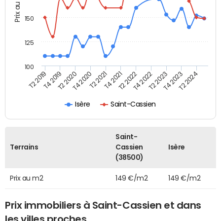
Prix au m2
150
125
100
T2 2022
T2 2023
T2 2024
T4 2019
T4 2020
T4 2021
T4 2022
T4 2023
T2 2019
T2 2020
T2 2021
Isère
Saint-Cassien
Saint-
Terrains
Cassien
Isère
(38500)
Prix au m2
149 €/m2
149 €/m2
Prix immobiliers à Saint-Cassien et dans
les villes proches