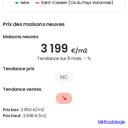
Saint-Cassien (CA du Pays Voironnais)
Isère
Prix des maisons neuves
Maisons neuves
3 199
€/m2
Tendance sur 6 mois :
- %
Tendance prix
NC
Tendance ventes
Prix bas :
2 950 €/m2
Prix haut :
3 608 €/m2
Méthodologie