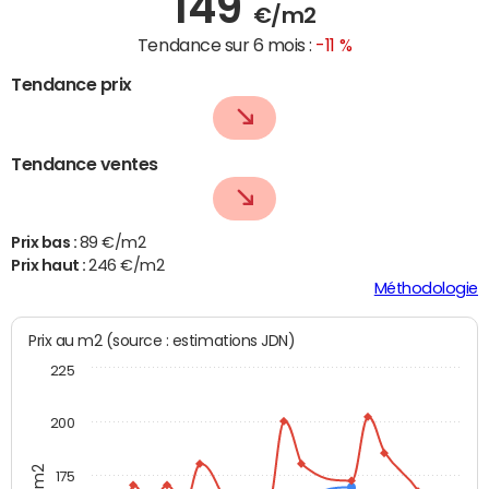
149
€/m2
Tendance sur 6 mois :
-11 %
Tendance prix
Tendance ventes
Prix bas :
89 €/m2
Prix haut :
246 €/m2
Méthodologie
Prix au m2 (source : estimations JDN)
225
200
175