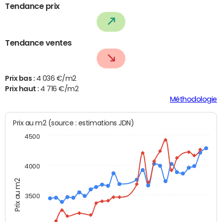
Tendance prix
Tendance ventes
Prix bas :
4 036 €/m2
Prix haut :
4 716 €/m2
Méthodologie
Prix au m2 (source : estimations JDN)
4500
4000
Prix au m2
3500