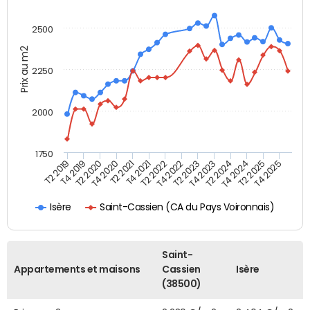
2500
Prix au m2
2250
2000
1750
T4 2021
T2 2025
T2 2019
T4 2022
T2 2020
T4 2023
T2 2021
T4 2024
T2 2022
T4 2025
T4 2019
T2 2023
T4 2020
T2 2024
Saint-Cassien (CA du Pays Voironnais)
Isère
Saint-
Appartements et maisons
Cassien
Isère
(38500)