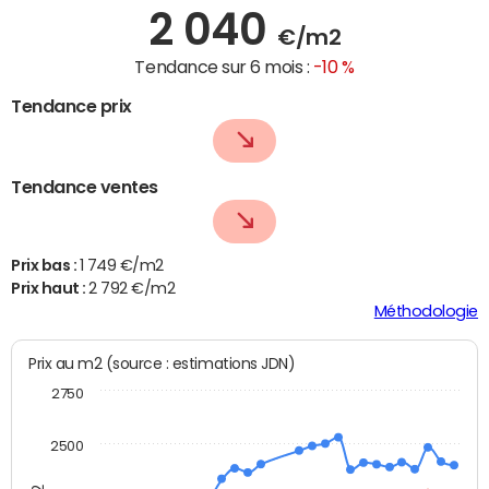
2 040
€/m2
Tendance sur 6 mois :
-10 %
Tendance prix
Tendance ventes
Prix bas :
1 749 €/m2
Prix haut :
2 792 €/m2
Méthodologie
Prix au m2 (source : estimations JDN)
2750
2500