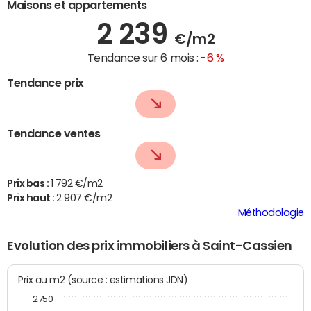
Maisons et appartements
2 239
€/m2
Tendance sur 6 mois :
-6 %
Tendance prix
Tendance ventes
Prix bas :
1 792 €/m2
Prix haut :
2 907 €/m2
Méthodologie
Evolution des prix immobiliers à Saint-Cassien
Prix au m2 (source : estimations JDN)
2750