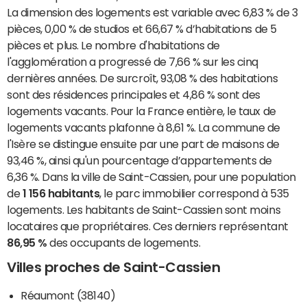
La dimension des logements est variable avec 6,83 % de 3
pièces, 0,00 % de studios et 66,67 % d’habitations de 5
pièces et plus. Le nombre d'habitations de
l'agglomération a progressé de 7,66 % sur les cinq
dernières années. De surcroît, 93,08 % des habitations
sont des résidences principales et 4,86 % sont des
logements vacants. Pour la France entière, le taux de
logements vacants plafonne à 8,61 %. La commune de
l'Isère se distingue ensuite par une part de maisons de
93,46 %, ainsi qu'un pourcentage d’appartements de
6,36 %. Dans la ville de Saint-Cassien, pour une population
de
1 156 habitants
, le parc immobilier correspond à 535
logements. Les habitants de Saint-Cassien sont moins
locataires que propriétaires. Ces derniers représentant
86,95 %
des occupants de logements.
Villes proches de Saint-Cassien
Réaumont (38140)