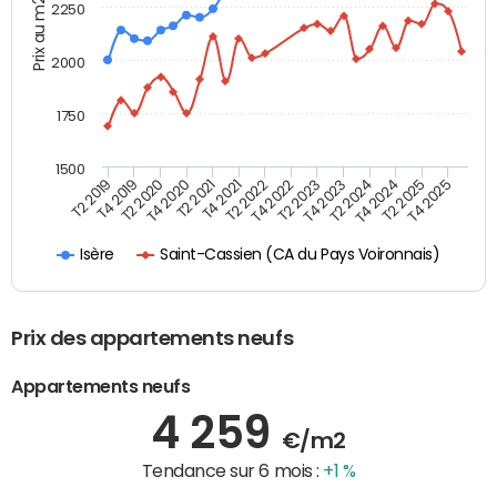
Prix au m2
2250
2000
1750
1500
T4 2021
T2 2025
T2 2019
T4 2022
T2 2020
T4 2023
T2 2021
T4 2024
T2 2022
T4 2025
T4 2019
T2 2023
T4 2020
T2 2024
Saint-Cassien (CA du Pays Voironnais)
Isère
Prix des appartements neufs
Appartements neufs
4 259
€/m2
Tendance sur 6 mois :
+1 %