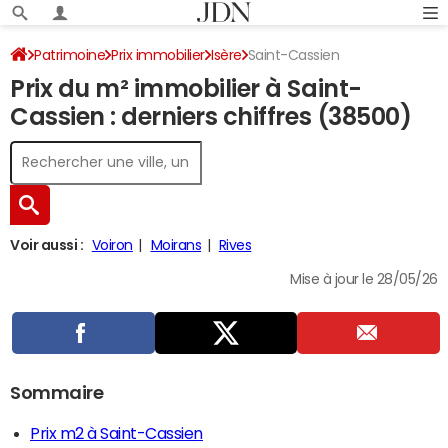
Patrimoine
Prix immobilier
Isère
Saint-Cassien
Prix du m² immobilier à Saint-
Cassien : derniers chiffres (38500)
Voir aussi :
Voiron
Moirans
Rives
Mise à jour le 28/05/26
Sommaire
Prix m2 à Saint-Cassien