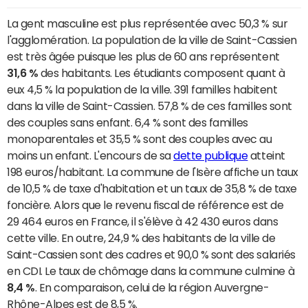
La gent masculine est plus représentée avec 50,3 % sur
l'agglomération. La population de la ville de Saint-Cassien
est très âgée puisque les plus de 60 ans représentent
31,6 %
des habitants. Les étudiants composent quant à
eux 4,5 % la population de la ville. 391 familles habitent
dans la ville de Saint-Cassien. 57,8 % de ces familles sont
des couples sans enfant. 6,4 % sont des familles
monoparentales et 35,5 % sont des couples avec au
moins un enfant. L'encours de sa
dette publique
atteint
198 euros/habitant. La commune de l'Isère affiche un taux
de 10,5 % de taxe d'habitation et un taux de 35,8 % de taxe
foncière. Alors que le revenu fiscal de référence est de
29 464 euros en France, il s'élève à 42 430 euros dans
cette ville. En outre, 24,9 % des habitants de la ville de
Saint-Cassien sont des cadres et 90,0 % sont des salariés
en CDI. Le taux de chômage dans la commune culmine à
8,4 %
. En comparaison, celui de la région Auvergne-
Rhône-Alpes est de 8,5 %.