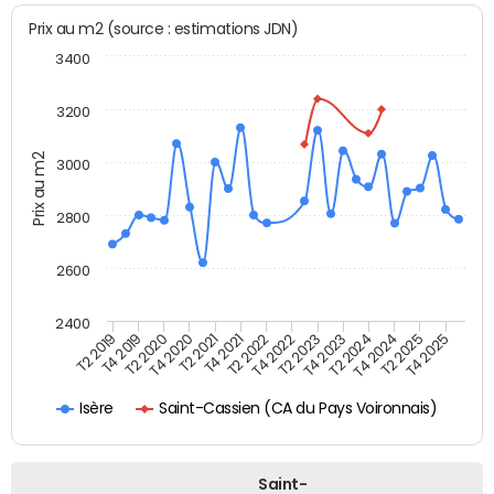
Prix au m2 (source : estimations JDN)
3400
3200
Prix au m2
3000
2800
2600
2400
T4 2021
T2 2025
T4 2019
T2 2023
T2 2021
T4 2024
T2 2019
T4 2022
T4 2020
T2 2024
T2 2022
T4 2025
T2 2020
T4 2023
Saint-Cassien (CA du Pays Voironnais)
Isère
Saint-