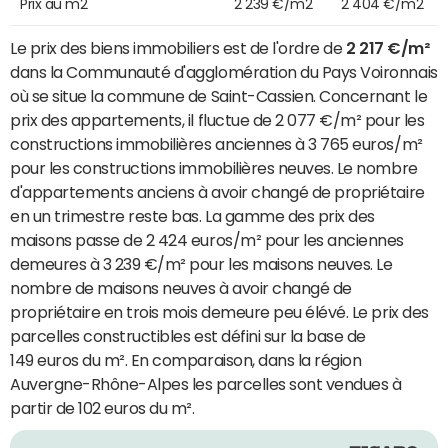
Prix au m2
2 239 €/m2
2 404 €/m2
Le prix des biens immobiliers est de l'ordre de
2 217 €/m²
dans la Communauté d'agglomération du Pays Voironnais
où se situe la commune de Saint-Cassien. Concernant le
prix des appartements, il fluctue de 2 077 €/m² pour les
constructions immobilières anciennes à 3 765 euros/m²
pour les constructions immobilières neuves. Le nombre
d'appartements anciens à avoir changé de propriétaire
en un trimestre reste bas. La gamme des prix des
maisons passe de 2 424 euros/m² pour les anciennes
demeures à 3 239 €/m² pour les maisons neuves. Le
nombre de maisons neuves à avoir changé de
propriétaire en trois mois demeure peu élévé. Le prix des
parcelles constructibles est défini sur la base de
149 euros du m². En comparaison, dans la région
Auvergne-Rhône-Alpes les parcelles sont vendues à
partir de 102 euros du m².