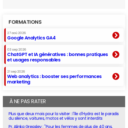
FORMATIONS
27 aoû 2026
Google Analytics GA4
03 sep 2026
ChatGPT et IA génératives : bonnes pratiques
et usages responsables
21 sep 2026
Web analytics : booster ses performances
marketing
À NE PAS RATER
Plus que deux mois pour la visiter : l'île d'Hydra est le paradis
du silence, voitures, motos et vélos y sont interdits
Pr. Alinka Greasley : "Pour les femmes de plus de 40 ans,