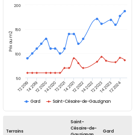
200
150
Prix au m2
100
50
T2 2022
T2 2023
T2 2024
T4 2019
T4 2020
T4 2021
T4 2022
T4 2023
T2 2019
T2 2020
T2 2021
Gard
Saint-Césaire-de-Gauzignan
Saint-
Césaire-de-
Terrains
Gard
Gauzignan