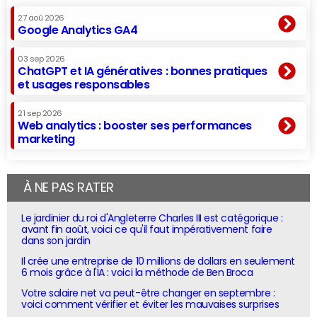
27 aoû 2026
Google Analytics GA4
03 sep 2026
ChatGPT et IA génératives : bonnes pratiques
et usages responsables
21 sep 2026
Web analytics : booster ses performances
marketing
À NE PAS RATER
Le jardinier du roi d'Angleterre Charles III est catégorique :
avant fin août, voici ce qu'il faut impérativement faire
dans son jardin
Il crée une entreprise de 10 millions de dollars en seulement
6 mois grâce à l'IA : voici la méthode de Ben Broca
Votre salaire net va peut-être changer en septembre :
voici comment vérifier et éviter les mauvaises surprises