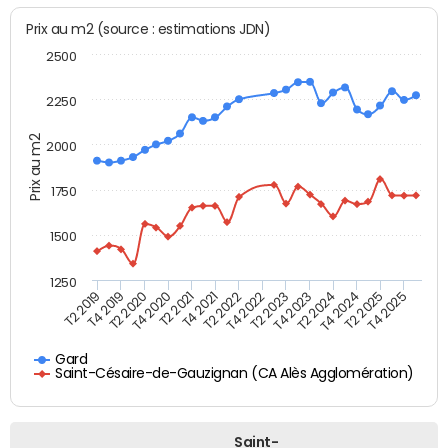
Prix au m2 (source : estimations JDN)
2500
2250
Prix au m2
2000
1750
1500
1250
T4 2021
T2 2025
T2 2019
T4 2022
T2 2020
T4 2023
T2 2021
T4 2024
T2 2022
T4 2025
T4 2019
T2 2023
T4 2020
T2 2024
Gard
Saint-Césaire-de-Gauzignan (CA Alès Agglomération)
Saint-