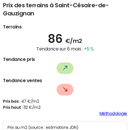
Prix des terrains à Saint-Césaire-de-
Gauzignan
Terrains
86
€/m2
Tendance sur 6 mois :
+5 %
Tendance prix
Tendance ventes
Prix bas :
47 €/m2
Prix haut :
112 €/m2
Méthodologie
Prix au m2 (source : estimations JDN)