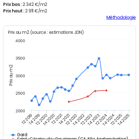
Prix bas :
2 342 €/m2
Prix haut :
2 911 €/m2
Méthodologie
Prix au m2 (source : estimations JDN)
4000
3500
Prix au m2
3000
2500
2000
T2 2025
T2 2024
T2 2023
T2 2022
T2 2021
T2 2019
T2 2020
T4 2025
T4 2024
T4 2023
T4 2022
T4 2020
T4 2021
T4 2019
Gard