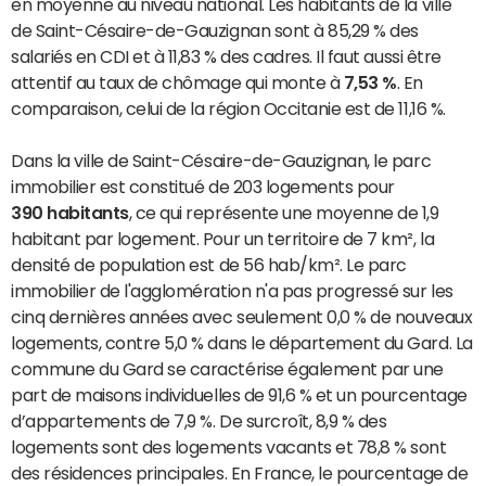
en moyenne au niveau national. Les habitants de la ville
de Saint-Césaire-de-Gauzignan sont à 85,29 % des
salariés en CDI et à 11,83 % des cadres. Il faut aussi être
attentif au taux de chômage qui monte à
7,53 %
. En
comparaison, celui de la région Occitanie est de 11,16 %.
Dans la ville de Saint-Césaire-de-Gauzignan, le parc
immobilier est constitué de 203 logements pour
390 habitants
, ce qui représente une moyenne de 1,9
habitant par logement. Pour un territoire de 7 km², la
densité de population est de 56 hab/km². Le parc
immobilier de l'agglomération n'a pas progressé sur les
cinq dernières années avec seulement 0,0 % de nouveaux
logements, contre 5,0 % dans le département du Gard. La
commune du Gard se caractérise également par une
part de maisons individuelles de 91,6 % et un pourcentage
d’appartements de 7,9 %. De surcroît, 8,9 % des
logements sont des logements vacants et 78,8 % sont
des résidences principales. En France, le pourcentage de