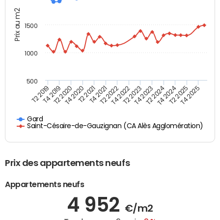
Prix au m2
1500
1000
500
T4 2021
T2 2025
T2 2019
T4 2022
T2 2020
T4 2023
T2 2021
T4 2024
T2 2022
T4 2025
T4 2019
T2 2023
T4 2020
T2 2024
Gard
Saint-Césaire-de-Gauzignan (CA Alès Agglomération)
Prix des appartements neufs
Appartements neufs
4 952
€/m2