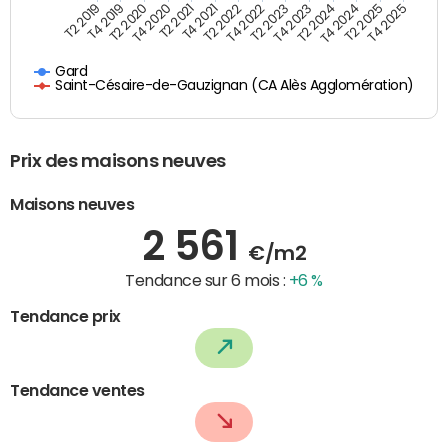
T4 2021
T2 2025
T2 2019
T4 2022
T2 2020
T4 2023
T2 2021
T4 2024
T2 2022
T4 2025
T4 2019
T2 2023
T4 2020
T2 2024
Gard
Saint-Césaire-de-Gauzignan (CA Alès Agglomération)
Prix des maisons neuves
Maisons neuves
2 561
€/m2
Tendance sur 6 mois :
+6 %
Tendance prix
Tendance ventes