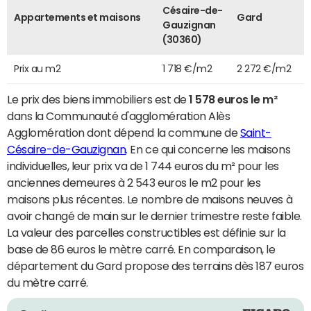
Césaire-de-
Appartements et maisons
Gard
Gauzignan
(30360)
Prix au m2
1 718 €/m2
2 272 €/m2
Le prix des biens immobiliers est de
1 578 euros le m²
dans la Communauté d'agglomération Alès
Agglomération dont dépend la commune de
Saint-
Césaire-de-Gauzignan
. En ce qui concerne les maisons
individuelles, leur prix va de 1 744 euros du m² pour les
anciennes demeures à 2 543 euros le m2 pour les
maisons plus récentes. Le nombre de maisons neuves à
avoir changé de main sur le dernier trimestre reste faible.
La valeur des parcelles constructibles est définie sur la
base de 86 euros le mètre carré. En comparaison, le
département du Gard propose des terrains dès 187 euros
du mètre carré.