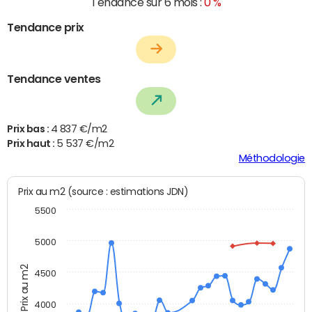
Tendance sur 6 mois :
0 %
Tendance prix
Tendance ventes
Prix bas :
4 837 €/m2
Prix haut :
5 537 €/m2
Méthodologie
Prix au m2 (source : estimations JDN)
5500
5000
Prix au m2
4500
4000