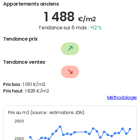
Appartements anciens
1 488
€/m2
Tendance sur 6 mois :
+12 %
Tendance prix
Tendance ventes
Prix bas :
1 051 €/m2
Prix haut :
1 828 €/m2
Méthodologie
Prix au m2 (source : estimations JDN)
2500
2000