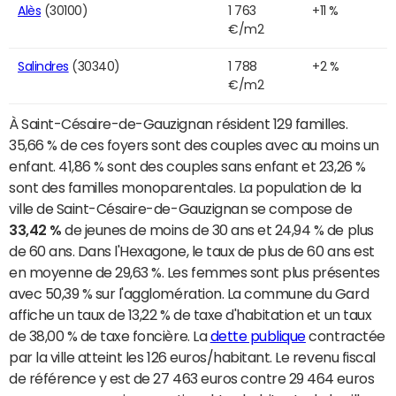
Alès
(30100)
1 763
+11 %
€/m2
Salindres
(30340)
1 788
+2 %
€/m2
À Saint-Césaire-de-Gauzignan résident 129 familles.
35,66 % de ces foyers sont des couples avec au moins un
enfant. 41,86 % sont des couples sans enfant et 23,26 %
sont des familles monoparentales. La population de la
ville de Saint-Césaire-de-Gauzignan se compose de
33,42 %
de jeunes de moins de 30 ans et 24,94 % de plus
de 60 ans. Dans l'Hexagone, le taux de plus de 60 ans est
en moyenne de 29,63 %. Les femmes sont plus présentes
avec 50,39 % sur l'agglomération. La commune du Gard
affiche un taux de 13,22 % de taxe d'habitation et un taux
de 38,00 % de taxe foncière. La
dette publique
contractée
par la ville atteint les 126 euros/habitant. Le revenu fiscal
de référence y est de 27 463 euros contre 29 464 euros