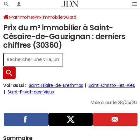
Patrimoine
Prix immobilier
Gard
Prix du m² immobilier à Saint-
Saint-Césaire-de-Gauzignan
Césaire-de-Gauzignan : derniers
chiffres (30360)
Voir aussi :
Saint-Hilaire-de-Brethmas
Saint-Christol-lez-Alès
Saint-Privat-des-Vieux
Mise à jour le 28/05/26
Sommaire