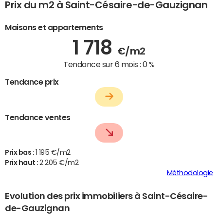
Prix du m2 à Saint-Césaire-de-Gauzignan
Maisons et appartements
1 718
€/m2
Tendance sur 6 mois :
0 %
Tendance prix
Tendance ventes
Prix bas :
1 195 €/m2
Prix haut :
2 205 €/m2
Méthodologie
Evolution des prix immobiliers à Saint-Césaire-
de-Gauzignan