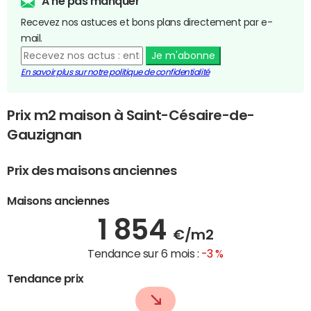
A ne pas manquer
Recevez nos astuces et bons plans directement par e-
mail.
Je m'abonne
En savoir plus sur notre politique de confidentialité
Prix m2 maison à Saint-Césaire-de-
Gauzignan
Prix des maisons anciennes
Maisons anciennes
1 854
€/m2
Tendance sur 6 mois :
-3 %
Tendance prix