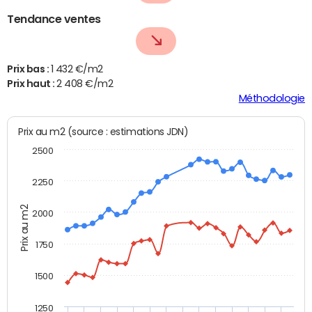
Tendance ventes
Prix bas :
1 432 €/m2
Prix haut :
2 408 €/m2
Méthodologie
Prix au m2 (source : estimations JDN)
2500
2250
Prix au m2
2000
1750
1500
1250