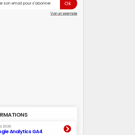
Voir un exemple
RMATIONS
oû 2026
gle Analytics GA4