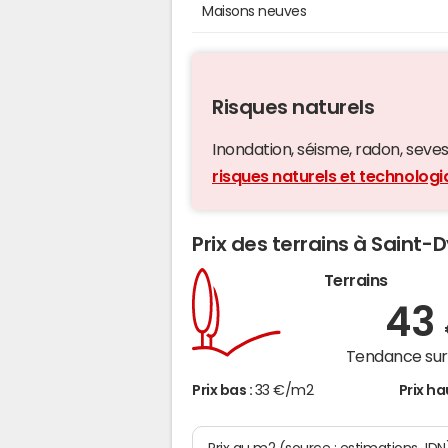
Maisons neuves
Risques naturels
Inondation, séisme, radon, seveso,
risques naturels et technolog
Prix des terrains à Saint-
Terrains
43
Tendance sur 
Prix bas :
33 €/m2
Prix ha
Prix au m2 (source : estimations JDN