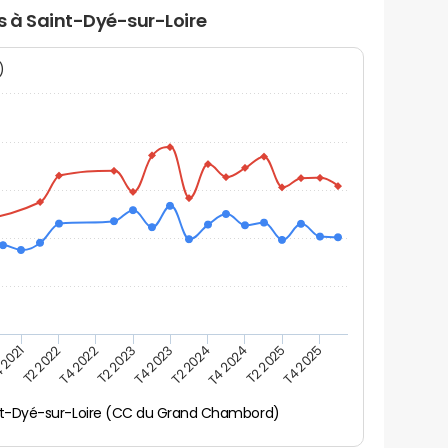
rs à Saint-Dyé-sur-Loire
N)
 2021
T2 2025
T4 2023
T2 2022
T4 2025
T2 2024
T4 2022
T4 2024
T2 2023
nt-Dyé-sur-Loire (CC du Grand Chambord)