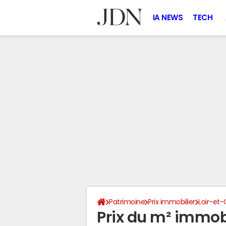
IA NEWS
TECH
Patrimoine
Prix immobilier
Loir-et-
Prix du m² immob