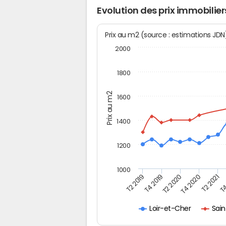
Evolution des prix immobilie
Prix au m2 (source : estimations JD
2000
1800
Prix au m2
1600
1400
1200
1000
T4
T2 2020
T4 2020
T2 2019
T2 2021
T4 2019
Sai
Loir-et-Cher