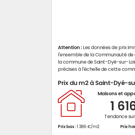
Attention :
Les données de prix im
l'ensemble de la Communauté de 
la commune de Saint-Dyé-sur-Loir
précises à l'échelle de cette com
Prix du m2 à Saint-Dyé-su
Maisons et app
1 61
Tendance sur 
Prix bas :
1 386 €/m2
Prix ha