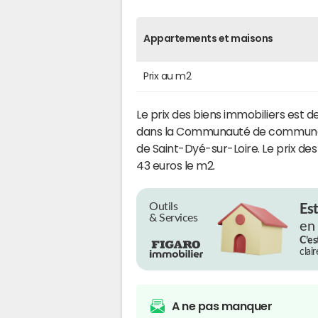
Appartements et maisons
Prix au m2
Le prix des biens immobiliers est d
dans la Communauté de commune
de Saint-Dyé-sur-Loire. Le prix des
43 euros le m2.
Outils
Es
& Services
en
C’es
clai
A ne pas manquer