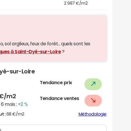
2 987 €/m2
 sol argileux, feux de forêt... quels sont les
iques à Saint-Dyé-sur-Loire
?
Dyé-sur-Loire
Tendance prix
€/m2
Tendance ventes
6 mois :
+2 %
ut :
68 €/m2
Méthodologie
)