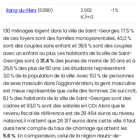
Rang-du-Fliers
(62180)
2 002
-1 %
€/m2
130 ménages logent dans la ville de Saint-Georges. 17,5 %
de ces foyers sont des familles monoparentales, 43,0 %
sont des couples sans enfant et 39,5 % sont des couples
avec un enfant ou plus. Les habitants de la ville de Saint-
Georges sont à
31,4 %
des jeunes de moins de 30 ans et à
26,6 % des plus de 60 ans. Les étudiants représentent
3,0 % de la population de la ville. Avec 51,1 % de personnes
de sexe masculin dans l'agglomération, la gent masculine
est mieux représentée que celle des femmes. De surcroît,
8,1 % des habitants de la ville de Saint-Georges sont des
cadres et 93,0 % sont des salariés en CDI. Alors que le
revenu fiscal de référence est de 29 464 euros au niveau
national, il n'atteint que 26 317 euros dans cette ville. Il faut
aussi tenir compte du taux de chômage qui atteint les
5,6 %
. En comparaison, celui de la région Hauts-de-