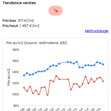
Tendance ventes
Prix bas :
971 €/m2
Prix haut :
1 487 €/m2
Méthodologie
Prix au m2 (source : estimations JDN)
1800
1600
Prix au m2
1400
1200
1000
800