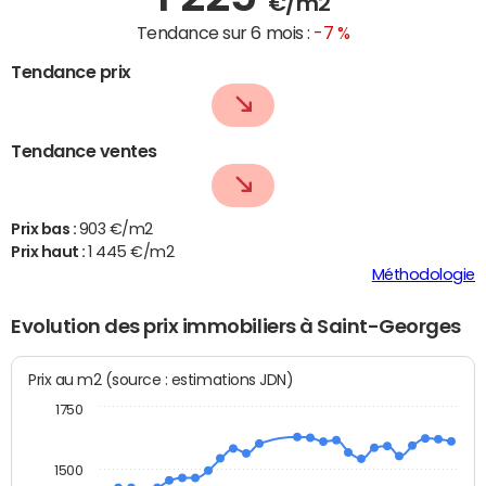
€/m2
Tendance sur 6 mois :
-7 %
Tendance prix
Tendance ventes
Prix bas :
903 €/m2
Prix haut :
1 445 €/m2
Méthodologie
Evolution des prix immobiliers à Saint-Georges
Prix au m2 (source : estimations JDN)
1750
1500