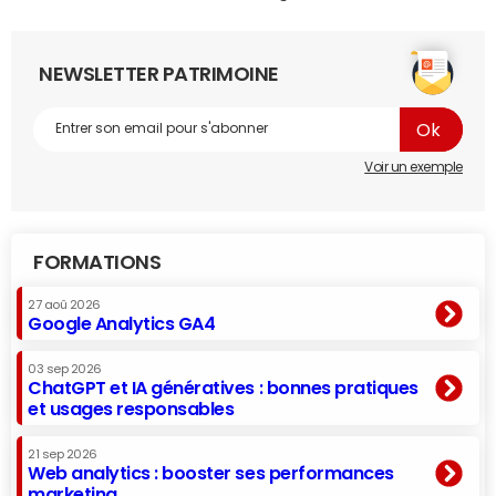
NEWSLETTER PATRIMOINE
Voir un exemple
FORMATIONS
27 aoû 2026
Google Analytics GA4
03 sep 2026
ChatGPT et IA génératives : bonnes pratiques
et usages responsables
21 sep 2026
Web analytics : booster ses performances
marketing