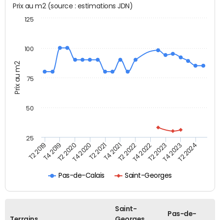
Prix au m2 (source : estimations JDN)
125
100
Prix au m2
75
50
25
T2 2022
T2 2023
T2 2024
T4 2019
T4 2020
T4 2021
T4 2022
T4 2023
T2 2019
T2 2020
T2 2021
Pas-de-Calais
Saint-Georges
Saint-
Pas-de-
Terrains
Georges