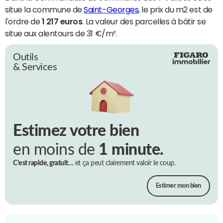
situe la commune de
Saint-Georges
, le prix du m2 est de
l'ordre de
1 217 euros
. La valeur des parcelles à bâtir se
situe aux alentours de 31 €/m².
Outils
& Services
Estimez votre bien
en moins de
1 minute.
C’est rapide, gratuit…
et ça peut clairement valoir le coup.
Estimer mon bien