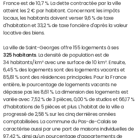
France est de 10,7 %. La dette contractée par la ville
atteint les 2 € par habitant. Concernant les impôts
locaux, les habitants doivent verser 9,6 % de taxe
d'habitation et 33,2 % de taxe foncière d'après la valeur
locative des biens.
La ville de Saint-Georges offre 155 logements à ses
325 habitants
. La densité de population est de
34 habitants/km² avec une surface de 10 km². Ensuite,
6,45 % des logements sont des logements vacants et
85,81 % sont des résidences principales. Pour la France
entière, le pourcentage de logements vacants ne
dépasse pas les 8,61 %. La dimension des logements est
variée avec 7,52 % de 3 pièces, 0,00 % de studios et 66,17 %
d’habitations de 5 pièces et plus. L'habitat de la ville a
progressé de 2,58 % sur les cinq dernières années
comptabilisées. La commune du Pas-de-Calais se
caractérise aussi par une part de maisons individuelles de
97,42 %, ainsi qu'un pourcentage d’appartements de