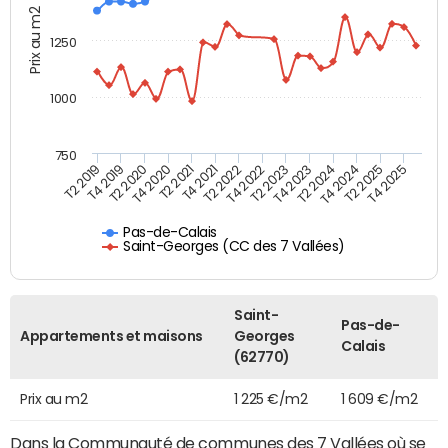
Prix au m2
1250
1000
750
T4 2021
T2 2025
T2 2019
T4 2022
T2 2020
T4 2023
T2 2021
T4 2024
T2 2022
T4 2025
T4 2019
T2 2023
T4 2020
T2 2024
Pas-de-Calais
Saint-Georges (CC des 7 Vallées)
Saint-
Pas-de-
Appartements et maisons
Georges
Calais
(62770)
Prix au m2
1 225 €/m2
1 609 €/m2
Dans la Communauté de communes des 7 Vallées où se