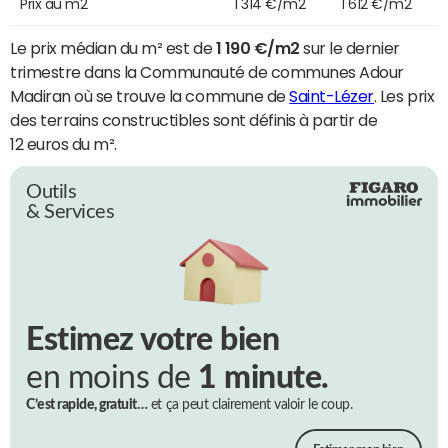
Prix au m2
1 314 €/m2
1 612 €/m2
Le prix médian du m² est de
1 190 €/m2
sur le dernier
trimestre dans la Communauté de communes Adour
Madiran où se trouve la commune de
Saint-Lézer
. Les prix
des terrains constructibles sont définis à partir de
12 euros du m².
Outils
& Services
Estimez votre bien
en moins de
1 minute.
C’est rapide, gratuit…
et ça peut clairement valoir le coup.