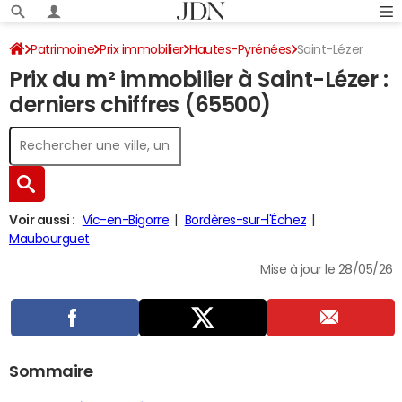
Patrimoine
Prix immobilier
Hautes-Pyrénées
Saint-Lézer
Prix du m² immobilier à Saint-Lézer :
derniers chiffres (65500)
Voir aussi :
Vic-en-Bigorre
Bordères-sur-l'Échez
Maubourguet
Mise à jour le 28/05/26
Sommaire