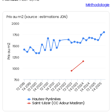
Méthodologie
Prix au m2 (source : estimations JDN)
2000
1750
Prix au m2
1500
1250
1000
750
T4 2021
T2 2025
T2 2019
T4 2022
T2 2020
T4 2023
T2 2021
T4 2024
T2 2022
T4 2025
T4 2019
T2 2023
T4 2020
T2 2024
Hautes-Pyrénées
Saint-Lézer (CC Adour Madiran)