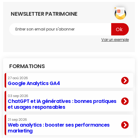
NEWSLETTER PATRIMOINE
Voir un exemple
FORMATIONS
27 aoû 2026
Google Analytics GA4
03 sep 2026
ChatGPT et IA génératives : bonnes pratiques
et usages responsables
21 sep 2026
Web analytics : booster ses performances
marketing