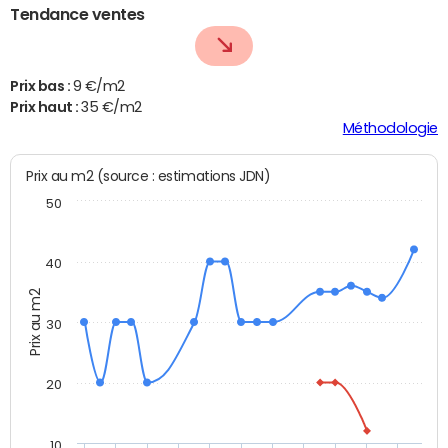
Tendance ventes
Prix bas :
9 €/m2
Prix haut :
35 €/m2
Méthodologie
Prix au m2 (source : estimations JDN)
50
40
Prix au m2
30
20
10