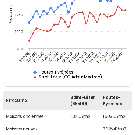
Prix au m2
1250
1000
750
T4 2021
T2 2025
T2 2019
T4 2022
T2 2020
T4 2023
T2 2021
T4 2024
T2 2022
T4 2025
T4 2019
T2 2023
T4 2020
T2 2024
Hautes-Pyrénées
Saint-Lézer (CC Adour Madiran)
Saint-Lézer
Hautes-
Prix au m2
(65500)
Pyrénées
Maisons anciennes
1 311 €/m2
1 505 €/m2
Maisons neuves
2 325 €/m2