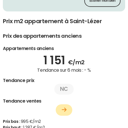
Estimer mon bien
Prix m2 appartement à Saint-Lézer
Prix des appartements anciens
Appartements anciens
1 151
€/m2
Tendance sur 6 mois :
- %
Tendance prix
NC
Tendance ventes
Prix bas :
995 €/m2
Prix haut :
1 287 €/m2