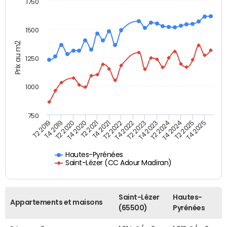
1750
1500
Prix au m2
1250
1000
750
T4 2021
T2 2025
T2 2019
T4 2022
T2 2020
T4 2023
T2 2021
T4 2024
T2 2022
T4 2025
T4 2019
T2 2023
T4 2020
T2 2024
Hautes-Pyrénées
Saint-Lézer (CC Adour Madiran)
Saint-Lézer
Hautes-
Appartements et maisons
(65500)
Pyrénées