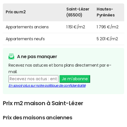
Saint-Lézer
Hautes-
Prix au m2
(65500)
Pyrénées
Appartements anciens
1 151 €/m2
1 796 €/m2
Appartements neufs
5 201 €/m2
A ne pas manquer
Recevez nos astuces et bons plans directement par e-
mail.
Je m'abonne
En savoir plus sur notre politique de confidentialité
Prix m2 maison à Saint-Lézer
Prix des maisons anciennes