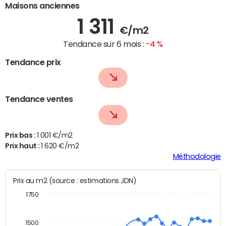
Maisons anciennes
1 311
€/m2
Tendance sur 6 mois :
-4 %
Tendance prix
Tendance ventes
Prix bas :
1 001 €/m2
Prix haut :
1 620 €/m2
Méthodologie
Prix au m2 (source : estimations JDN)
1750
1500