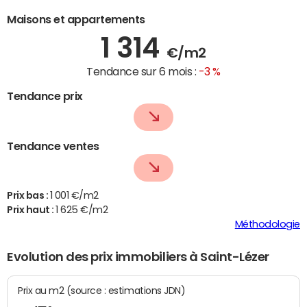
Maisons et appartements
1 314
€/m2
Tendance sur 6 mois :
-3 %
Tendance prix
Tendance ventes
Prix bas :
1 001 €/m2
Prix haut :
1 625 €/m2
Méthodologie
Evolution des prix immobiliers à Saint-Lézer
Prix au m2 (source : estimations JDN)