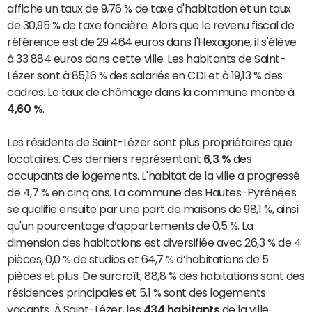
affiche un taux de 9,76 % de taxe d'habitation et un taux
de 30,95 % de taxe foncière. Alors que le revenu fiscal de
référence est de 29 464 euros dans l'Hexagone, il s'élève
à 33 884 euros dans cette ville. Les habitants de Saint-
Lézer sont à 85,16 % des salariés en CDI et à 19,13 % des
cadres. Le taux de chômage dans la commune monte à
4,60 %
.
Les résidents de Saint-Lézer sont plus propriétaires que
locataires. Ces derniers représentant
6,3 %
des
occupants de logements. L'habitat de la ville a progressé
de 4,7 % en cinq ans. La commune des Hautes-Pyrénées
se qualifie ensuite par une part de maisons de 98,1 %, ainsi
qu'un pourcentage d’appartements de 0,5 %. La
dimension des habitations est diversifiée avec 26,3 % de 4
pièces, 0,0 % de studios et 64,7 % d’habitations de 5
pièces et plus. De surcroît, 88,8 % des habitations sont des
résidences principales et 5,1 % sont des logements
vacants. À Saint-Lézer, les
434 habitants
de la ville