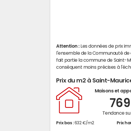
Attention :
Les données de prix im
l'ensemble de la Communauté de 
fait partie la commune de Saint-
conséquent moins précises à l'éc
Prix du m2 à Saint-Mauri
Maisons et app
76
Tendance sur
Prix bas :
632 €/m2
Prix ha