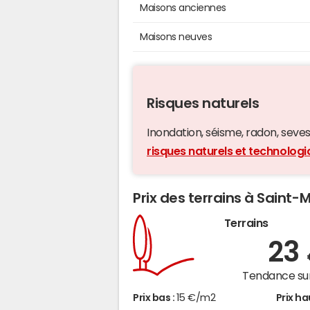
Maisons anciennes
Maisons neuves
Risques naturels
Inondation, séisme, radon, seveso,
risques naturels et technolo
Prix des terrains à Saint
Terrains
23
Tendance sur
Prix bas :
15 €/m2
Prix ha