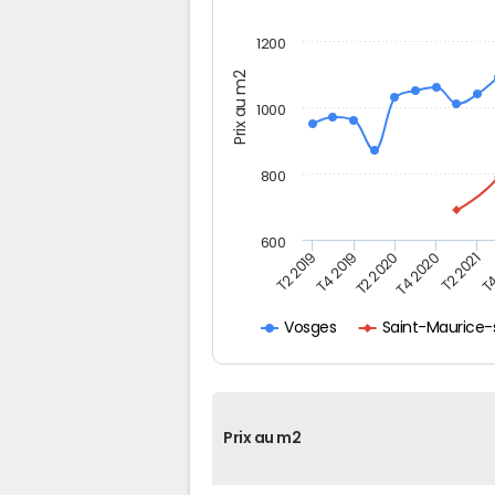
1200
Prix au m2
1000
800
600
T4
T2 2020
T4 2020
T2 2019
T2 2021
T4 2019
Saint-Maurice-
Vosges
Prix au m2