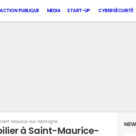
ACTION PUBLIQUE
MEDIA
START-UP
CYBERSÉCURITÉ
Saint-Maurice-sur-Mortagne
NEW
ilier à Saint-Maurice-