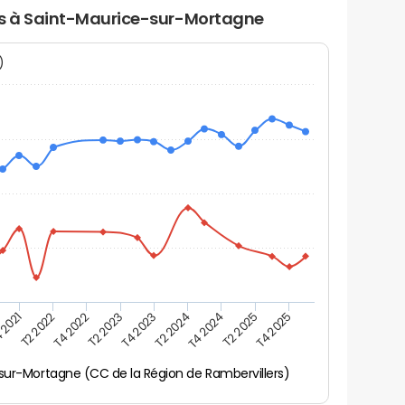
ers à Saint-Maurice-sur-Mortagne
N)
 2021
T2 2025
T4 2023
T2 2022
T4 2025
T2 2024
T4 2022
T4 2024
T2 2023
sur-Mortagne (CC de la Région de Rambervillers)