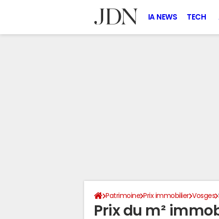
IA NEWS
TECH
Patrimoine
Prix immobilier
Vosges
Prix du m² immob