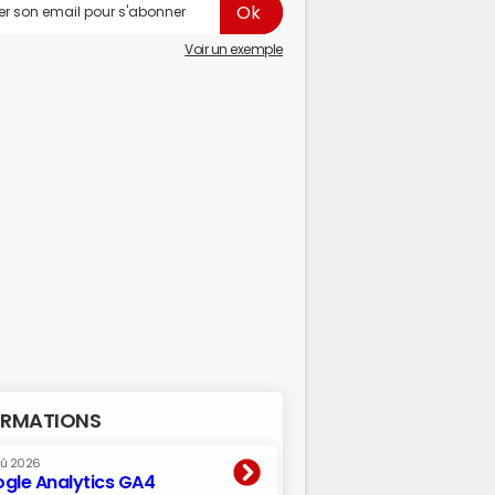
Voir un exemple
RMATIONS
oû 2026
gle Analytics GA4