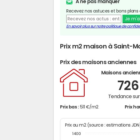
A ne pas manquer
Recevez nos astuces et bons plans 
Je m'
En savoir plus sur notre politique de confiden
Prix m2 maison à Saint-
Prix des maisons anciennes
Maisons ancien
72
Tendance sur 
Prix bas :
511 €/m2
Prix ha
Prix au m2 (source : estimations JD
1400