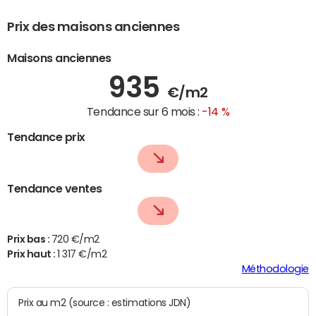
Prix des maisons anciennes
Maisons anciennes
935
€/m2
Tendance sur 6 mois :
-14 %
Tendance prix
Tendance ventes
Prix bas :
720 €/m2
Prix haut :
1 317 €/m2
Méthodologie
Prix au m2 (source : estimations JDN)