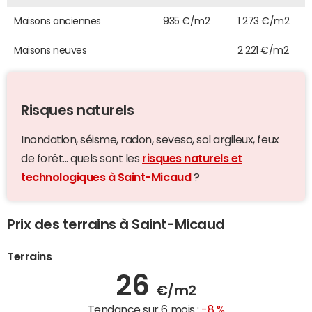
Maisons anciennes
935 €/m2
1 273 €/m2
Maisons neuves
2 221 €/m2
Risques naturels
Inondation, séisme, radon, seveso, sol argileux, feux
de forêt... quels sont les
risques naturels et
technologiques à Saint-Micaud
?
Prix des terrains à Saint-Micaud
Terrains
26
€/m2
Tendance sur 6 mois :
-8 %