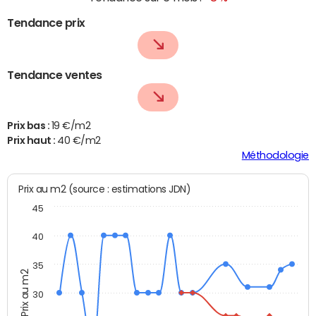
Tendance prix
Tendance ventes
Prix bas :
19 €/m2
Prix haut :
40 €/m2
Méthodologie
Prix au m2 (source : estimations JDN)
45
40
35
Prix au m2
30