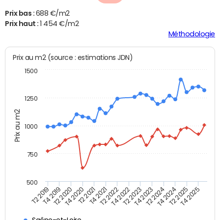
Prix bas :
688 €/m2
Prix haut :
1 454 €/m2
Méthodologie
Prix au m2 (source : estimations JDN)
1500
1250
Prix au m2
1000
750
500
T4 2021
T2 2025
T2 2019
T4 2022
T2 2020
T4 2023
T2 2021
T4 2024
T2 2022
T4 2025
T4 2019
T2 2023
T4 2020
T2 2024
Saône-et-Loire