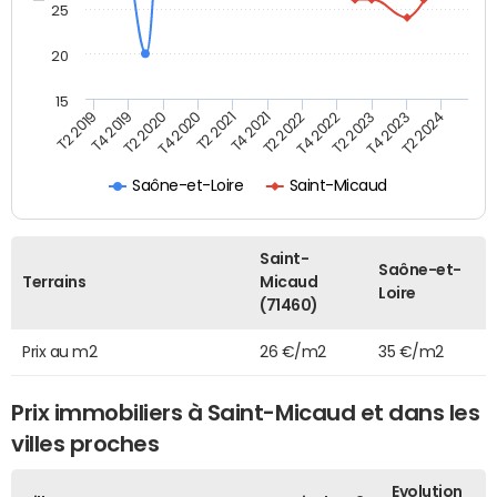
25
20
15
T2 2021
T2 2023
T4 2019
T4 2021
T4 2023
T2 2020
T2 2022
T2 2024
T4 2020
T4 2022
T2 2019
Saône-et-Loire
Saint-Micaud
Saint-
Saône-et-
Terrains
Micaud
Loire
(71460)
Prix au m2
26 €/m2
35 €/m2
Prix immobiliers à Saint-Micaud et dans les
villes proches
Evolution