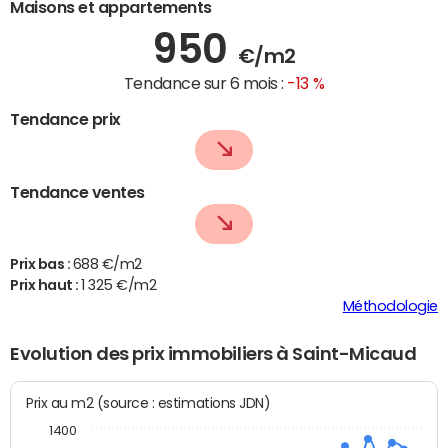
Maisons et appartements
950
€/m2
Tendance sur 6 mois :
-13 %
Tendance prix
Tendance ventes
Prix bas :
688 €/m2
Prix haut :
1 325 €/m2
Méthodologie
Evolution des prix immobiliers à Saint-Micaud
Prix au m2 (source : estimations JDN)
1400