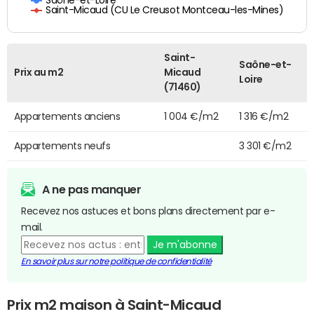
Saint-Micaud (CU Le Creusot Montceau-les-Mines)
Saint-
Saône-et-
Prix au m2
Micaud
Loire
(71460)
Appartements anciens
1 004 €/m2
1 316 €/m2
Appartements neufs
3 301 €/m2
A ne pas manquer
Recevez nos astuces et bons plans directement par e-
mail.
Je m'abonne
En savoir plus sur notre politique de confidentialité
Prix m2 maison à Saint-Micaud