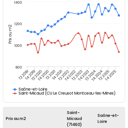
1400
1200
Prix au m2
1000
800
T4 2021
T2 2025
T2 2019
T4 2022
T2 2020
T4 2023
T2 2021
T4 2024
T2 2022
T4 2025
T4 2019
T2 2023
T4 2020
T2 2024
Saône-et-Loire
Saint-Micaud (CU Le Creusot Montceau-les-Mines)
Saint-
Saône-et-
Prix au m2
Micaud
Loire
(71460)