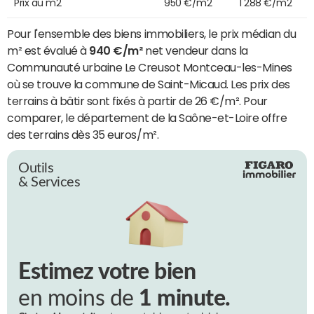
Prix au m2
950 €/m2
1 288 €/m2
Pour l'ensemble des biens immobiliers, le prix médian du
m² est évalué à
940 €/m²
net vendeur dans la
Communauté urbaine Le Creusot Montceau-les-Mines
où se trouve la commune de Saint-Micaud. Les prix des
terrains à bâtir sont fixés à partir de 26 €/m². Pour
comparer, le département de la Saône-et-Loire offre
des terrains dès 35 euros/m².
Outils
& Services
Estimez votre bien
en moins de
1 minute.