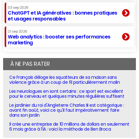
03 sep 2026
ChatGPT et IA génératives : bonnes pratiques
et usages responsables
21 sep 2026
Web analytics : booster ses performances
marketing
À NE PAS RATER
Ce Français déloge les squatteurs de sa maison sans
violence grâce à un coup de fil particulièrement malin
Les neurologues en sont certains : ce sport est excellent
pour le cerveau et quelques minutes régulières suffisent
Le jardinier du roi d'Angleterre Charles III est catégorique :
avant fin août, voici ce qu'il faut impérativement faire
dans son jardin
Il crée une entreprise de 10 millions de dollars en seulement
6 mois grâce à l'IA : voici la méthode de Ben Broca