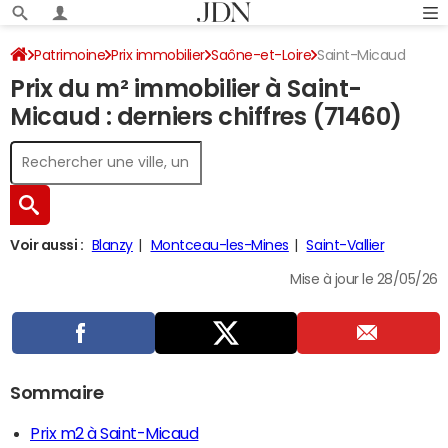
Patrimoine
Prix immobilier
Saône-et-Loire
Saint-Micaud
Prix du m² immobilier à Saint-
Micaud : derniers chiffres (71460)
Voir aussi :
Blanzy
Montceau-les-Mines
Saint-Vallier
Mise à jour le 28/05/26
Sommaire
Prix m2 à Saint-Micaud