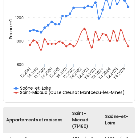
1200
Prix au m2
1000
800
T4 2021
T2 2025
T2 2019
T4 2022
T2 2020
T4 2023
T2 2021
T4 2024
T2 2022
T4 2025
T4 2019
T2 2023
T4 2020
T2 2024
Saône-et-Loire
Saint-Micaud (CU Le Creusot Montceau-les-Mines)
Saint-
Saône-et-
Appartements et maisons
Micaud
Loire
(71460)