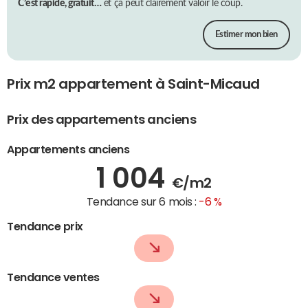
C’est rapide, gratuit…
et ça peut clairement valoir le coup.
Estimer mon bien
Prix m2 appartement à Saint-Micaud
Prix des appartements anciens
Appartements anciens
1 004
€/m2
Tendance sur 6 mois :
-6 %
Tendance prix
Tendance ventes