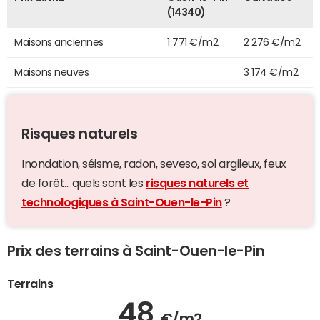
(14340)
Maisons anciennes
1 771 €/m2
2 276 €/m2
Maisons neuves
3 174 €/m2
Risques naturels
Inondation, séisme, radon, seveso, sol argileux, feux
de forêt... quels sont les
risques naturels et
technologiques à Saint-Ouen-le-Pin
?
Prix des terrains à Saint-Ouen-le-Pin
Terrains
48
€/m2