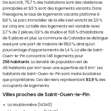
De surcroît, 75,7 % des habitations sont des résidences
principales et 9,5 % sont des logements vacants. Dans
l'Hexagone, le taux de logements vacants plafonne à
8,6 %. Le parc immobilier de la ville s'est enrichi de 2,0 %
sur cinq ans. La taille des logements est variable avec
2,7 % de 2 pièces, 0,9 % de studios et 51,8 % d’habitations
de 5 pièces et plus. La commune du Calvados se distingue
aussi par une part de maisons de 98,0 %, ainsi qu'un
pourcentage d’appartements de 1,4 %. La ville de Saint-
Ouen-le-Pin concentre 148 logements pour
256 habitants
. La densité de population est de
46 habitants par km² avec une superficie de 6 km². Les
habitants de Saint-Ouen-le-Pin sont moins locataires
que propriétaires. Ces derniers représentant
83,9 %
des
occupants de logements.
Villes proches de Saint-Ouen-le-Pin
La Houblonnière (14340)