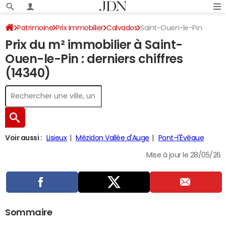
Patrimoine
Prix immobilier
Calvados
Saint-Ouen-le-Pin
Prix du m² immobilier à Saint-
Ouen-le-Pin : derniers chiffres
(14340)
Voir aussi :
Lisieux
Mézidon Vallée d'Auge
Pont-l'Évêque
Mise à jour le 28/05/26
Sommaire