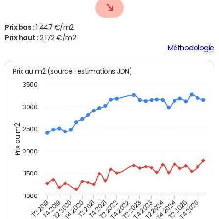
Prix bas :
1 447 €/m2
Prix haut :
2 172 €/m2
Méthodologie
Prix au m2 (source : estimations JDN)
3500
3000
Prix au m2
2500
2000
1500
1000
T4 2021
T2 2025
T2 2019
T4 2022
T2 2020
T4 2023
T2 2021
T4 2024
T2 2022
T4 2025
T4 2019
T2 2023
T4 2020
T2 2024