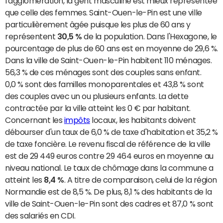
l'agglomération, la gent masculine est mieux représentée
que celle des femmes. Saint-Ouen-le-Pin est une ville
particulièrement âgée puisque les plus de 60 ans y
représentent
30,5 %
de la population. Dans l'Hexagone, le
pourcentage de plus de 60 ans est en moyenne de 29,6 %.
Dans la ville de Saint-Ouen-le-Pin habitent 110 ménages.
56,3 % de ces ménages sont des couples sans enfant.
0,0 % sont des familles monoparentales et 43,8 % sont
des couples avec un ou plusieurs enfants. La dette
contractée par la ville atteint les 0 € par habitant.
Concernant les
impôts
locaux, les habitants doivent
débourser d'un taux de 6,0 % de taxe d'habitation et 35,2 %
de taxe foncière. Le revenu fiscal de référence de la ville
est de 29 449 euros contre 29 464 euros en moyenne au
niveau national. Le taux de chômage dans la commune a
atteint les
8,4 %
. A titre de comparaison, celui de la région
Normandie est de 8,5 %. De plus, 8,1 % des habitants de la
ville de Saint-Ouen-le-Pin sont des cadres et 87,0 % sont
des salariés en CDI.