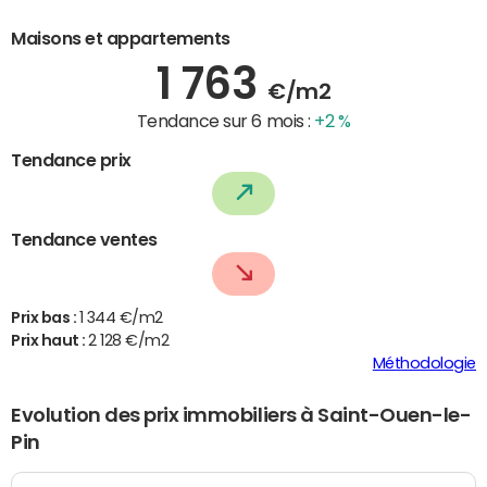
Maisons et appartements
1 763
€/m2
Tendance sur 6 mois :
+2 %
Tendance prix
Tendance ventes
Prix bas :
1 344 €/m2
Prix haut :
2 128 €/m2
Méthodologie
Evolution des prix immobiliers à Saint-Ouen-le-
Pin