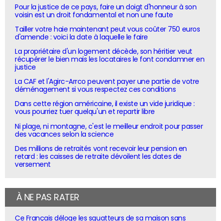
Pour la justice de ce pays, faire un doigt d'honneur à son
voisin est un droit fondamental et non une faute
Tailler votre haie maintenant peut vous coûter 750 euros
d'amende : voici la date à laquelle le faire
La propriétaire d'un logement décède, son héritier veut
récupérer le bien mais les locataires le font condamner en
justice
La CAF et l'Agirc-Arrco peuvent payer une partie de votre
déménagement si vous respectez ces conditions
Dans cette région américaine, il existe un vide juridique :
vous pourriez tuer quelqu'un et repartir libre
Ni plage, ni montagne, c'est le meilleur endroit pour passer
des vacances selon la science
Des millions de retraités vont recevoir leur pension en
retard : les caisses de retraite dévoilent les dates de
versement
À NE PAS RATER
Ce Français déloge les squatteurs de sa maison sans