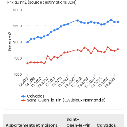
Prix au m2 (source : estimations JDN)
3000
2500
Prix au m2
2000
1500
1000
T4 2021
T2 2025
T2 2019
T4 2022
T2 2020
T4 2023
T2 2021
T4 2024
T2 2022
T4 2025
T4 2019
T2 2023
T4 2020
T2 2024
Calvados
Saint-Ouen-le-Pin (CA Lisieux Normandie)
Saint-
Appartements et maisons
Ouen-le-Pin
Calvados