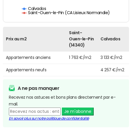
Calvados
Saint-Ouen-le-Pin (CA Lisieux Normandie)
Saint-
Prix au m2
Ouen-le-Pin
Calvados
(14340)
Appartements anciens
1 763 €/m2
3 133 €/m2
Appartements neufs
4 257 €/m2
A ne pas manquer
Recevez nos astuces et bons plans directement par e-
mail.
Je m'abonne
En savoir plus sur notre politique de confidentialité