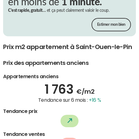
en moins de
1 minute.
C’est rapide, gratuit…
et ça peut clairement valoir le coup.
Estimer mon bien
Prix m2 appartement à Saint-Ouen-le-Pin
Prix des appartements anciens
Appartements anciens
1 763
€/m2
Tendance sur 6 mois :
+16 %
Tendance prix
Tendance ventes