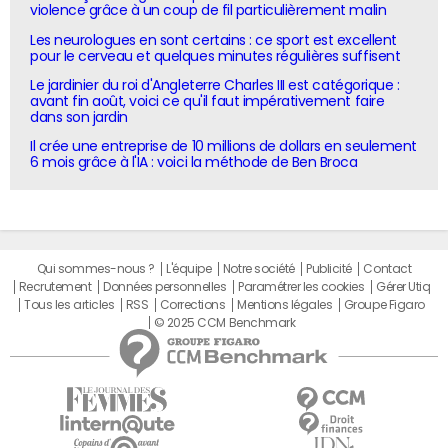
violence grâce à un coup de fil particulièrement malin
Les neurologues en sont certains : ce sport est excellent
pour le cerveau et quelques minutes régulières suffisent
Le jardinier du roi d'Angleterre Charles III est catégorique :
avant fin août, voici ce qu'il faut impérativement faire
dans son jardin
Il crée une entreprise de 10 millions de dollars en seulement
6 mois grâce à l'IA : voici la méthode de Ben Broca
Qui sommes-nous ?
L'équipe
Notre société
Publicité
Contact
Recrutement
Données personnelles
Paramétrer les cookies
Gérer Utiq
Tous les articles
RSS
Corrections
Mentions légales
Groupe Figaro
© 2025 CCM Benchmark