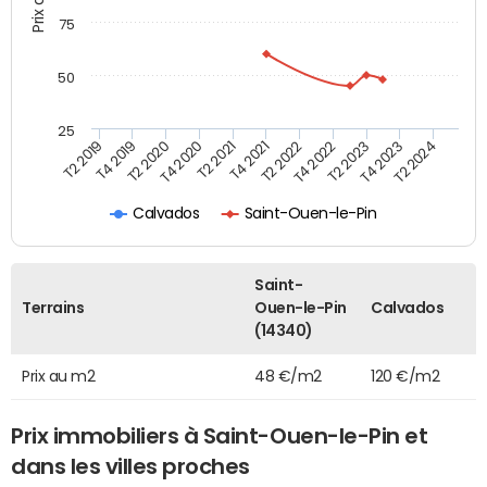
75
50
25
T2 2022
T2 2023
T2 2024
T4 2019
T4 2020
T4 2021
T4 2022
T4 2023
T2 2019
T2 2020
T2 2021
Calvados
Saint-Ouen-le-Pin
Saint-
Terrains
Ouen-le-Pin
Calvados
(14340)
Prix au m2
48 €/m2
120 €/m2
Prix immobiliers à Saint-Ouen-le-Pin et
dans les villes proches