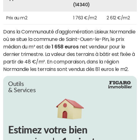
(14340)
Prix au m2
1 763 €/m2
2 612 €/m2
Dans la Communauté d'agglomération Lisieux Normandie
où se situe la commune de Saint-Ouen-le-Pin, le prix
médian du m² est de
1 658 euros
net vendeur pour le
dernier trimestre. La valeur des terrains à bâtir est fixée à
partir de 48 €/m². En comparaison, dans la région
Normandie les terrains sont vendus dès 81 euros le m2.
Outils
& Services
Estimez votre bien