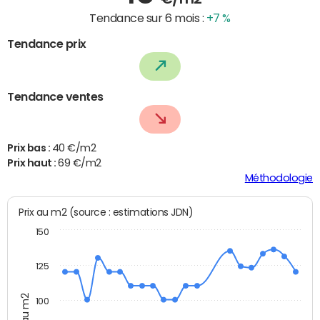
Tendance sur 6 mois :
+7 %
Tendance prix
Tendance ventes
Prix bas :
40 €/m2
Prix haut :
69 €/m2
Méthodologie
Prix au m2 (source : estimations JDN)
150
125
Prix au m2
100