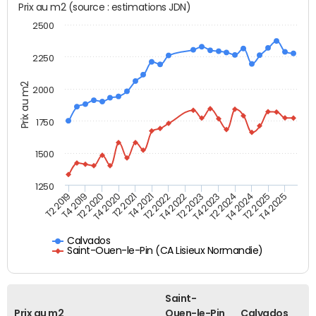
Prix au m2 (source : estimations JDN)
2500
2250
Prix au m2
2000
1750
1500
1250
T4 2021
T2 2025
T2 2019
T4 2022
T2 2020
T4 2023
T2 2021
T4 2024
T2 2022
T4 2025
T4 2019
T2 2023
T4 2020
T2 2024
Calvados
Saint-Ouen-le-Pin (CA Lisieux Normandie)
Saint-
Prix au m2
Ouen-le-Pin
Calvados