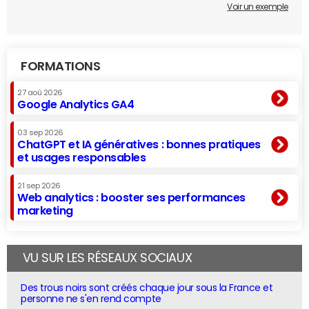
Voir un exemple
FORMATIONS
27 aoû 2026
Google Analytics GA4
03 sep 2026
ChatGPT et IA génératives : bonnes pratiques
et usages responsables
21 sep 2026
Web analytics : booster ses performances
marketing
VU SUR LES RÉSEAUX SOCIAUX
Des trous noirs sont créés chaque jour sous la France et
personne ne s'en rend compte