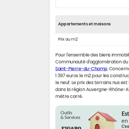
Appartements et maisons
Prix au m2
Pour l'ensemble des biens immobili
Communauté d'agglomération du 
Saint-Pierre-du-Champ
. Concerna
1 397 euros le m2 pour les constr
le neuf. Le prix des terrains nus es
dans la région Auvergne-Rhône-Alp
mètre carré.
Outils
Es
& Services
en
C’es