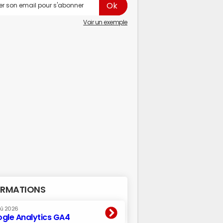
Voir un exemple
RMATIONS
oû 2026
gle Analytics GA4