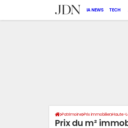
IA NEWS
TECH
Patrimoine
Prix immobilier
Haute-L
Prix du m² immob