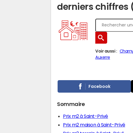
derniers chiffres
Voir aussi :
Charny
Auxerre
Facebook
Sommaire
Prix m2 à Saint-Privé
Prix m2 maison à Saint-Privé