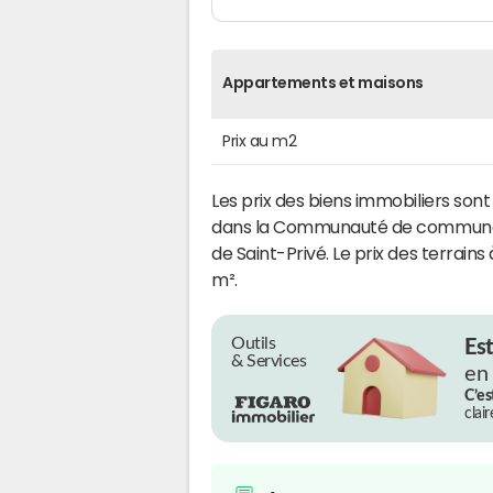
Appartements et maisons
Prix au m2
Les prix des biens immobiliers son
dans la Communauté de communes
de Saint-Privé. Le prix des terrain
m².
Outils
Es
& Services
en
C’es
clai