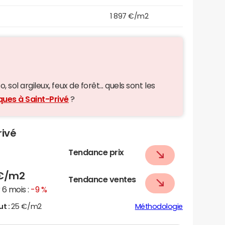
1 897 €/m2
 sol argileux, feux de forêt... quels sont les
ques à Saint-Privé
?
rivé
Tendance prix
€/m2
Tendance ventes
6 mois :
-9 %
ut :
25 €/m2
Méthodologie