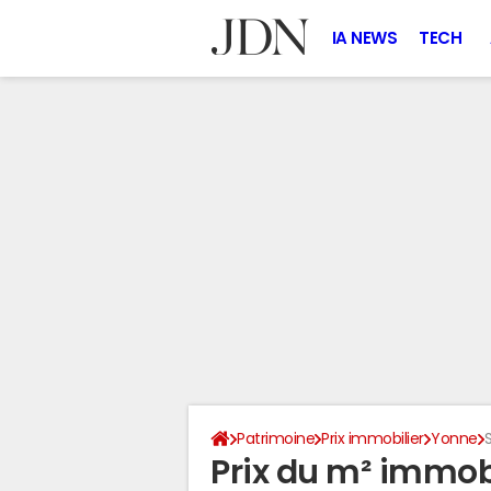
IA NEWS
TECH
Patrimoine
Prix immobilier
Yonne
Prix du m² immobi