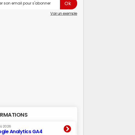
Voir un exemple
RMATIONS
oû 2026
gle Analytics GA4