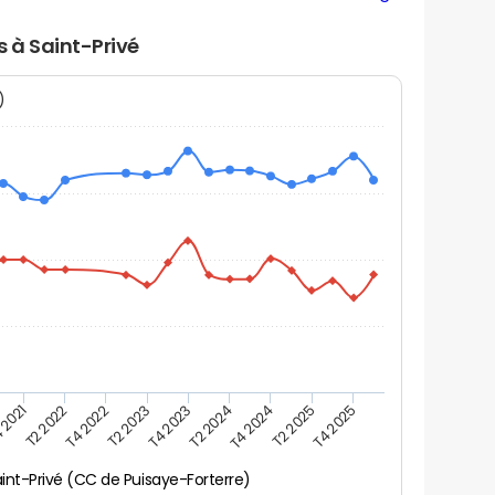
s à Saint-Privé
N)
 2021
T2 2025
T4 2023
T2 2022
T4 2025
T2 2024
T4 2022
T4 2024
T2 2023
int-Privé (CC de Puisaye-Forterre)