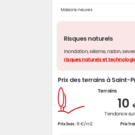
Maisons neuves
Risques naturels
Inondation, séisme, radon, seveso,
risques naturels et technologi
Prix des terrains à Saint-P
Terrains
10
Tendance sur 
Prix bas :
8 €/m2
Prix ha