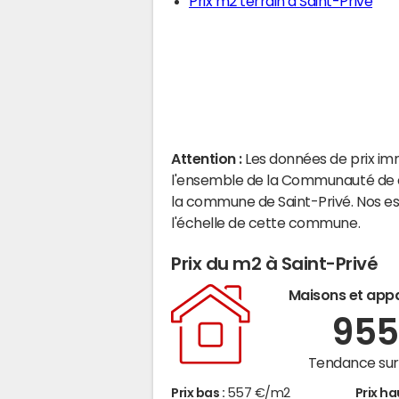
Prix m2 terrain à Saint-Privé
Attention :
Les données de prix im
l'ensemble de la Communauté de c
la commune de Saint-Privé. Nos e
l'échelle de cette commune.
Prix du m2 à Saint-Privé
Maisons et app
95
Tendance sur 
Prix bas :
557 €/m2
Prix ha