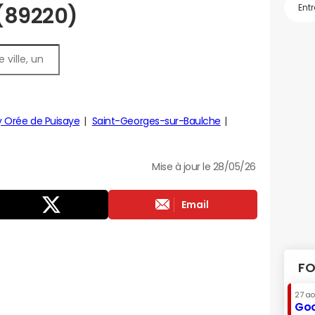
 (89220)
 Orée de Puisaye
Saint-Georges-sur-Baulche
Mise à jour le 28/05/26
Email
FO
27 a
Goo