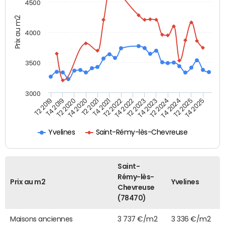
4500
Prix au m2
4000
3500
3000
T4 2021
T2 2025
T2 2020
T4 2023
T2 2022
T4 2025
T4 2020
T2 2024
T2 2019
T4 2022
T2 2021
T4 2024
T4 2019
T2 2023
Yvelines
Saint-Rémy-lès-Chevreuse
Saint-
Rémy-lès-
Prix au m2
Yvelines
Chevreuse
(78470)
Maisons anciennes
3 737 €/m2
3 336 €/m2