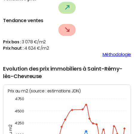
Tendance ventes
Prix bas :
3 078 €/m2
Prix haut :
4 624 €/m2
Méthodologie
Evolution des prix immobiliers à Saint-Rémy-
lès-Chevreuse
Prix au m2 (source : estimations JDN)
4750
4500
4250