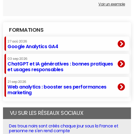
Voir un exemple
FORMATIONS
27 aoû 2026
Google Analytics GA4
03 sep 2026
ChatGPT et IA génératives : bonnes pratiques
et usages responsables
21 sep 2026
Web analytics : booster ses performances
marketing
VU SUR LES RÉSEAUX SOCIAUX
Des trous noirs sont créés chaque jour sous la France et
personne ne s'en rend compte