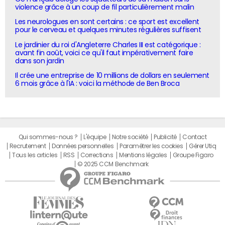
violence grâce à un coup de fil particulièrement malin
Les neurologues en sont certains : ce sport est excellent
pour le cerveau et quelques minutes régulières suffisent
Le jardinier du roi d'Angleterre Charles III est catégorique :
avant fin août, voici ce qu'il faut impérativement faire
dans son jardin
Il crée une entreprise de 10 millions de dollars en seulement
6 mois grâce à l'IA : voici la méthode de Ben Broca
Qui sommes-nous ?
L'équipe
Notre société
Publicité
Contact
Recrutement
Données personnelles
Paramétrer les cookies
Gérer Utiq
Tous les articles
RSS
Corrections
Mentions légales
Groupe Figaro
© 2025 CCM Benchmark