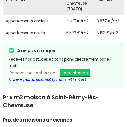
Chevreuse
(78470)
Appartements anciens
4 491 €/m2
3 857 €/m2
Appartements neufs
5 572 €/m2
5 183 €/m2
A ne pas manquer
Recevez nos astuces et bons plans directement par e-
mail.
Je m'abonne
En savoir plus sur notre politique de confidentialité
Prix m2 maison à Saint-Rémy-lès-
Chevreuse
Prix des maisons anciennes