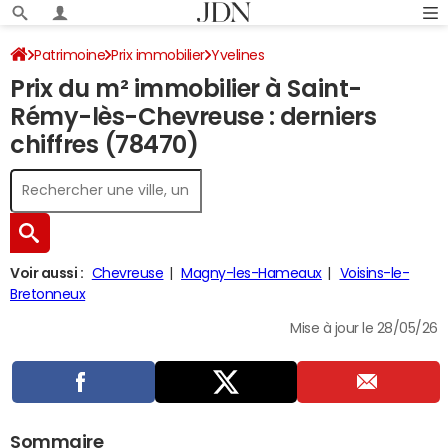
Patrimoine
Prix immobilier
Yvelines
Prix du m² immobilier à Saint-
Saint-Rémy-lès-Chevreuse
Rémy-lès-Chevreuse : derniers
chiffres (78470)
Voir aussi :
Chevreuse
Magny-les-Hameaux
Voisins-le-
Bretonneux
Mise à jour le 28/05/26
Sommaire