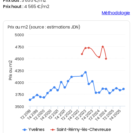
Prix bas :
3 655 €/m2
Prix haut :
4 565 €/m2
Méthodologie
Prix au m2 (source : estimations JDN)
5000
4750
4500
Prix au m2
4250
4000
3750
3500
T4 2021
T2 2025
T2 2020
T4 2023
T2 2022
T4 2025
T4 2020
T2 2024
T2 2019
T4 2022
T2 2021
T4 2024
T4 2019
T2 2023
Yvelines
Saint-Rémy-lès-Chevreuse