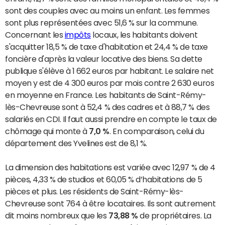
sont des couples avec au moins un enfant. Les femmes
sont plus représentées avec 51,6 % sur la commune.
Concernant les
impôts
locaux, les habitants doivent
s'acquitter 18,5 % de taxe d'habitation et 24,4 % de taxe
foncière d'après la valeur locative des biens. Sa dette
publique s'élève à 1 662 euros par habitant. Le salaire net
moyen y est de 4 300 euros par mois contre 2 630 euros
en moyenne en France. Les habitants de Saint-Rémy-
lès-Chevreuse sont à 52,4 % des cadres et à 88,7 % des
salariés en CDI. Il faut aussi prendre en compte le taux de
chômage qui monte à
7,0 %
. En comparaison, celui du
département des Yvelines est de 8,1 %.
La dimension des habitations est variée avec 12,97 % de 4
pièces, 4,33 % de studios et 60,05 % d’habitations de 5
pièces et plus. Les résidents de Saint-Rémy-lès-
Chevreuse sont 764 à être locataires. Ils sont autrement
dit moins nombreux que les
73,88 %
de propriétaires. La