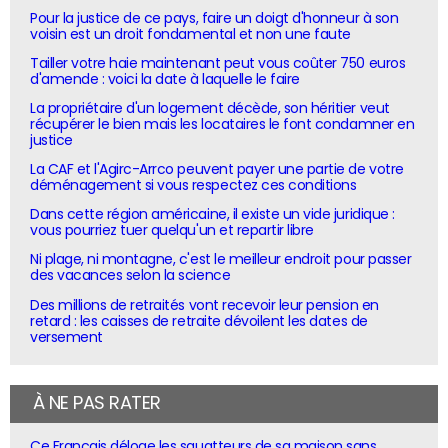
Pour la justice de ce pays, faire un doigt d'honneur à son
voisin est un droit fondamental et non une faute
Tailler votre haie maintenant peut vous coûter 750 euros
d'amende : voici la date à laquelle le faire
La propriétaire d'un logement décède, son héritier veut
récupérer le bien mais les locataires le font condamner en
justice
La CAF et l'Agirc-Arrco peuvent payer une partie de votre
déménagement si vous respectez ces conditions
Dans cette région américaine, il existe un vide juridique :
vous pourriez tuer quelqu'un et repartir libre
Ni plage, ni montagne, c'est le meilleur endroit pour passer
des vacances selon la science
Des millions de retraités vont recevoir leur pension en
retard : les caisses de retraite dévoilent les dates de
versement
À NE PAS RATER
Ce Français déloge les squatteurs de sa maison sans