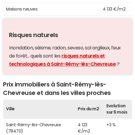
Maisons neuves
4 133 €/m2
Risques naturels
Inondation, séisme, radon, seveso, sol argileux, feux
de forêt... quels sont les
risques naturels et
technologiques à Saint-Rémy-lès-Chevreuse
?
Prix immobiliers à Saint-Rémy-lès-
Chevreuse et dans les villes proches
Evolution
Ville
Prix du m2
sur 6 mois
Saint-Rémy-lès-Chevreuse
4 123
+3 %
(78470)
€/m2