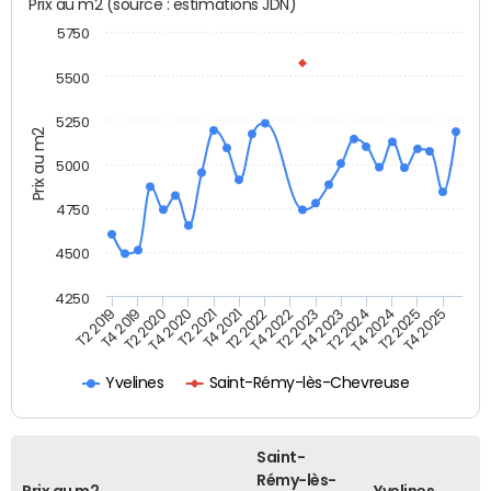
Prix au m2 (source : estimations JDN)
5750
5500
5250
Prix au m2
5000
4750
4500
4250
T4 2021
T2 2025
T4 2019
T2 2023
T2 2021
T4 2024
T2 2019
T4 2022
T4 2020
T2 2024
T2 2022
T4 2025
T2 2020
T4 2023
Yvelines
Saint-Rémy-lès-Chevreuse
Saint-
Rémy-lès-
Prix au m2
Yvelines