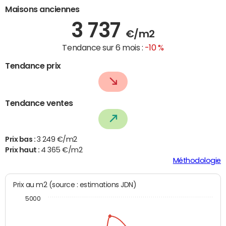
Maisons anciennes
3 737
€/m2
Tendance sur 6 mois :
-10 %
Tendance prix
Tendance ventes
Prix bas :
3 249 €/m2
Prix haut :
4 365 €/m2
Méthodologie
Prix au m2 (source : estimations JDN)
5000