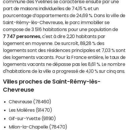
commune des Yvelines se caractérise ensuite par une
part de maisons individuelles de 74,15 % et un
pourcentage d’appartements de 24,69 %. Dans la ville de
Saint-Rémy-lès-Chevreuse, le parc immobilier se
compose de 3 516 habitations pour une population de
7 747 personnes
, c'est à dire 2,20 habitants par
logement en moyenne. De surcroît, 89,28 % des
logements sont des résidences principales et 7,03 % sont
des logements vacants. Pour la France entière, le taux de
logements vacants ne dépasse pas les 8,61 %. Le nombre
d'habitations de la ville a progressé de 4,10 % sur cinq ans.
Villes proches de Saint-Rémy-lès-
Chevreuse
Chevreuse (78460)
Les Molières (91470)
Gif-sur-Yvette (91190)
Milon-la-Chapelle (78470)