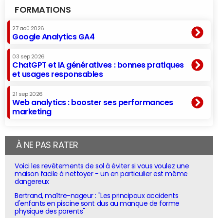
FORMATIONS
27 aoû 2026
Google Analytics GA4
03 sep 2026
ChatGPT et IA génératives : bonnes pratiques
et usages responsables
21 sep 2026
Web analytics : booster ses performances
marketing
À NE PAS RATER
Voici les revêtements de sol à éviter si vous voulez une
maison facile à nettoyer - un en particulier est même
dangereux
Bertrand, maître-nageur : "Les principaux accidents
d'enfants en piscine sont dus au manque de forme
physique des parents"