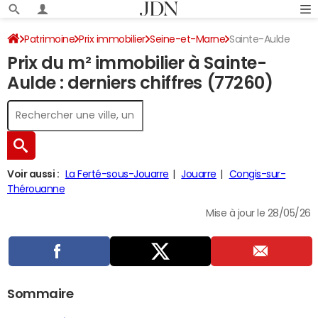
Patrimoine
Prix immobilier
Seine-et-Marne
Sainte-Aulde
Prix du m² immobilier à Sainte-
Aulde : derniers chiffres (77260)
Voir aussi :
La Ferté-sous-Jouarre
Jouarre
Congis-sur-
Thérouanne
Mise à jour le 28/05/26
Sommaire