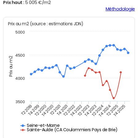
Prix haut :
5 005 €/m2
Méthodologie
Prix au m2 (source : estimations JDN)
5000
4500
Prix au m2
4000
3500
T4 2021
T2 2025
T2 2020
T4 2023
T2 2022
T4 2025
T4 2020
T2 2024
T2 2019
T4 2022
T2 2021
T4 2024
T4 2019
T2 2023
Seine-et-Marne
Sainte-Aulde (CA Coulommiers Pays de Brie)