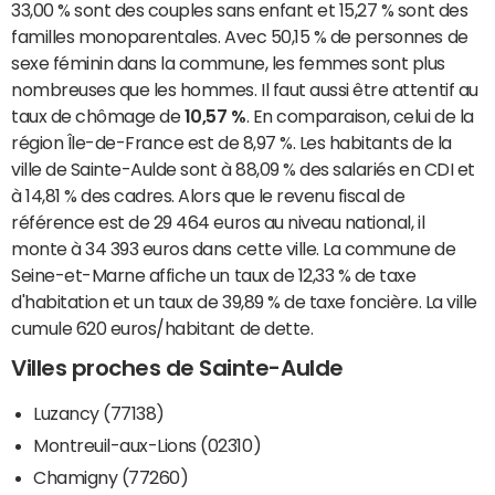
33,00 % sont des couples sans enfant et 15,27 % sont des
familles monoparentales. Avec 50,15 % de personnes de
sexe féminin dans la commune, les femmes sont plus
nombreuses que les hommes. Il faut aussi être attentif au
taux de chômage de
10,57 %
. En comparaison, celui de la
région Île-de-France est de 8,97 %. Les habitants de la
ville de Sainte-Aulde sont à 88,09 % des salariés en CDI et
à 14,81 % des cadres. Alors que le revenu fiscal de
référence est de 29 464 euros au niveau national, il
monte à 34 393 euros dans cette ville. La commune de
Seine-et-Marne affiche un taux de 12,33 % de taxe
d'habitation et un taux de 39,89 % de taxe foncière. La ville
cumule 620 euros/habitant de dette.
Villes proches de Sainte-Aulde
Luzancy (77138)
Montreuil-aux-Lions (02310)
Chamigny (77260)