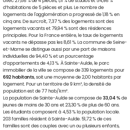
avec 27,68 % de 4 pièces, 1,11 % de studios et 54,98 %
d’habitations de 5 pièces et plus. Le nombre de
logements de l'agglomération a progressé de 1,18 % en
cinq ans. De surcroît, 7,37 % des logements sont des
logements vacants et 79,94 % sont des résidences
principales. Pour la France entière, le taux de logements
vacants ne dépasse pas les 8,61 %. La commune de Seine-
et-Marne se distingue aussi par une part de maisons
individuelles de 94,40 % et un pourcentage
d’appartements de 4,13 %. À Sainte-Aulde, le parc
immobilier de la ville se compose de 339 logements pour
692 habitants
, soit une moyenne de 2,00 habitants par
logement. Pour un territoire de 9 km², la densité de
population est de 77 hab/km².
La population de Sainte-Aulde se compose de
33,04 %
de
jeunes de moins de 30 ans et 23,30 % de plus de 60 ans.
Les étudiants composent à 4,53 % la population locale.
203 familles résident à Sainte-Aulde. 51,72 % de ces
familles sont des couples avec un ou plusieurs enfants,