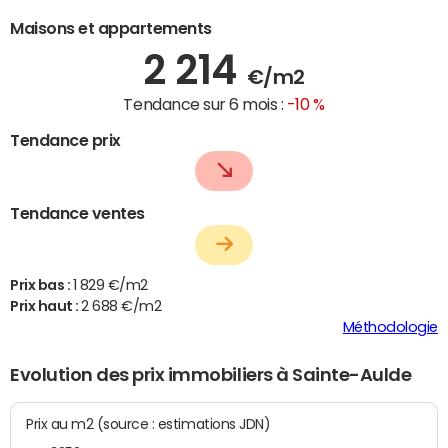
Maisons et appartements
2 214
€/m2
Tendance sur 6 mois :
-10 %
Tendance prix
Tendance ventes
Prix bas :
1 829 €/m2
Prix haut :
2 688 €/m2
Méthodologie
Evolution des prix immobiliers à Sainte-Aulde
Prix au m2 (source : estimations JDN)