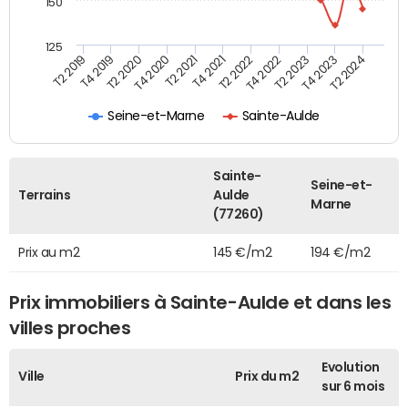
150
125
T2 2022
T2 2023
T2 2024
T4 2019
T4 2020
T4 2021
T4 2022
T4 2023
T2 2019
T2 2020
T2 2021
Seine-et-Marne
Sainte-Aulde
Sainte-
Seine-et-
Terrains
Aulde
Marne
(77260)
Prix au m2
145 €/m2
194 €/m2
Prix immobiliers à Sainte-Aulde et dans les
villes proches
Evolution
Ville
Prix du m2
sur 6 mois