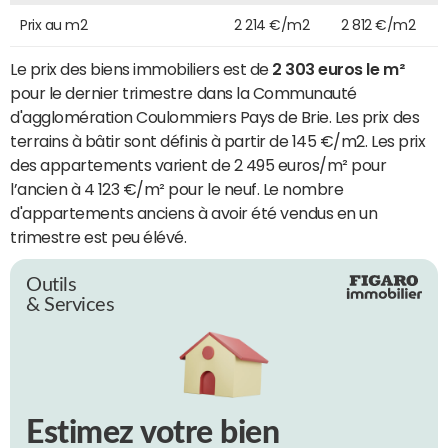
Prix au m2
2 214 €/m2
2 812 €/m2
Le prix des biens immobiliers est de
2 303 euros le m²
pour le dernier trimestre dans la Communauté
d'agglomération Coulommiers Pays de Brie. Les prix des
terrains à bâtir sont définis à partir de 145 €/m2. Les prix
des appartements varient de 2 495 euros/m² pour
l’ancien à 4 123 €/m² pour le neuf. Le nombre
d'appartements anciens à avoir été vendus en un
trimestre est peu élévé.
Outils
& Services
Estimez votre bien