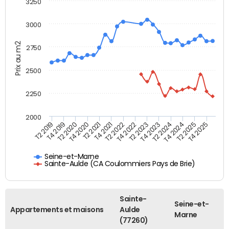
3250
3000
Prix au m2
2750
2500
2250
2000
T4 2021
T2 2025
T2 2020
T4 2023
T2 2022
T4 2025
T4 2020
T2 2024
T2 2019
T4 2022
T2 2021
T4 2024
T4 2019
T2 2023
Seine-et-Marne
Sainte-Aulde (CA Coulommiers Pays de Brie)
Sainte-
Seine-et-
Appartements et maisons
Aulde
Marne
(77260)