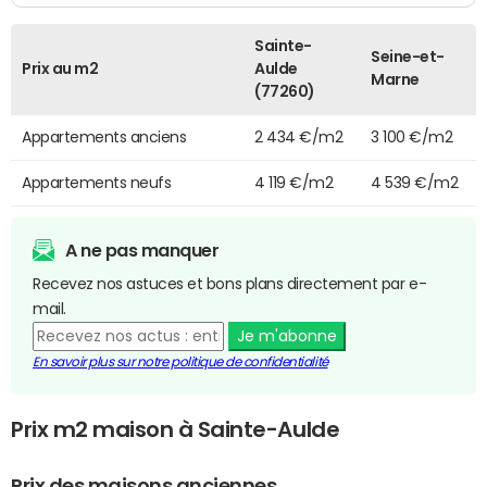
Sainte-
Seine-et-
Prix au m2
Aulde
Marne
(77260)
Appartements anciens
2 434 €/m2
3 100 €/m2
Appartements neufs
4 119 €/m2
4 539 €/m2
A ne pas manquer
Recevez nos astuces et bons plans directement par e-
mail.
Je m'abonne
En savoir plus sur notre politique de confidentialité
Prix m2 maison à Sainte-Aulde
Prix des maisons anciennes