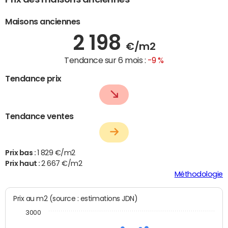
Maisons anciennes
2 198
€/m2
Tendance sur 6 mois :
-9 %
Tendance prix
Tendance ventes
Prix bas :
1 829 €/m2
Prix haut :
2 667 €/m2
Méthodologie
Prix au m2 (source : estimations JDN)
3000