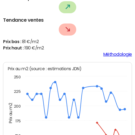
Tendance ventes
Prix bas :
81 €/m2
Prix haut :
190 €/m2
Méthodologie
Prix au m2 (source : estimations JDN)
250
225
Prix au m2
200
175