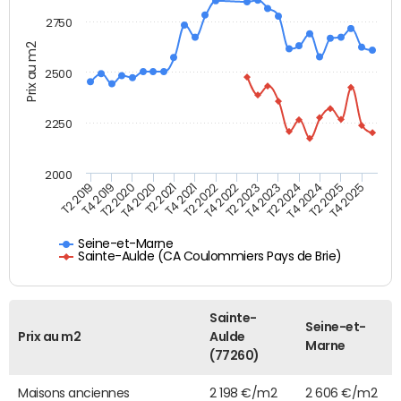
2750
Prix au m2
2500
2250
2000
T4 2021
T2 2025
T2 2020
T4 2023
T2 2022
T4 2025
T4 2020
T2 2024
T2 2019
T4 2022
T2 2021
T4 2024
T4 2019
T2 2023
Seine-et-Marne
Sainte-Aulde (CA Coulommiers Pays de Brie)
Sainte-
Seine-et-
Prix au m2
Aulde
Marne
(77260)
Maisons anciennes
2 198 €/m2
2 606 €/m2