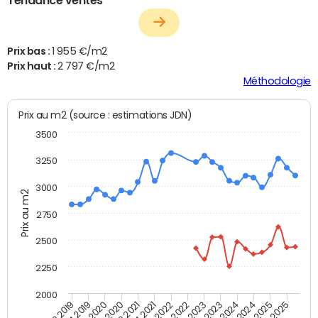
Prix bas :
1 955 €/m2
Prix haut :
2 797 €/m2
Méthodologie
Prix au m2 (source : estimations JDN)
3500
3250
3000
Prix au m2
2750
2500
2250
2000
T4 2021
T2 2025
T2 2020
T4 2023
T2 2022
T4 2025
T4 2020
T2 2024
T2 2019
T4 2022
T2 2021
T4 2024
T4 2019
T2 2023