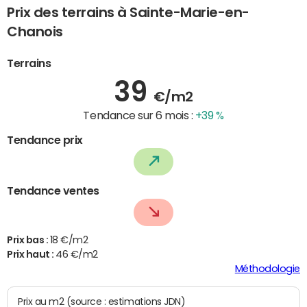
Prix des terrains à Sainte-Marie-en-
Chanois
Terrains
39
€/m2
Tendance sur 6 mois :
+39 %
Tendance prix
Tendance ventes
Prix bas :
18 €/m2
Prix haut :
46 €/m2
Méthodologie
Prix au m2 (source : estimations JDN)