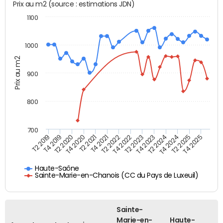
Prix au m2 (source : estimations JDN)
1100
1000
Prix au m2
900
800
700
T4 2021
T2 2025
T2 2019
T4 2022
T2 2020
T4 2023
T2 2021
T4 2024
T2 2022
T4 2025
T4 2019
T2 2023
T4 2020
T2 2024
Haute-Saône
Sainte-Marie-en-Chanois (CC du Pays de Luxeuil)
Sainte-
Marie-en-
Haute-