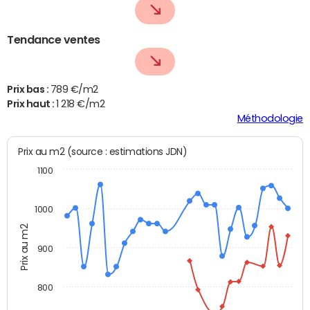
Tendance ventes
Prix bas :
789 €/m2
Prix haut :
1 218 €/m2
Méthodologie
Prix au m2 (source : estimations JDN)
1100
1000
Prix au m2
900
800