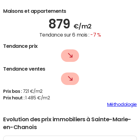
Maisons et appartements
879
€/m2
Tendance sur 6 mois :
-7 %
Tendance prix
Tendance ventes
Prix bas :
721 €/m2
Prix haut :
1 485 €/m2
Méthodologie
Evolution des prix immobiliers à Sainte-Marie-
en-Chanois