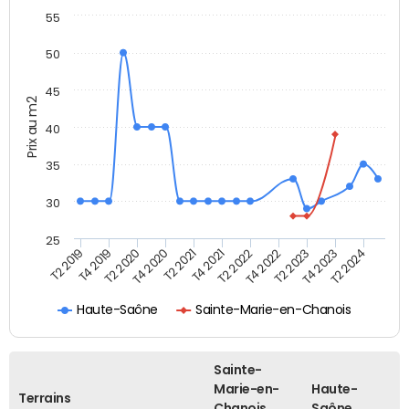
55
50
45
Prix au m2
40
35
30
25
T2 2019
T4 2019
T2 2020
T4 2020
T2 2021
T4 2021
T2 2022
T4 2022
T2 2023
T4 2023
T2 2024
Haute-Saône
Sainte-Marie-en-Chanois
Sainte-
Marie-en-
Haute-
Terrains
Chanois
Saône