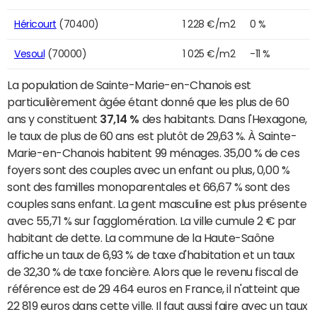
Héricourt
(70400)
1 228 €/m2
0 %
Vesoul
(70000)
1 025 €/m2
-11 %
La population de Sainte-Marie-en-Chanois est
particulièrement âgée étant donné que les plus de 60
ans y constituent
37,14 %
des habitants. Dans l'Hexagone,
le taux de plus de 60 ans est plutôt de 29,63 %. À Sainte-
Marie-en-Chanois habitent 99 ménages. 35,00 % de ces
foyers sont des couples avec un enfant ou plus, 0,00 %
sont des familles monoparentales et 66,67 % sont des
couples sans enfant. La gent masculine est plus présente
avec 55,71 % sur l'agglomération. La ville cumule 2 € par
habitant de dette. La commune de la Haute-Saône
affiche un taux de 6,93 % de taxe d'habitation et un taux
de 32,30 % de taxe foncière. Alors que le revenu fiscal de
référence est de 29 464 euros en France, il n'atteint que
22 819 euros dans cette ville. Il faut aussi faire avec un taux