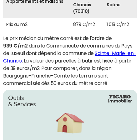
Appartements et maisons
Chanois
Saône
(70310)
Prix au m2
879 €/m2
1 018 €/m2
Le prix médian du mètre carré est de l'ordre de
939 €/m2
dans la Communauté de communes du Pays
de Luxeuil dont dépend la commune de
Sainte-Marie-en-
Chanois
. La valeur des parcelles à bâtir est fixée à partir
de 39 euros/m2. Pour comparer, dans la région
Bourgogne-Franche-Comté les terrains sont
commercialisés dès 50 euros du mètre carré.
Outils
& Services