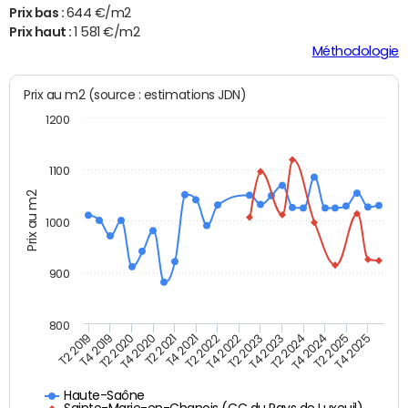
Prix bas :
644 €/m2
Prix haut :
1 581 €/m2
Méthodologie
Prix au m2 (source : estimations JDN)
1200
1100
Prix au m2
1000
900
800
T4 2021
T2 2025
T2 2019
T4 2022
T2 2020
T4 2023
T2 2021
T4 2024
T2 2022
T4 2025
T4 2019
T2 2023
T4 2020
T2 2024
Haute-Saône