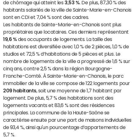
de chômage qui atteint les
3,53 %
. De plus, 87,30 % des
habitants salariés de la ville de Sainte-Marie-en-Chanois
sont en CDI et 7,04 % sont des cadres.
Les habitants de Sainte-Marie-en-Chanois sont plus
propriétaires que locataires. Ces derniers représentant
19,6 %
des occupants de logements. La taille des
habitations est diversifiée avec 1,0 % de 2 pièces, 1,0 % de
studios et 72,5 % d’habitations de 5 pièces et plus. Le
nombre de logements de la ville a progressé de 1,6 % sur
cinq ans, contre 2,5 % dans la région Bourgogne-
Franche-Comté. À Sainte-Marie-en-Chanois, le parc
immobilier de la ville se compose de 122 logements pour
209 habitants
, soit une moyenne de 1,7 habitant par
logement. De plus, 5,7 % des habitations sont des
logements vacants et 83,6 % sont des résidences
principales. La commune de la Haute-Saône se
caractérise ensuite par une part de maisons individuelles
de 93,4 %, ainsi qu'un pourcentage d’appartements de
5,7 %.