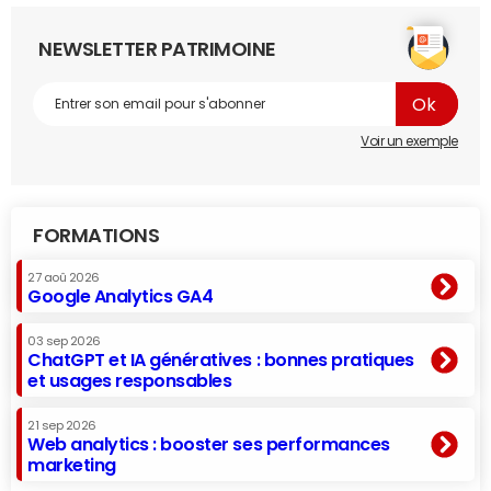
NEWSLETTER PATRIMOINE
Voir un exemple
FORMATIONS
27 aoû 2026
Google Analytics GA4
03 sep 2026
ChatGPT et IA génératives : bonnes pratiques
et usages responsables
21 sep 2026
Web analytics : booster ses performances
marketing