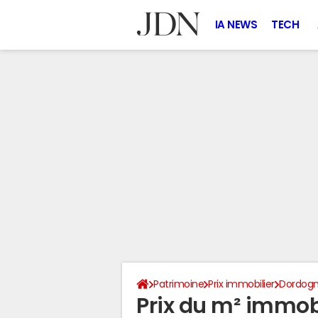
IA NEWS
TECH
Patrimoine
Prix immobilier
Dordog
Prix du m² immob