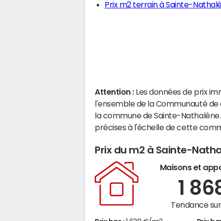
Prix m2 terrain à Sainte-Nathal
Attention :
Les données de prix im
l'ensemble de la Communauté de c
la commune de Sainte-Nathalène. 
précises à l'échelle de cette com
Prix du m2 à Sainte-Nath
Maisons et app
1 86
Tendance sur 