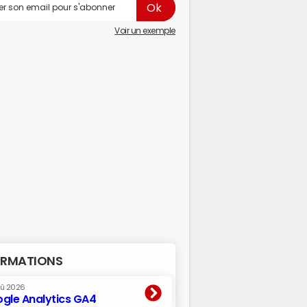
Voir un exemple
RMATIONS
oû 2026
gle Analytics GA4