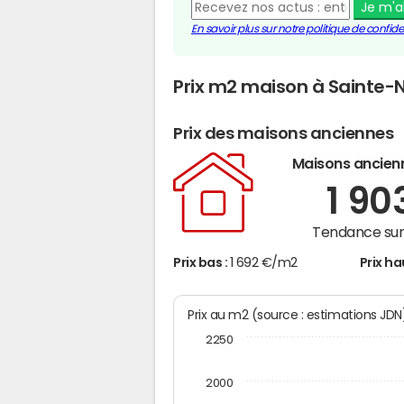
Je m'
En savoir plus sur notre politique de confiden
Prix m2 maison à Sainte-
Prix des maisons anciennes
Maisons ancien
1 90
Tendance sur 
Prix bas :
1 692 €/m2
Prix ha
Prix au m2 (source : estimations JD
2250
2000