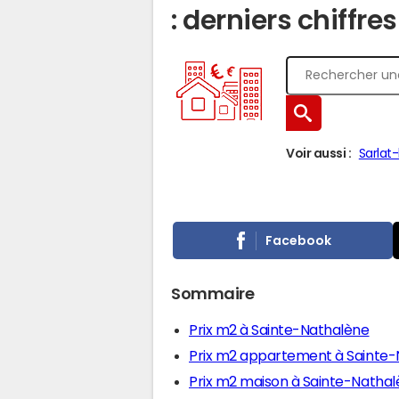
: derniers chiffre
Voir aussi :
Sarlat
Facebook
Sommaire
Prix m2 à Sainte-Nathalène
Prix m2 appartement à Sainte
Prix m2 maison à Sainte-Natha