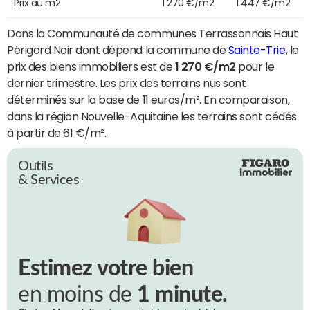
Prix au m2
1 270 €/m2
1 447 €/m2
Dans la Communauté de communes Terrassonnais Haut
Périgord Noir dont dépend la commune de
Sainte-Trie
, le
prix des biens immobiliers est de
1 270 €/m2
pour le
dernier trimestre. Les prix des terrains nus sont
déterminés sur la base de 11 euros/m². En comparaison,
dans la région Nouvelle-Aquitaine les terrains sont cédés
à partir de 61 €/m².
Outils
& Services
Estimez votre bien
en moins de
1 minute.