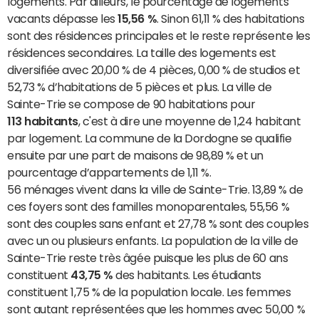
logements. Par ailleurs, le pourcentage de logements
vacants dépasse les
15,56 %
. Sinon 61,11 % des habitations
sont des résidences principales et le reste représente les
résidences secondaires. La taille des logements est
diversifiée avec 20,00 % de 4 pièces, 0,00 % de studios et
52,73 % d’habitations de 5 pièces et plus. La ville de
Sainte-Trie se compose de 90 habitations pour
113 habitants
, c'est à dire une moyenne de 1,24 habitant
par logement. La commune de la Dordogne se qualifie
ensuite par une part de maisons de 98,89 % et un
pourcentage d’appartements de 1,11 %.
56 ménages vivent dans la ville de Sainte-Trie. 13,89 % de
ces foyers sont des familles monoparentales, 55,56 %
sont des couples sans enfant et 27,78 % sont des couples
avec un ou plusieurs enfants. La population de la ville de
Sainte-Trie reste très âgée puisque les plus de 60 ans
constituent
43,75 %
des habitants. Les étudiants
constituent 1,75 % de la population locale. Les femmes
sont autant représentées que les hommes avec 50,00 %