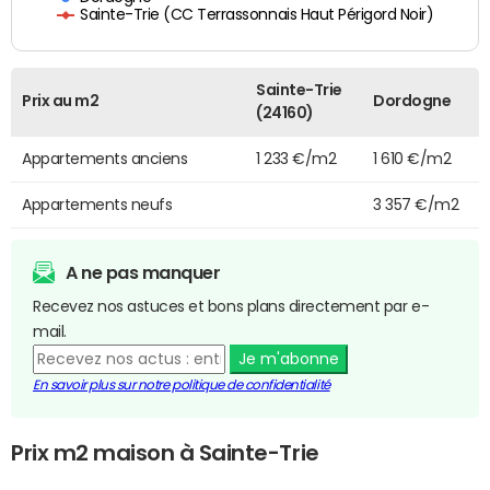
Sainte-Trie (CC Terrassonnais Haut Périgord Noir)
Sainte-Trie
Prix au m2
Dordogne
(24160)
Appartements anciens
1 233 €/m2
1 610 €/m2
Appartements neufs
3 357 €/m2
A ne pas manquer
Recevez nos astuces et bons plans directement par e-
mail.
Je m'abonne
En savoir plus sur notre politique de confidentialité
Prix m2 maison à Sainte-Trie