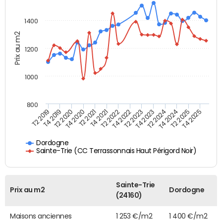
1400
Prix au m2
1200
1000
800
T4 2021
T2 2025
T2 2019
T4 2022
T2 2020
T4 2023
T2 2021
T4 2024
T2 2022
T4 2025
T4 2019
T2 2023
T4 2020
T2 2024
Dordogne
Sainte-Trie (CC Terrassonnais Haut Périgord Noir)
Sainte-Trie
Prix au m2
Dordogne
(24160)
Maisons anciennes
1 253 €/m2
1 400 €/m2