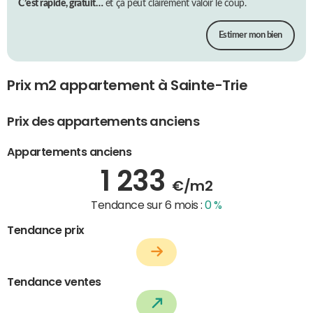
C’est rapide, gratuit…
et ça peut clairement valoir le coup.
Estimer mon bien
Prix m2 appartement à Sainte-Trie
Prix des appartements anciens
Appartements anciens
1 233
€/m2
Tendance sur 6 mois :
0 %
Tendance prix
Tendance ventes