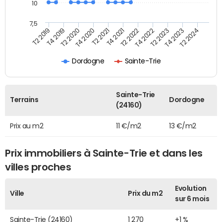
10
7,5
T4 2020
T2 2023
T2 2020
T4 2022
T4 2019
T2 2022
T2 2019
T4 2021
T2 2024
T2 2021
T4 2023
Dordogne
Sainte-Trie
Sainte-Trie
Terrains
Dordogne
(24160)
Prix au m2
11 €/m2
13 €/m2
Prix immobiliers à Sainte-Trie et dans les
villes proches
Evolution
Ville
Prix du m2
sur 6 mois
Sainte-Trie (24160)
1 270
+1 %