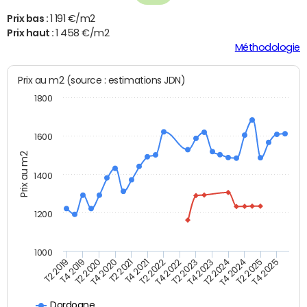
Prix bas :
1 191 €/m2
Prix haut :
1 458 €/m2
Méthodologie
Prix au m2 (source : estimations JDN)
1800
1600
Prix au m2
1400
1200
1000
T4 2021
T2 2025
T2 2019
T4 2022
T2 2020
T4 2023
T2 2021
T4 2024
T2 2022
T4 2025
T4 2019
T2 2023
T4 2020
T2 2024
Dordogne