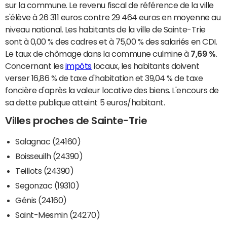
sur la commune. Le revenu fiscal de référence de la ville
s'élève à 26 311 euros contre 29 464 euros en moyenne au
niveau national. Les habitants de la ville de Sainte-Trie
sont à 0,00 % des cadres et à 75,00 % des salariés en CDI.
Le taux de chômage dans la commune culmine à
7,69 %
.
Concernant les
impôts
locaux, les habitants doivent
verser 16,86 % de taxe d'habitation et 39,04 % de taxe
foncière d'après la valeur locative des biens. L'encours de
sa dette publique atteint 5 euros/habitant.
Villes proches de Sainte-Trie
Salagnac (24160)
Boisseuilh (24390)
Teillots (24390)
Segonzac (19310)
Génis (24160)
Saint-Mesmin (24270)