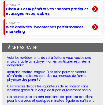
03 sep 2026
ChatGPT et IA génératives : bonnes pratiques
et usages responsables
21 sep 2026
Web analytics : booster ses performances
marketing
À NE PAS RATER
Voici les revêtements de sol à éviter si vous voulez une
maison facile à nettoyer - un en particulier est même
dangereux
Bertrand, maître-nageur : "Les principaux accidents
d'enfants en piscine sont dus au manque de forme
physique des parents"
Ce Français déloge les squatteurs de sa maison sans
violence grâce à un coup de fil particulièrement malin
Les neurologues en sont certains : ce sport est excellent
pour le cerveau et quelques minutes régulières suffisent