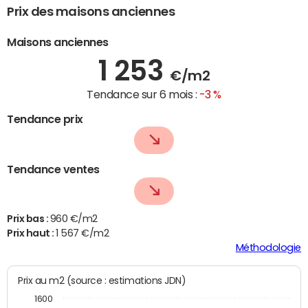
Prix des maisons anciennes
Maisons anciennes
1 253
€/m2
Tendance sur 6 mois :
-3 %
Tendance prix
Tendance ventes
Prix bas :
960 €/m2
Prix haut :
1 567 €/m2
Méthodologie
Prix au m2 (source : estimations JDN)
1600