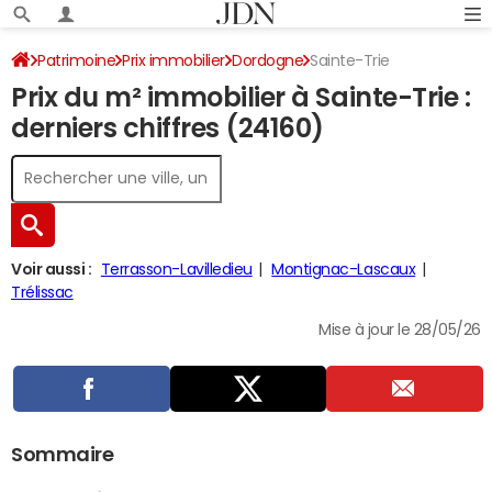
Patrimoine
Prix immobilier
Dordogne
Sainte-Trie
Prix du m² immobilier à Sainte-Trie :
derniers chiffres (24160)
Voir aussi :
Terrasson-Lavilledieu
Montignac-Lascaux
Trélissac
Mise à jour le 28/05/26
Sommaire