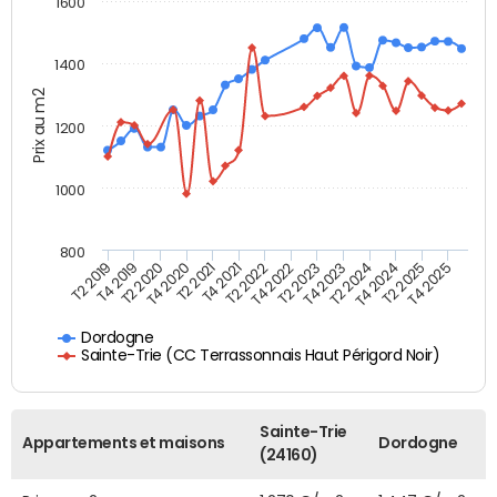
1600
1400
Prix au m2
1200
1000
800
T4 2021
T2 2025
T2 2019
T4 2022
T2 2020
T4 2023
T2 2021
T4 2024
T2 2022
T4 2025
T4 2019
T2 2023
T4 2020
T2 2024
Dordogne
Sainte-Trie (CC Terrassonnais Haut Périgord Noir)
Sainte-Trie
Appartements et maisons
Dordogne
(24160)