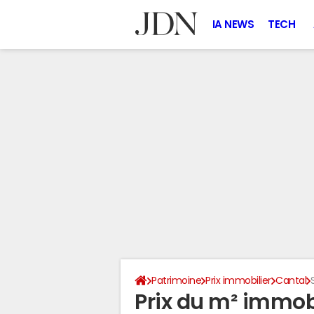
IA NEWS
TECH
Patrimoine
Prix immobilier
Cantal
Prix du m² immobil