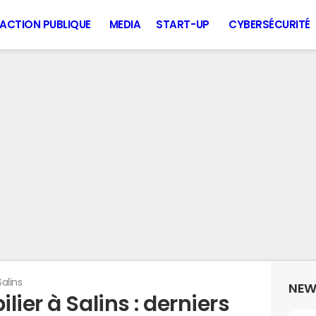
ACTION PUBLIQUE
MEDIA
START-UP
CYBERSÉCURITÉ
Salins
NEW
ier à Salins : derniers