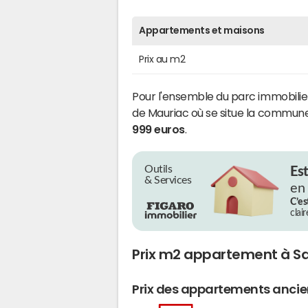
Appartements et maisons
Prix au m2
Pour l'ensemble du parc immobil
de Mauriac où se situe la commun
999 euros
.
Outils
Es
& Services
en
C’es
clai
Prix m2 appartement à Sa
Prix des appartements anci