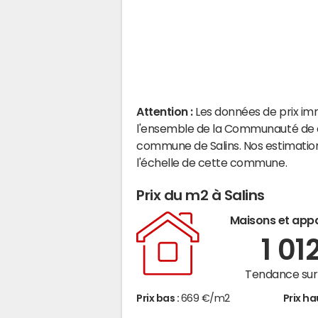
Attention :
Les données de prix im
l'ensemble de la Communauté de c
commune de Salins. Nos estimatio
l'échelle de cette commune.
Prix du m2 à Salins
Maisons et app
1 01
Tendance sur 
Prix bas :
669 €/m2
Prix ha