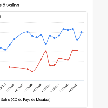
s à Salins
N)
 2021
T2 2025
T4 2023
T2 2022
T4 2025
T2 2024
T4 2022
T4 2024
T2 2023
Salins (CC du Pays de Mauriac)