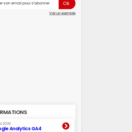
Voir un exemple
RMATIONS
oû 2026
gle Analytics GA4