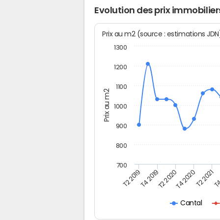
Evolution des prix immobilier
Prix au m2 (source : estimations JD
1300
1200
1100
Prix au m2
1000
900
800
700
T4
T2 2020
T4 2020
T2 2019
T2 2021
T4 2019
Cantal