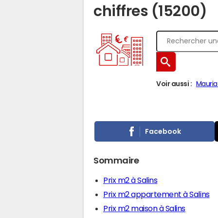
chiffres (15200)
Voir aussi :
Mauria
Facebook
Sommaire
Prix m2 à Salins
Prix m2 appartement à Salins
Prix m2 maison à Salins