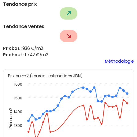
Tendance prix
Tendance ventes
Prix bas :
936 €/m2
Prix haut :
1 742 €/m2
Méthodologie
Prix au m2 (source : estimations JDN)
1600
1500
Prix au m2
1400
1300