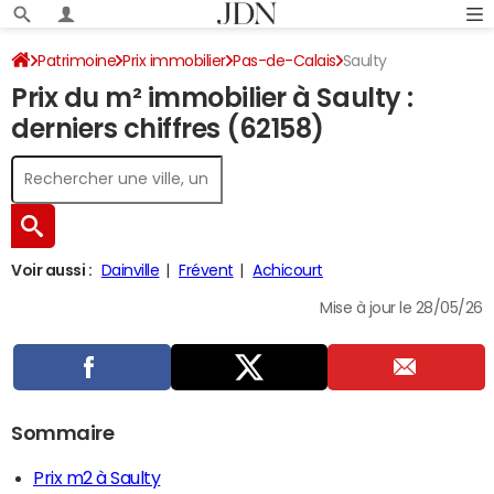
Patrimoine
Prix immobilier
Pas-de-Calais
Saulty
Prix du m² immobilier à Saulty :
derniers chiffres (62158)
Voir aussi :
Dainville
Frévent
Achicourt
Mise à jour le 28/05/26
Sommaire
Prix m2 à Saulty