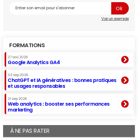
Voir un exemple
FORMATIONS
27 aoû 2026
Google Analytics GA4
03 sep 2026
ChatGPT et IA génératives : bonnes pratiques
et usages responsables
21 sep 2026
Web analytics : booster ses performances
marketing
À NE PAS RATER