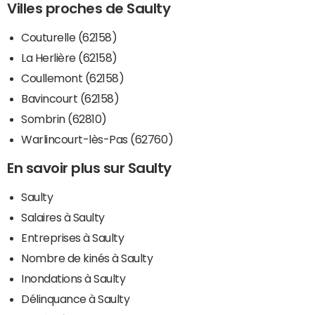
Villes proches de Saulty
Couturelle (62158)
La Herlière (62158)
Coullemont (62158)
Bavincourt (62158)
Sombrin (62810)
Warlincourt-lès-Pas (62760)
En savoir plus sur Saulty
Saulty
Salaires à Saulty
Entreprises à Saulty
Nombre de kinés à Saulty
Inondations à Saulty
Délinquance à Saulty