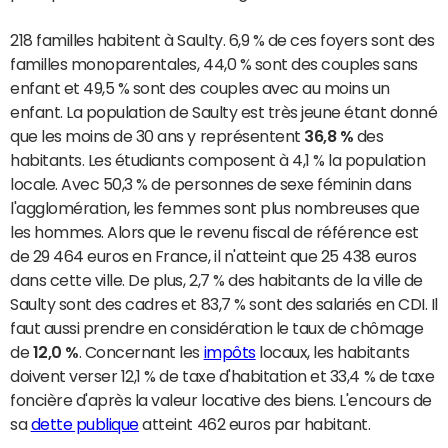
218 familles habitent à Saulty. 6,9 % de ces foyers sont des
familles monoparentales, 44,0 % sont des couples sans
enfant et 49,5 % sont des couples avec au moins un
enfant. La population de Saulty est très jeune étant donné
que les moins de 30 ans y représentent
36,8 %
des
habitants. Les étudiants composent à 4,1 % la population
locale. Avec 50,3 % de personnes de sexe féminin dans
l'agglomération, les femmes sont plus nombreuses que
les hommes. Alors que le revenu fiscal de référence est
de 29 464 euros en France, il n'atteint que 25 438 euros
dans cette ville. De plus, 2,7 % des habitants de la ville de
Saulty sont des cadres et 83,7 % sont des salariés en CDI. Il
faut aussi prendre en considération le taux de chômage
de
12,0 %
. Concernant les
impôts
locaux, les habitants
doivent verser 12,1 % de taxe d'habitation et 33,4 % de taxe
foncière d'après la valeur locative des biens. L'encours de
sa
dette publique
atteint 462 euros par habitant.