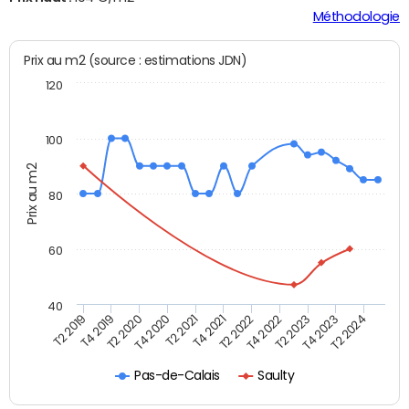
Méthodologie
Prix au m2 (source : estimations JDN)
120
100
Prix au m2
80
60
40
T2 2022
T2 2023
T2 2024
T4 2019
T4 2020
T4 2021
T4 2022
T4 2023
T2 2019
T2 2020
T2 2021
Pas-de-Calais
Saulty