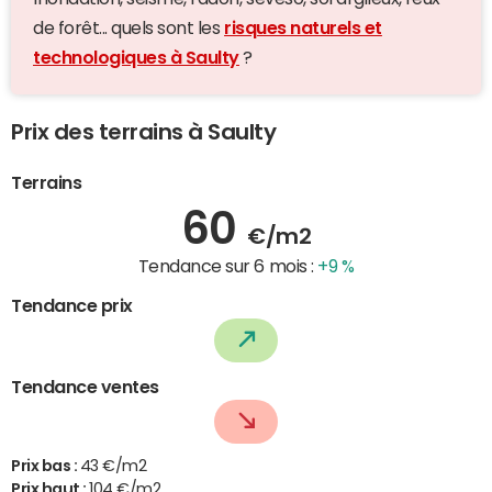
de forêt... quels sont les
risques naturels et
technologiques à Saulty
?
Prix des terrains à Saulty
Terrains
60
€/m2
Tendance sur 6 mois :
+9 %
Tendance prix
Tendance ventes
Prix bas :
43 €/m2
Prix haut :
104 €/m2