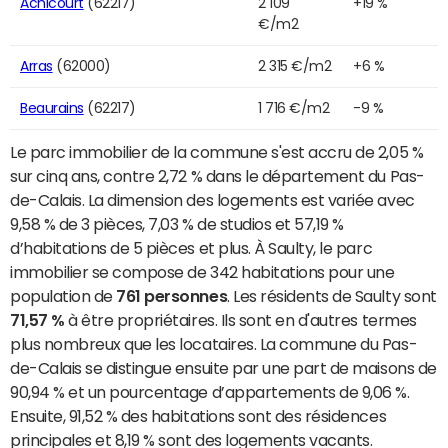
Achicourt
(62217)
2 109
+19 %
€/m2
Arras
(62000)
2 315 €/m2
+6 %
Beaurains
(62217)
1 716 €/m2
-9 %
Le parc immobilier de la commune s'est accru de 2,05 %
sur cinq ans, contre 2,72 % dans le département du Pas-
de-Calais. La dimension des logements est variée avec
9,58 % de 3 pièces, 7,03 % de studios et 57,19 %
d’habitations de 5 pièces et plus. À Saulty, le parc
immobilier se compose de 342 habitations pour une
population de
761 personnes
. Les résidents de Saulty sont
71,57 %
à être propriétaires. Ils sont en d'autres termes
plus nombreux que les locataires. La commune du Pas-
de-Calais se distingue ensuite par une part de maisons de
90,94 % et un pourcentage d’appartements de 9,06 %.
Ensuite, 91,52 % des habitations sont des résidences
principales et 8,19 % sont des logements vacants.