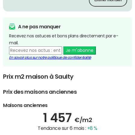
Estimer mon bien
A ne pas manquer
Recevez nos astuces et bons plans directement par e-
mail.
Je m'abonne
En savoir plus sur notre politique de confidentialité
Prix m2 maison à Saulty
Prix des maisons anciennes
Maisons anciennes
1 457
€/m2
Tendance sur 6 mois :
+8 %