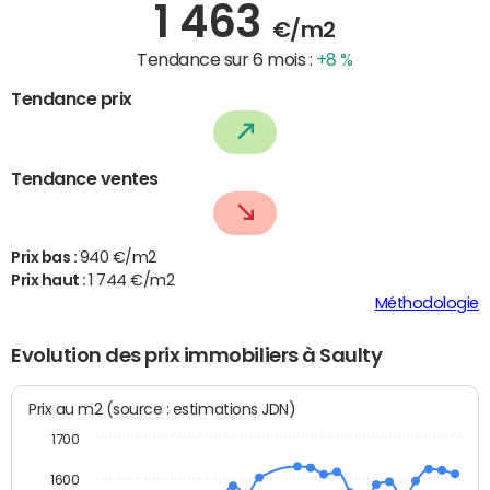
1 463
€/m2
Tendance sur 6 mois :
+8 %
Tendance prix
Tendance ventes
Prix bas :
940 €/m2
Prix haut :
1 744 €/m2
Méthodologie
Evolution des prix immobiliers à Saulty
Prix au m2 (source : estimations JDN)
1700
1600