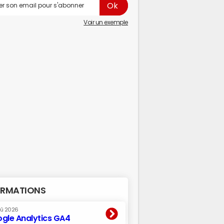
Voir un exemple
RMATIONS
oû 2026
gle Analytics GA4