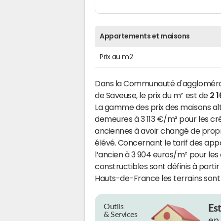
Appartements et maisons
Prix au m2
Dans la Communauté d'agglomérat
de Saveuse, le prix du m² est de
2 
La gamme des prix des maisons alt
demeures à 3 113 €/m² pour les cr
anciennes à avoir changé de propri
élévé. Concernant le tarif des appa
l’ancien à 3 904 euros/m² pour les 
constructibles sont définis à parti
Hauts-de-France les terrains sont
Outils
Es
& Services
en