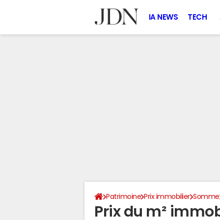
IA NEWS
TECH
Patrimoine
Prix immobilier
Somme
Prix du m² immobi