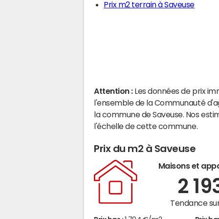
Prix m2 terrain à Saveuse
Attention :
Les données de prix im
l'ensemble de la Communauté d'ag
la commune de Saveuse. Nos estim
l'échelle de cette commune.
Prix du m2 à Saveuse
Maisons et app
2 19
Tendance sur