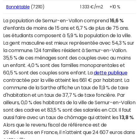
Bonnétable
(72110)
1 333 €/m2
+10 %
La population de Semur-en-Vallon comprend
16,6 %
d’enfants de moins de 15 ans et 6,7 % de plus de 75 ans.
Les étudiants composent à 5,9 % la population de la ville.
La gent masculine est mieux représentée avec 54,3 % sur
la commune. 124 familles résident à Semur-en-Vallon.
35,5 % de ces ménages sont des couples avec au moins
un enfant. 4,0 % sont des familles monoparentales et
60,5 % sont des couples sans enfant. La
dette publique
contractée par la ville atteint les 661 € par habitant. La
commune de la Sarthe affiche un taux de 11,9 % de taxe
d'habitation et un taux de 37,7 % de taxe foncière. Par
ailleurs, 0,0 % des habitants de la ville de Semur-en-Vallon
sont des cadres et 83,5 % sont des salariés en CDI. Il faut
aussi faire avec un taux de chômage qui atteint les
13,8 %
.
Alors que le revenu fiscal de référence est de
29 464 euros en France, il n'atteint que 24 607 euros dans