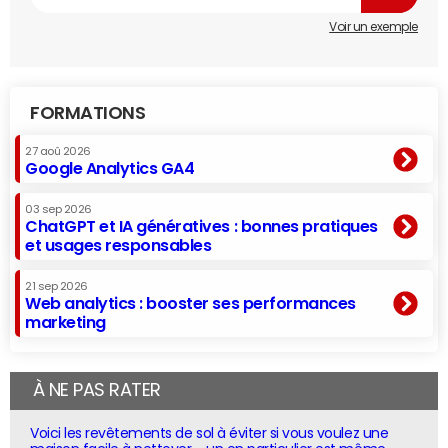
Voir un exemple
FORMATIONS
27 aoû 2026
Google Analytics GA4
03 sep 2026
ChatGPT et IA génératives : bonnes pratiques
et usages responsables
21 sep 2026
Web analytics : booster ses performances
marketing
À NE PAS RATER
Voici les revêtements de sol à éviter si vous voulez une