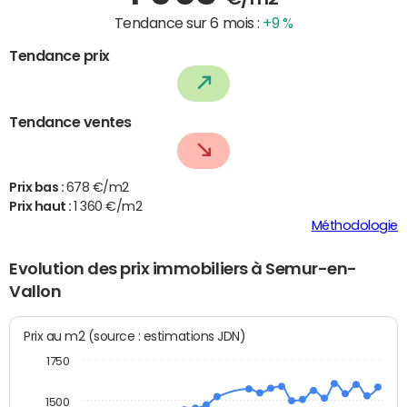
Tendance sur 6 mois :
+9 %
Tendance prix
Tendance ventes
Prix bas :
678 €/m2
Prix haut :
1 360 €/m2
Méthodologie
Evolution des prix immobiliers à Semur-en-
Vallon
Prix au m2 (source : estimations JDN)
1750
1500