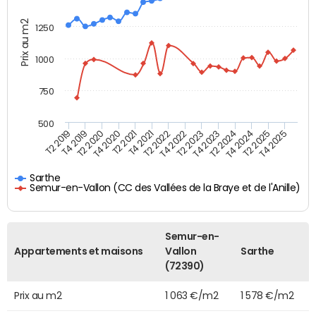
Prix au m2
1250
1000
750
500
T4 2021
T2 2025
T2 2019
T4 2022
T2 2020
T4 2023
T2 2021
T4 2024
T2 2022
T4 2025
T4 2019
T2 2023
T4 2020
T2 2024
Sarthe
Semur-en-Vallon (CC des Vallées de la Braye et de l'Anille)
Semur-en-
Appartements et maisons
Vallon
Sarthe
(72390)
Prix au m2
1 063 €/m2
1 578 €/m2