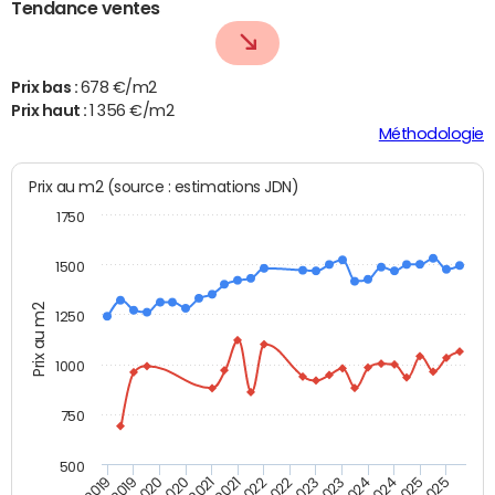
Tendance ventes
Prix bas :
678 €/m2
Prix haut :
1 356 €/m2
Méthodologie
Prix au m2 (source : estimations JDN)
1750
1500
Prix au m2
1250
1000
750
500