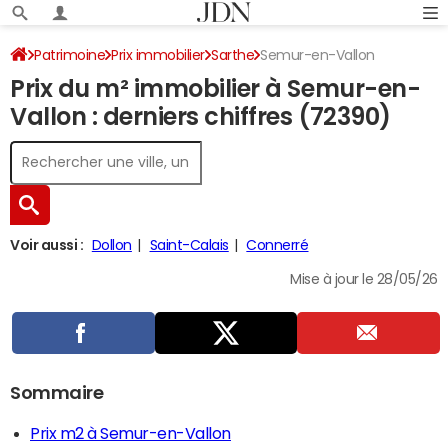
Patrimoine
Prix immobilier
Sarthe
Semur-en-Vallon
Prix du m² immobilier à Semur-en-
Vallon : derniers chiffres (72390)
Voir aussi :
Dollon
Saint-Calais
Connerré
Mise à jour le 28/05/26
Sommaire
Prix m2 à Semur-en-Vallon