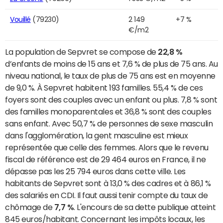
Vouillé
(79230)
2 149
+7 %
€/m2
La population de Sepvret se compose de
22,8 %
d’enfants de moins de 15 ans et 7,6 % de plus de 75 ans. Au
niveau national, le taux de plus de 75 ans est en moyenne
de 9,0 %. À Sepvret habitent 193 familles. 55,4 % de ces
foyers sont des couples avec un enfant ou plus. 7,8 % sont
des familles monoparentales et 36,8 % sont des couples
sans enfant. Avec 50,7 % de personnes de sexe masculin
dans l'agglomération, la gent masculine est mieux
représentée que celle des femmes. Alors que le revenu
fiscal de référence est de 29 464 euros en France, il ne
dépasse pas les 25 794 euros dans cette ville. Les
habitants de Sepvret sont à 13,0 % des cadres et à 86,1 %
des salariés en CDI. Il faut aussi tenir compte du taux de
chômage de
7,7 %
. L'encours de sa dette publique atteint
845 euros/habitant. Concernant les impôts locaux, les