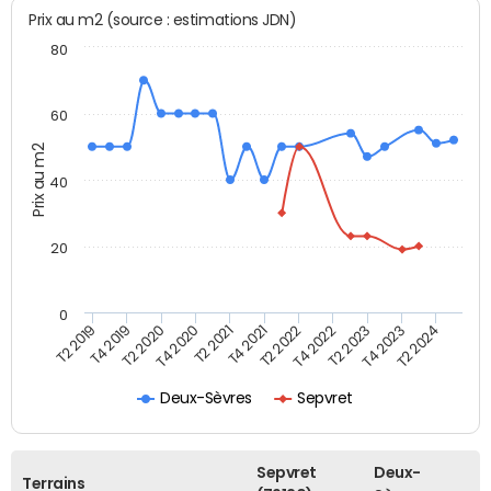
Prix au m2 (source : estimations JDN)
80
60
Prix au m2
40
20
0
T2 2021
T2 2023
T4 2019
T4 2021
T4 2023
T2 2020
T2 2022
T2 2024
T4 2020
T4 2022
T2 2019
Deux-Sèvres
Sepvret
Sepvret
Deux-
Terrains