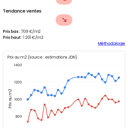
Tendance ventes
Prix bas :
709 €/m2
Prix haut :
1 201 €/m2
Méthodologie
Prix au m2 (source : estimations JDN)
1400
1200
Prix au m2
1000
800