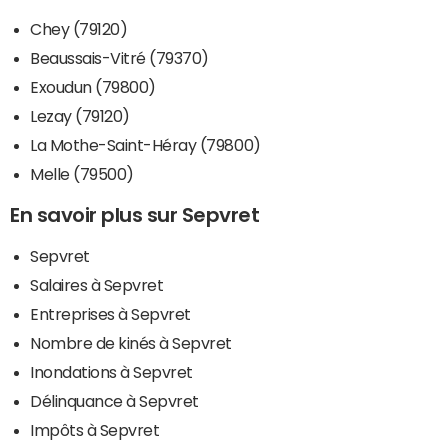
Chey (79120)
Beaussais-Vitré (79370)
Exoudun (79800)
Lezay (79120)
La Mothe-Saint-Héray (79800)
Melle (79500)
En savoir plus sur Sepvret
Sepvret
Salaires à Sepvret
Entreprises à Sepvret
Nombre de kinés à Sepvret
Inondations à Sepvret
Délinquance à Sepvret
Impôts à Sepvret