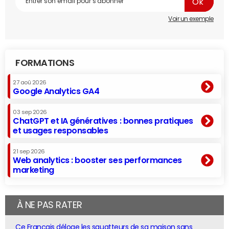
Voir un exemple
FORMATIONS
27 aoû 2026
Google Analytics GA4
03 sep 2026
ChatGPT et IA génératives : bonnes pratiques
et usages responsables
21 sep 2026
Web analytics : booster ses performances
marketing
À NE PAS RATER
Ce Français déloge les squatteurs de sa maison sans