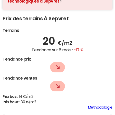
technologiques à Sepvret
?
Prix des terrains à Sepvret
Terrains
20
€/m2
Tendance sur 6 mois :
-17 %
Tendance prix
Tendance ventes
Prix bas :
14 €/m2
Prix haut :
30 €/m2
Méthodologie