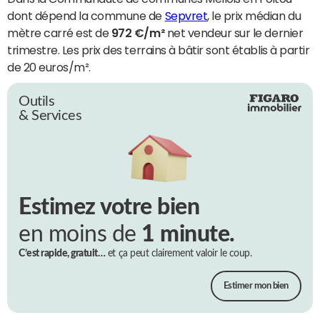
dont dépend la commune de
Sepvret
, le prix médian du
mètre carré est de
972 €/m²
net vendeur sur le dernier
trimestre. Les prix des terrains à bâtir sont établis à partir
de 20 euros/m².
Outils
& Services
Estimez votre bien
en moins de
1 minute.
C’est rapide, gratuit…
et ça peut clairement valoir le coup.
Estimer mon bien