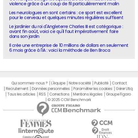
violence grâce à un coup de fil particulièrement malin
Les neurologues en sont certains : ce sport est excellent
pour le cerveau et quelques minutes régulières suffisent
Le jardinier du roi d'Angleterre Charles III est catégorique :
avant fin août, voici ce qu'il faut impérativement faire
dans son jardin
Il crée une entreprise de 10 millions de dollars en seulement
6 mois grâce à l'IA : voici la méthode de Ben Broca
Qui sommes-nous ?
L'équipe
Notre société
Publicité
Contact
Recrutement
Données personnelles
Paramétrer les cookies
Gérer Utiq
Tous les articles
RSS
Corrections
Mentions légales
Groupe Figaro
© 2025 CCM Benchmark