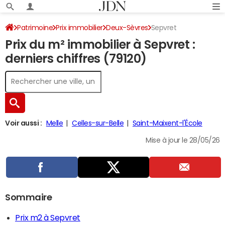
Patrimoine
Prix immobilier
Deux-Sèvres
Sepvret
Prix du m² immobilier à Sepvret :
derniers chiffres (79120)
Voir aussi :
Melle
Celles-sur-Belle
Saint-Maixent-l'École
Mise à jour le 28/05/26
Sommaire
Prix m2 à Sepvret