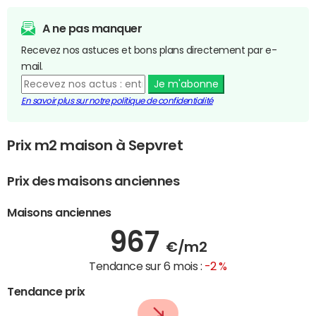
A ne pas manquer
Recevez nos astuces et bons plans directement par e-
mail.
Je m'abonne
En savoir plus sur notre politique de confidentialité
Prix m2 maison à Sepvret
Prix des maisons anciennes
Maisons anciennes
967
€/m2
Tendance sur 6 mois :
-2 %
Tendance prix