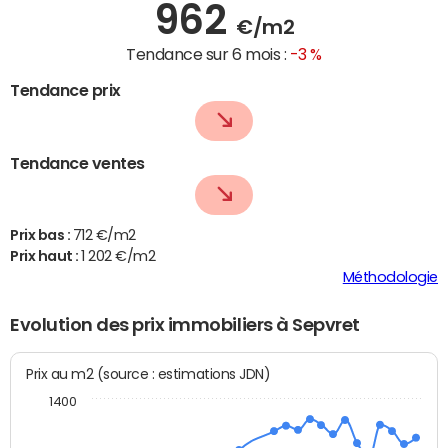
962
€/m2
Tendance sur 6 mois :
-3 %
Tendance prix
Tendance ventes
Prix bas :
712 €/m2
Prix haut :
1 202 €/m2
Méthodologie
Evolution des prix immobiliers à Sepvret
Prix au m2 (source : estimations JDN)
1400