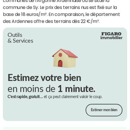
communes de l'Argonne Ardennaise où se situe la
commune de Sy. Le prix des terrains nus est fixé sur la
base de 18 euros/m². En comparaison, le département
des Ardennes offre des terrains dès 22 €/m².
Outils
& Services
Estimez votre bien
en moins de
1 minute.
C’est rapide, gratuit…
et ça peut clairement valoir le coup.
Estimer mon bien