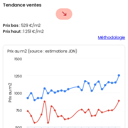
Tendance ventes
Prix bas :
529 €/m2
Prix haut :
1 251 €/m2
Méthodologie
Prix au m2 (source : estimations JDN)
1500
1250
Prix au m2
1000
750
500