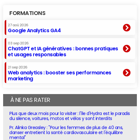
FORMATIONS
27 aoû 2026
Google Analytics GA4
03 sep 2026
ChatGPT et IA génératives : bonnes pratiques
et usages responsables
21 sep 2026
Web analytics : booster ses performances
marketing
À NE PAS RATER
Plus que deux mois pour la visiter : l'île d'Hydra est le paradis
du silence, voitures, motos et vélos y sont interdits
Pr. Alinka Greasley : "Pour les femmes de plus de 40 ans,
danser entretient la santé cardiovasculaire et l'équilibre
mental"