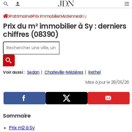
Patrimoine
Prix immobilier
Ardennes
Sy
Prix du m² immobilier à Sy : derniers
chiffres (08390)
Voir aussi :
Sedan
Charleville-Mézières
Rethel
Mise à jour le 28/05/26
Sommaire
Prix m2 à Sy