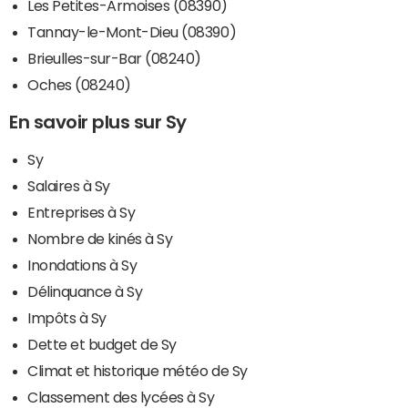
Les Petites-Armoises (08390)
Tannay-le-Mont-Dieu (08390)
Brieulles-sur-Bar (08240)
Oches (08240)
En savoir plus sur Sy
Sy
Salaires à Sy
Entreprises à Sy
Nombre de kinés à Sy
Inondations à Sy
Délinquance à Sy
Impôts à Sy
Dette et budget de Sy
Climat et historique météo de Sy
Classement des lycées à Sy