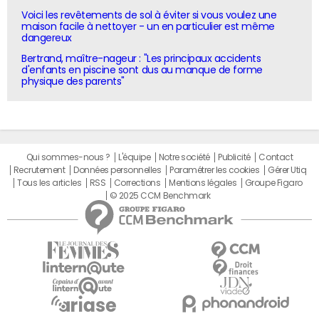
Voici les revêtements de sol à éviter si vous voulez une
maison facile à nettoyer - un en particulier est même
dangereux
Bertrand, maître-nageur : "Les principaux accidents
d'enfants en piscine sont dus au manque de forme
physique des parents"
Qui sommes-nous ?
L'équipe
Notre société
Publicité
Contact
Recrutement
Données personnelles
Paramétrer les cookies
Gérer Utiq
Tous les articles
RSS
Corrections
Mentions légales
Groupe Figaro
© 2025 CCM Benchmark