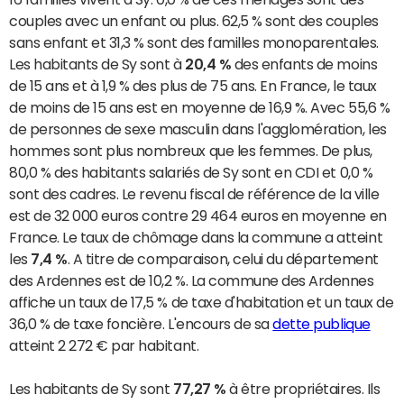
couples avec un enfant ou plus. 62,5 % sont des couples
sans enfant et 31,3 % sont des familles monoparentales.
Les habitants de Sy sont à
20,4 %
des enfants de moins
de 15 ans et à 1,9 % des plus de 75 ans. En France, le taux
de moins de 15 ans est en moyenne de 16,9 %. Avec 55,6 %
de personnes de sexe masculin dans l'agglomération, les
hommes sont plus nombreux que les femmes. De plus,
80,0 % des habitants salariés de Sy sont en CDI et 0,0 %
sont des cadres. Le revenu fiscal de référence de la ville
est de 32 000 euros contre 29 464 euros en moyenne en
France. Le taux de chômage dans la commune a atteint
les
7,4 %
. A titre de comparaison, celui du département
des Ardennes est de 10,2 %. La commune des Ardennes
affiche un taux de 17,5 % de taxe d'habitation et un taux de
36,0 % de taxe foncière. L'encours de sa
dette publique
atteint 2 272 € par habitant.
Les habitants de Sy sont
77,27 %
à être propriétaires. Ils