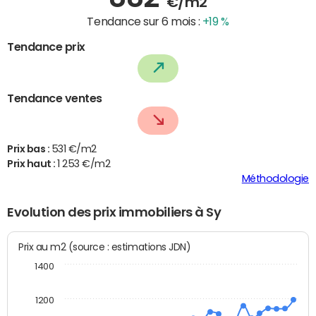
€/m2
Tendance sur 6 mois :
+19 %
Tendance prix
Tendance ventes
Prix bas :
531 €/m2
Prix haut :
1 253 €/m2
Méthodologie
Evolution des prix immobiliers à Sy
Prix au m2 (source : estimations JDN)
1400
1200