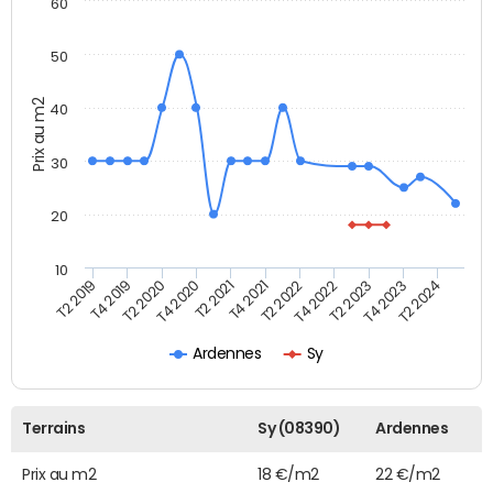
60
50
Prix au m2
40
30
20
10
T2 2021
T2 2023
T4 2019
T4 2021
T4 2023
T2 2020
T2 2022
T2 2024
T4 2020
T4 2022
T2 2019
Ardennes
Sy
Terrains
Sy (08390)
Ardennes
Prix au m2
18 €/m2
22 €/m2