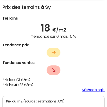
Prix des terrains à Sy
Terrains
18
€/m2
Tendance sur 6 mois :
0 %
Tendance prix
Tendance ventes
Prix bas :
13 €/m2
Prix haut :
22 €/m2
Méthodologie
Prix au m2 (source : estimations JDN)