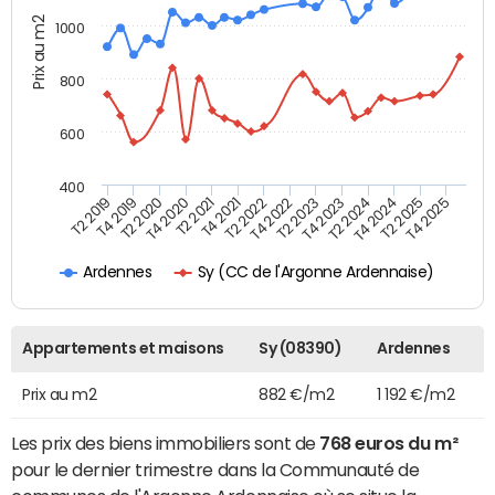
Prix au m2
1000
800
600
400
T4 2021
T2 2025
T2 2019
T4 2022
T2 2020
T4 2023
T2 2021
T4 2024
T2 2022
T4 2025
T4 2019
T2 2023
T4 2020
T2 2024
Sy (CC de l'Argonne Ardennaise)
Ardennes
Appartements et maisons
Sy (08390)
Ardennes
Prix au m2
882 €/m2
1 192 €/m2
Les prix des biens immobiliers sont de
768 euros du m²
pour le dernier trimestre dans la Communauté de