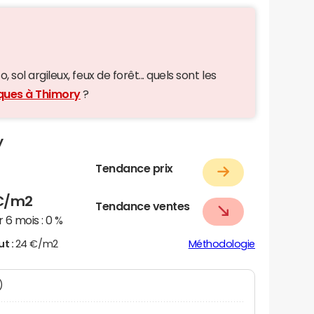
 sol argileux, feux de forêt... quels sont les
iques à Thimory
?
y
Tendance prix
€/m2
Tendance ventes
 6 mois :
0 %
ut :
24 €/m2
Méthodologie
)