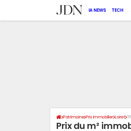
IA NEWS
TECH
Patrimoine
Prix immobilier
Loiret
T
Prix du m² immobi