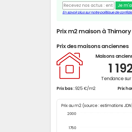
Je m'
En savoir plus sur notre politique de confiden
Prix m2 maison à Thimory
Prix des maisons anciennes
Maisons ancien
1 19
Tendance sur 
Prix bas :
925 €/m2
Prix ha
Prix au m2 (source : estimations JD
2000
1750