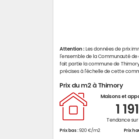
Attention :
Les données de prix im
l'ensemble de la Communauté de 
fait partie la commune de Thimory
précises à l'échelle de cette com
Prix du m2 à Thimory
Maisons et app
1 19
Tendance sur 
Prix bas :
920 €/m2
Prix ha