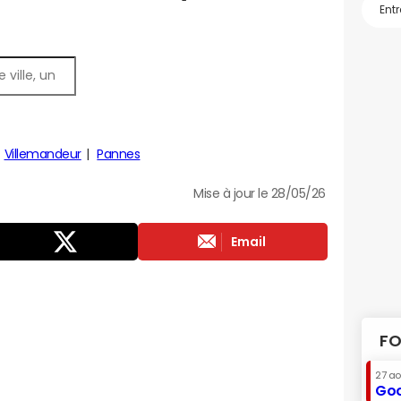
Villemandeur
Pannes
Mise à jour le 28/05/26
Email
FO
27 a
Goo