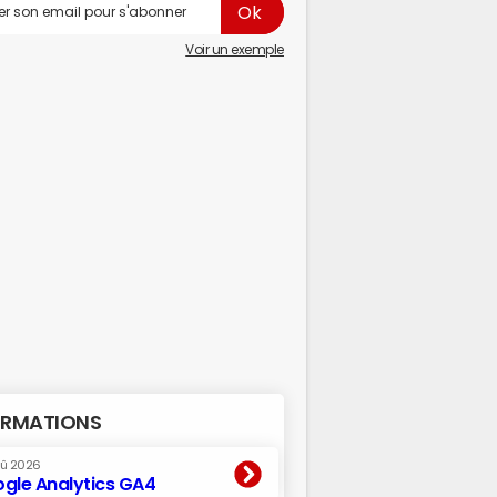
Voir un exemple
RMATIONS
oû 2026
gle Analytics GA4