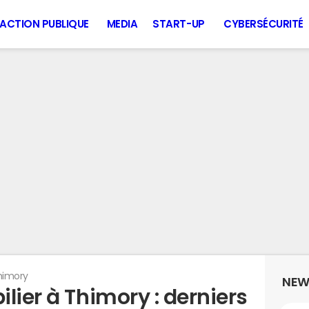
ACTION PUBLIQUE
MEDIA
START-UP
CYBERSÉCURITÉ
himory
NEW
lier à Thimory : derniers