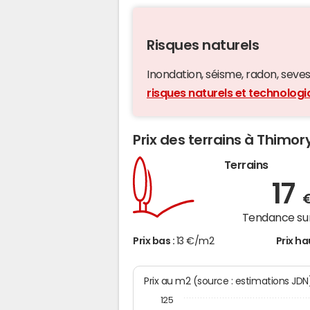
Risques naturels
Inondation, séisme, radon, seveso,
risques naturels et technolog
Prix des terrains à Thimor
Terrains
17
Tendance sur
Prix bas :
13 €/m2
Prix ha
Prix au m2 (source : estimations JDN
125