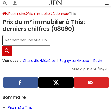
Patrimoine
Prix immobilier
Ardennes
This
Prix du m² immobilier à This :
derniers chiffres (08090)
Voir aussi :
Charleville-Mézières
Bogny-sur-Meuse
Revin
Mise à jour le 28/05/26
Sommaire
Prix m2 à This