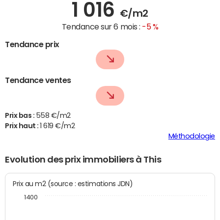
1 016
€/m2
Tendance sur 6 mois :
-5 %
Tendance prix
Tendance ventes
Prix bas :
558 €/m2
Prix haut :
1 619 €/m2
Méthodologie
Evolution des prix immobiliers à This
Prix au m2 (source : estimations JDN)
1400