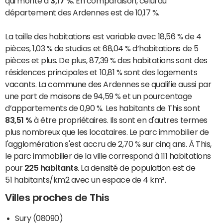
qui monte à
3,17 %
. En comparaison, celui du
département des Ardennes est de 10,17 %.
La taille des habitations est variable avec 18,56 % de 4
pièces, 1,03 % de studios et 68,04 % d’habitations de 5
pièces et plus. De plus, 87,39 % des habitations sont des
résidences principales et 10,81 % sont des logements
vacants. La commune des Ardennes se qualifie aussi par
une part de maisons de 94,59 % et un pourcentage
d’appartements de 0,90 %. Les habitants de This sont
83,51 %
à être propriétaires. Ils sont en d'autres termes
plus nombreux que les locataires. Le parc immobilier de
l'agglomération s'est accru de 2,70 % sur cinq ans. À This,
le parc immobilier de la ville correspond à 111 habitations
pour
225 habitants
. La densité de population est de
51 habitants/km2 avec un espace de 4 km².
Villes proches de This
Sury (08090)