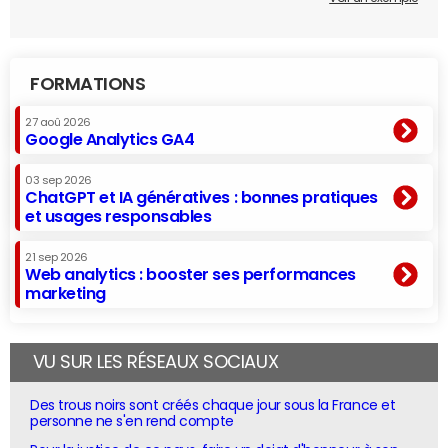
FORMATIONS
27 aoû 2026
Google Analytics GA4
03 sep 2026
ChatGPT et IA génératives : bonnes pratiques
et usages responsables
21 sep 2026
Web analytics : booster ses performances
marketing
VU SUR LES RÉSEAUX SOCIAUX
Des trous noirs sont créés chaque jour sous la France et
personne ne s'en rend compte