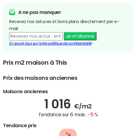
A ne pas manquer
Recevez nos astuces et bons plans directement par e-
mail.
Je m'abonne
En savoir plus sur notre politique de confidentialité
Prix m2 maison à This
Prix des maisons anciennes
Maisons anciennes
1 016
€/m2
Tendance sur 6 mois :
-5 %
Tendance prix