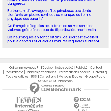
dangereux
Bertrand, maître-nageur : "Les principaux accidents
d'enfants en piscine sont dus au manque de forme
physique des parents"
Ce Français déloge les squatteurs de sa maison sans
violence grâce à un coup de fil particulièrement malin
Les neurologues en sont certains : ce sport est excellent
pour le cerveau et quelques minutes régulières suffisent
Qui sommes-nous ?
L'équipe
Notre société
Publicité
Contact
Recrutement
Données personnelles
Paramétrer les cookies
Gérer Utiq
Tous les articles
RSS
Corrections
Mentions légales
Groupe Figaro
© 2025 CCM Benchmark