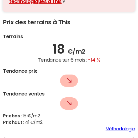
technologiques à This
?
Prix des terrains à This
Terrains
18
€/m2
Tendance sur 6 mois :
-14 %
Tendance prix
Tendance ventes
Prix bas :
15 €/m2
Prix haut :
41 €/m2
Méthodologie