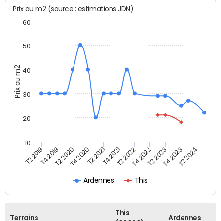
Prix au m2 (source : estimations JDN)
60
50
Prix au m2
40
30
20
10
T2 2021
T2 2023
T4 2019
T4 2021
T4 2023
T2 2020
T2 2022
T2 2024
T4 2020
T4 2022
T2 2019
Ardennes
This
This
Terrains
Ardennes