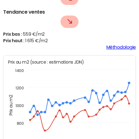
Tendance ventes
Prix bas :
559 €/m2
Prix haut :
1 615 €/m2
Méthodologie
Prix au m2 (source : estimations JDN)
1400
1200
Prix au m2
1000
800