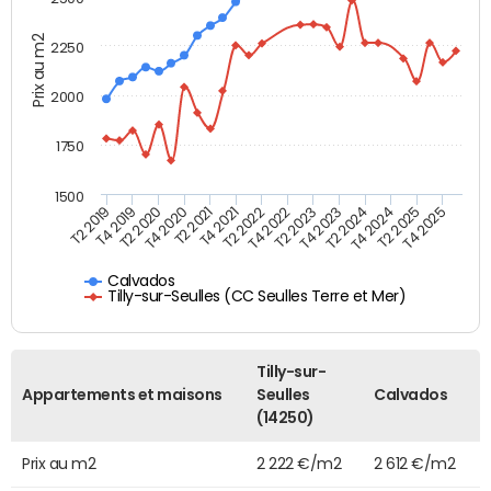
Prix au m2
2250
2000
1750
1500
T4 2021
T2 2025
T2 2019
T4 2022
T2 2020
T4 2023
T2 2021
T4 2024
T2 2022
T4 2025
T4 2019
T2 2023
T4 2020
T2 2024
Calvados
Tilly-sur-Seulles (CC Seulles Terre et Mer)
Tilly-sur-
Appartements et maisons
Seulles
Calvados
(14250)
Prix au m2
2 222 €/m2
2 612 €/m2