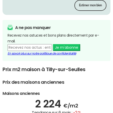
Estimer mon bien
A ne pas manquer
Recevez nos astuces et bons plans directement par e-
mail.
Je m'abonne
En savoir plus sur notre politique de confidentialité
Prix m2 maison à Tilly-sur-Seulles
Prix des maisons anciennes
Maisons anciennes
2 224
€/m2
Tendance sur 6 mois :
-2 %