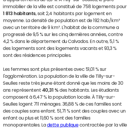
immobilier de la ville est constitué de 758 logements pour
1 813 habitants
, soit 2,4 habitants par logement en
moyenne. La densité de population est de 192 hab/km²
avec un territoire de 9 km². L'habitat de la commune a
progressé de 9,5 % sur les cinq dernières années, contre
4,2 % dans le département du Calvados. En outre, 5,1 %
des logements sont des logements vacants et 93,3 %
sont des résidences principales.
Les femmes sont plus présentes avec 51,01 % sur
l'agglomération. La population de la ville de Tilly-sur-
Seulles reste très jeune étant donné que les moins de 30
ans représentent
40,31 %
des habitants. Les étudiants
composent à 6,47 % la population locale. À Tilly-sur-
Seulles logent 711 ménages. 36,88 % de ces familles sont
des couples sans enfant. 51,71 % sont des couples avec un
enfant ou plus et 11,60 % sont des familles
monoparentales. La
dette publique
contractée par la ville