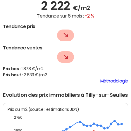
2 222
€/m2
Tendance sur 6 mois :
-2 %
Tendance prix
Tendance ventes
Prix bas :
1 878 €/m2
Prix haut :
2 639 €/m2
Méthodologie
Evolution des prix immobiliers à Tilly-sur-Seulles
Prix au m2 (source : estimations JDN)
2750
2500