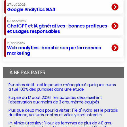
27 aoû 2026
Google Analytics GA4
03 sep 2026
ChatGPT et IA génératives : bonnes pratiques
et usages responsables
21 sep 2026
Web analytics : booster ses performances
marketing
À NE PAS RATER
Punaises de lit : cette poudre ménagère à quelques euros
a tué 100% des punaises dans une étude
Eclipse du 12 août 2026 : les autorités déconseillent
l'observation aux moins de 3 ans, même équipés
Plus que deux mois pour la visiter : l'île d'Hydra est le paradis
du silence, voitures, motos et vélos y sont interdits
Pr. Alinka Greasley : "Pour les femmes de plus de 40 ans,