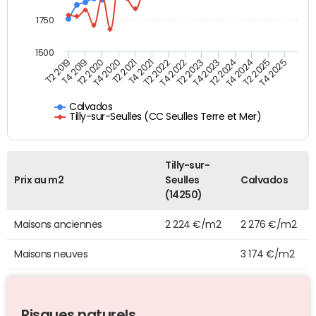
1750
1500
T4 2021
T2 2025
T2 2019
T4 2022
T2 2020
T4 2023
T2 2021
T4 2024
T2 2022
T4 2025
T4 2019
T2 2023
T4 2020
T2 2024
Calvados
Tilly-sur-Seulles (CC Seulles Terre et Mer)
Tilly-sur-
Prix au m2
Seulles
Calvados
(14250)
Maisons anciennes
2 224 €/m2
2 276 €/m2
Maisons neuves
3 174 €/m2
Risques naturels