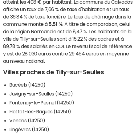
atteint les 408 € par habitant. La commune du Calvados
affiche un taux de 7,66 % de taxe d'habitation et un taux
de 36,84 % de taxe foncière. Le taux de chômage dans la
commune monte à
5,51 %
. A titre de comparaison, celui
de la région Normandie est de 8,47 %. Les habitants de la
ville de Tilly-sur-Seulles sont à 15,22 % des cadres et à
89,78 % des salariés en CDI. Le revenu fiscal de référence
y est de 28 030 euros contre 29 464 euros en moyenne
au niveau national.
Villes proches de Tilly-sur-Seulles
Bucéels (14250)
Juvigny-sur-Seulles (14250)
Fontenay-le-Pesnel (14250)
Hottot-les-Bagues (14250)
Vendes (14250)
Lingèvres (14250)