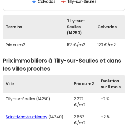
Calvados
Tilly-sur-Seulles
Tilly-sur-
Terrains
Seulles
Calvados
(14250)
Prix au m2
193 €/m2
120 €/m2
Prix immobiliers à Tilly-sur-Seulles et dans
les villes proches
Evolution
Ville
Prix du m2
sur 6 mois
Tilly-sur-Seulles (14250)
2 222
-2 %
€/m2
Saint-Manvieu-Norrey
(14740)
2 667
+2 %
€/m2