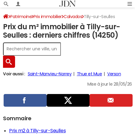
Patrimoine
Prix immobilier
Calvados
Tilly-sur-Seulles
Prix du m² immobilier à Tilly-sur-
Seulles : derniers chiffres (14250)
Voir aussi :
Saint-Manvieu-Norrey
Thue et Mue
Verson
Mise à jour le 28/05/26
Sommaire
Prix m2 à Tilly-sur-Seulles