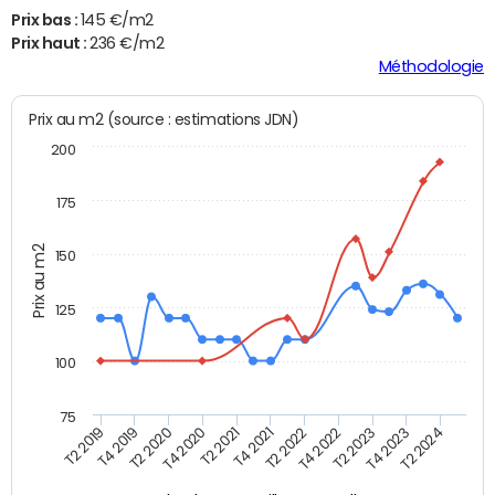
Prix bas :
145 €/m2
Prix haut :
236 €/m2
Méthodologie
Prix au m2 (source : estimations JDN)
200
175
Prix au m2
150
125
100
75
T2 2022
T2 2023
T2 2024
T4 2019
T4 2020
T4 2021
T4 2022
T4 2023
T2 2019
T2 2020
T2 2021