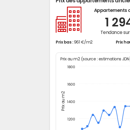
Prix des appartements anci
Appartements 
1 29
Tendance sur 
Prix bas :
961 €/m2
Prix ha
Prix au m2 (source : estimations JD
1800
1600
Prix au m2
1400
1200