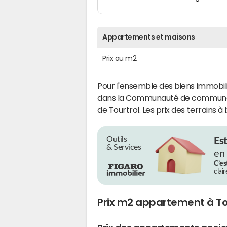
Appartements et maisons
Prix au m2
Pour l'ensemble des biens immobili
dans la Communauté de communes 
de Tourtrol. Les prix des terrains à
Outils
Es
& Services
en
C’es
clai
Prix m2 appartement à To