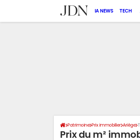
IA NEWS
TECH
Patrimoine
Prix immobilier
Ariège
T
Prix du m² immobil