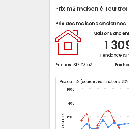
Prix m2 maison à Tourtrol
Prix des maisons anciennes
Maisons ancien
1 30
Tendance sur 
Prix bas :
817 €/m2
Prix ha
Prix au m2 (source : estimations JD
1600
1400
Prix au m2
1200