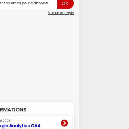
Voir un exemple
RMATIONS
oû 2026
gle Analytics GA4