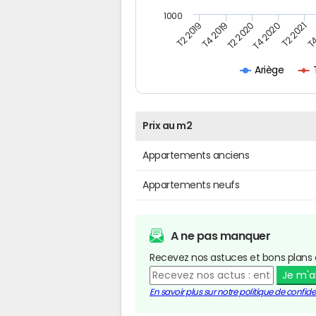
1000
T4
T2 2020
T4 2020
T2 2019
T2 2021
T4 2019
Ariège
Prix au m2
Appartements anciens
Appartements neufs
A ne pas manquer
Recevez nos astuces et bons plans 
Je m'
En savoir plus sur notre politique de confiden