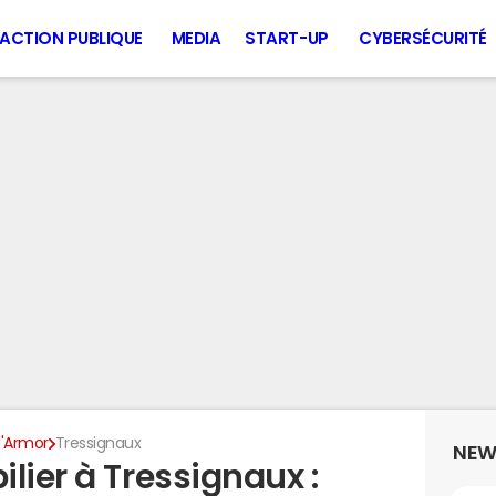
ACTION PUBLIQUE
MEDIA
START-UP
CYBERSÉCURITÉ
'Armor
Tressignaux
NEW
lier à Tressignaux :