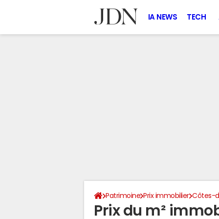
IA NEWS
TECH
Patrimoine
Prix immobilier
Côtes-d
Prix du m² immobi