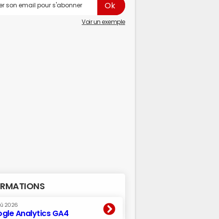
Voir un exemple
RMATIONS
oû 2026
gle Analytics GA4