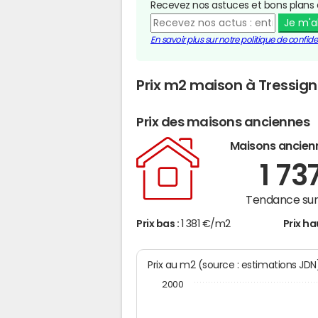
Recevez nos astuces et bons plans 
Je m'
En savoir plus sur notre politique de confiden
Prix m2 maison à Tressig
Prix des maisons anciennes
Maisons ancien
1 73
Tendance sur 
Prix bas :
1 381 €/m2
Prix ha
Prix au m2 (source : estimations JD
2000