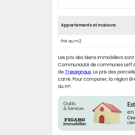
Appartements et maisons
Prix au m2
Les prix des biens immobiliers sont
Communauté de communes Leff 
de
Tressignaux
. Le prix des parcell
carré. Pour comparer, la région Br
du m².
Outils
Es
& Services
en
C’es
clai