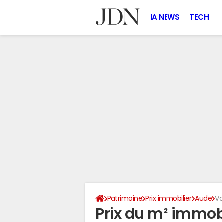
IA NEWS
TECH
Patrimoine
Prix immobilier
Aude
V
Prix du m² immobi