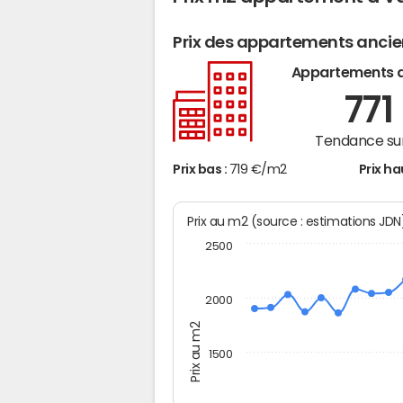
Prix des appartements anci
Appartements 
771
Tendance sur
Prix bas :
719 €/m2
Prix ha
Prix au m2 (source : estimations JD
2500
2000
Prix au m2
1500