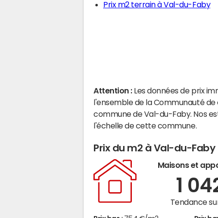
Prix m2 terrain à Val-du-Faby
Attention :
Les données de prix im
l'ensemble de la Communauté de c
commune de Val-du-Faby. Nos est
l'échelle de cette commune.
Prix du m2 à Val-du-Faby
Maisons et app
1 04
Tendance sur