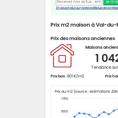
Je m'
En savoir plus sur notre politique de confiden
Prix m2 maison à Val-du-
Prix des maisons anciennes
Maisons ancien
1 04
Tendance sur 
Prix bas :
801 €/m2
Prix ha
Prix au m2 (source : estimations JD
1750
1500