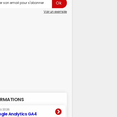
Voir un exemple
RMATIONS
oû 2026
gle Analytics GA4