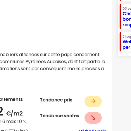
03 s
Cha
bon
res
21 se
Web
per
mobiliers affichées sur cette page concernent
ommunes Pyrénées Audoises, dont fait partie la
imations sont par conséquent moins précises à
artements
Tendance prix
2
€/m2
Tendance ventes
 6 mois :
0 %