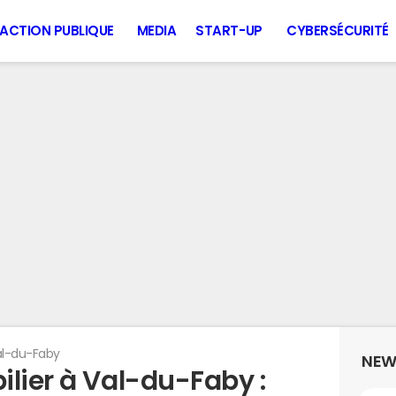
ACTION PUBLIQUE
MEDIA
START-UP
CYBERSÉCURITÉ
al-du-Faby
NEW
lier à Val-du-Faby :