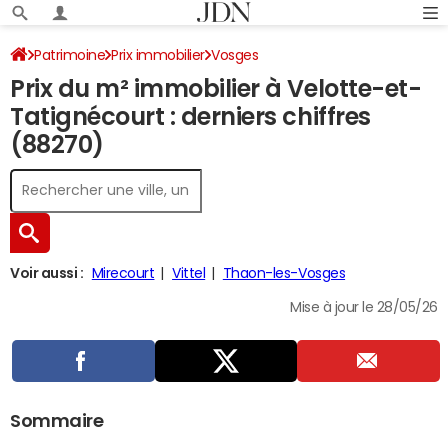
Patrimoine
Prix immobilier
Vosges
Prix du m² immobilier à Velotte-et-
Velotte-et-Tatignécourt
Tatignécourt : derniers chiffres
(88270)
Voir aussi :
Mirecourt
Vittel
Thaon-les-Vosges
Mise à jour le 28/05/26
Sommaire