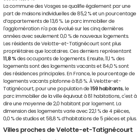
La commune des Vosges se qualifie également par une
part de maisons individuelles de 85,2 % et un pourcentage
d’appartements de 13,6 %. Le parc immobilier de
l'agglomération n'a pas évolué sur les cinq dernières
années avec seulement 0,0 % de nouveaux logements.
Les résidents de Velotte-et-Tatignécourt sont plus
propriétaires que locataires. Ces derniers représentant
11,8 %
des occupants de logements. Ensuite, 11,1 % des
logements sont des logements vacants et 84,0 % sont
des résidences principales. En France, le pourcentage de
logements vacants plafonne à 8,6 %. À Velotte-et-
Tatignécourt, pour une population de
159 habitants
, le
parc immobilier de la ville équivaut à 81 habitations, c'est à
dire une moyenne de 2,0 habitant par logement. La
dimension des logements varie avec 22,1 % de 4 pièces,
0,0 % de studios et 58,8 % d’habitations de 5 pièces et plus.
Villes proches de Velotte-et-Tatignécourt