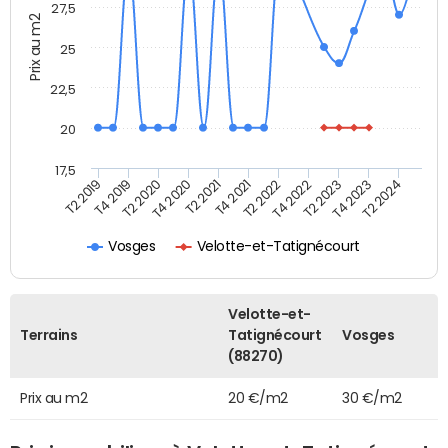
27,5
Prix au m2
25
22,5
20
17,5
T4 2020
T2 2023
T2 2020
T4 2022
T4 2019
T2 2022
T2 2019
T4 2021
T2 2024
T2 2021
T4 2023
Vosges
Velotte-et-Tatignécourt
Velotte-et-
Terrains
Tatignécourt
Vosges
(88270)
Prix au m2
20 €/m2
30 €/m2