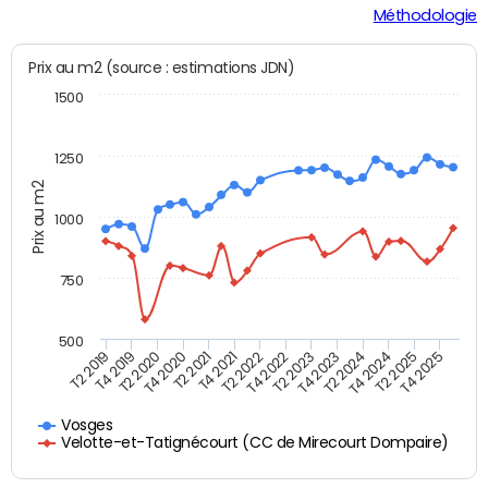
Méthodologie
Prix au m2 (source : estimations JDN)
1500
1250
Prix au m2
1000
750
500
T4 2021
T2 2025
T2 2019
T4 2022
T2 2020
T4 2023
T2 2021
T4 2024
T2 2022
T4 2025
T4 2019
T2 2023
T4 2020
T2 2024
Vosges
Velotte-et-Tatignécourt (CC de Mirecourt Dompaire)