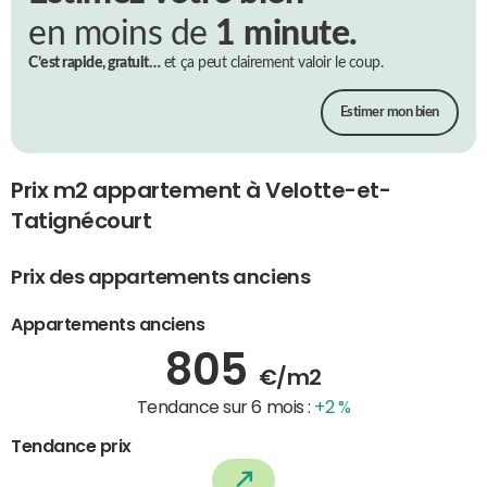
en moins de
1 minute.
C’est rapide, gratuit…
et ça peut clairement valoir le coup.
Estimer mon bien
Prix m2 appartement à Velotte-et-
Tatignécourt
Prix des appartements anciens
Appartements anciens
805
€/m2
Tendance sur 6 mois :
+2 %
Tendance prix