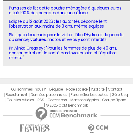
Punaises de lit : cette poudre ménagère à quelques euros
a tué 100% des punaises dans une étude
Eclipse du 12 août 2026 : les autorités déconseillent
l'observation aux moins de 3 ans, même équipés
Plus que deux mois pour la visiter : l'île d'Hydra est le paradis
du silence, voitures, motos et vélos y sont interdits
Pr. Alinka Greasley : "Pour les femmes de plus de 40 ans,
danser entretient la santé cardiovasculaire et l'équilibre
mental"
Qui sommes-nous ?
L'équipe
Notre société
Publicité
Contact
Recrutement
Données personnelles
Paramétrer les cookies
Gérer Utiq
Tous les articles
RSS
Corrections
Mentions légales
Groupe Figaro
© 2025 CCM Benchmark