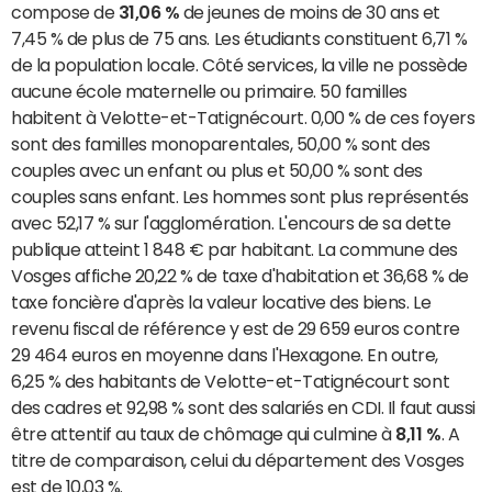
compose de
31,06 %
de jeunes de moins de 30 ans et
7,45 % de plus de 75 ans. Les étudiants constituent 6,71 %
de la population locale. Côté services, la ville ne possède
aucune école maternelle ou primaire. 50 familles
habitent à Velotte-et-Tatignécourt. 0,00 % de ces foyers
sont des familles monoparentales, 50,00 % sont des
couples avec un enfant ou plus et 50,00 % sont des
couples sans enfant. Les hommes sont plus représentés
avec 52,17 % sur l'agglomération. L'encours de sa dette
publique atteint 1 848 € par habitant. La commune des
Vosges affiche 20,22 % de taxe d'habitation et 36,68 % de
taxe foncière d'après la valeur locative des biens. Le
revenu fiscal de référence y est de 29 659 euros contre
29 464 euros en moyenne dans l'Hexagone. En outre,
6,25 % des habitants de Velotte-et-Tatignécourt sont
des cadres et 92,98 % sont des salariés en CDI. Il faut aussi
être attentif au taux de chômage qui culmine à
8,11 %
. A
titre de comparaison, celui du département des Vosges
est de 10,03 %.