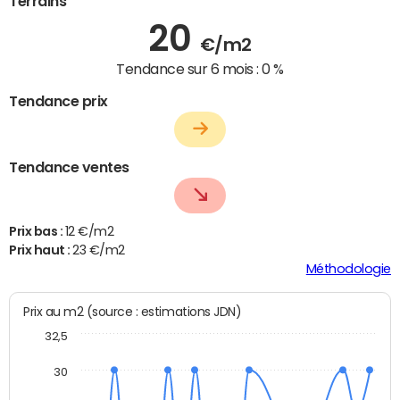
Terrains
20
€/m2
Tendance sur 6 mois :
0 %
Tendance prix
Tendance ventes
Prix bas :
12 €/m2
Prix haut :
23 €/m2
Méthodologie
Prix au m2 (source : estimations JDN)
32,5
30