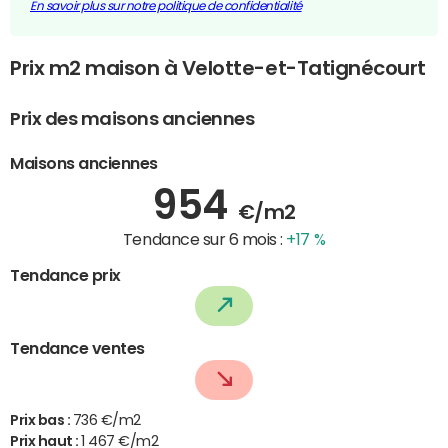
En savoir plus sur notre politique de confidentialité
Prix m2 maison à Velotte-et-Tatignécourt
Prix des maisons anciennes
Maisons anciennes
954
€/m2
Tendance sur 6 mois :
+17 %
Tendance prix
Tendance ventes
Prix bas :
736 €/m2
Prix haut :
1 467 €/m2