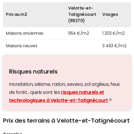
Velotte-et-
Prix au m2
Tatignécourt
Vosges
(88270)
Maisons anciennes
954 €/m2
1 203 €/m2
Maisons neuves
3 463 €/m2
Risques naturels
Inondation, séisme, radon, seveso, sol argileux, feux
de forêt... quels sont les
risques naturels et
technologiques à Velotte-et-Tatignécourt
?
Prix des terrains à Velotte-et-Tatignécourt