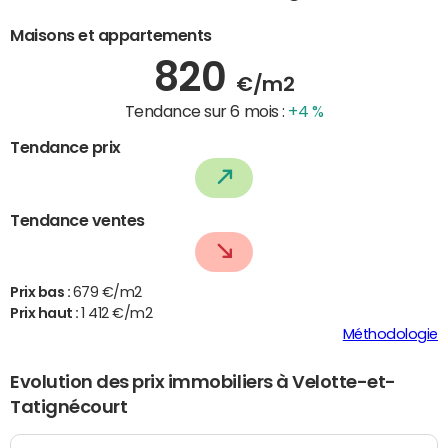
Maisons et appartements
820
€/m2
Tendance sur 6 mois :
+4 %
Tendance prix
Tendance ventes
Prix bas :
679 €/m2
Prix haut :
1 412 €/m2
Méthodologie
Evolution des prix immobiliers à Velotte-et-
Tatignécourt