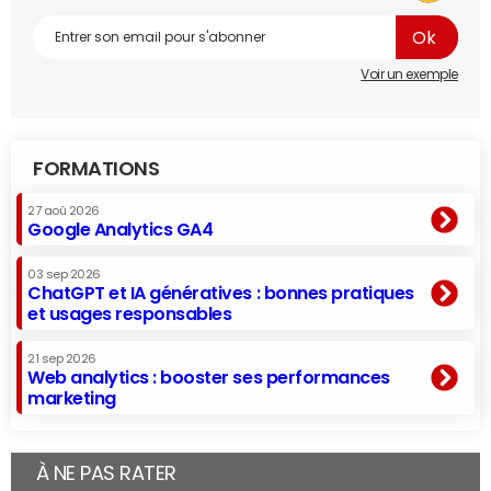
Voir un exemple
FORMATIONS
27 aoû 2026
Google Analytics GA4
03 sep 2026
ChatGPT et IA génératives : bonnes pratiques
et usages responsables
21 sep 2026
Web analytics : booster ses performances
marketing
À NE PAS RATER