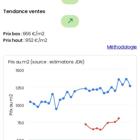
Tendance ventes
Prix bas :
666 €/m2
Prix haut :
952 €/m2
Méthodologie
Prix au m2 (source : estimations JDN)
1500
1250
Prix au m2
1000
750