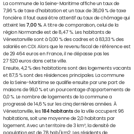
La commune de la Seine-Maritime affiche un taux de
7,96 % de taxe d'habitation et un taux de 38,09 % de taxe
foncière. Il faut aussi être attentif au taux de chômage qui
atteint les
7,00 %
. A titre de comparaison, celui de la
région Normandie est de 8,47 %. Les habitants de
Vénestanville sont à 0,00 % des cadres et à 83,33 % des
salariés en CDI. Alors que le revenu fiscal de référence est
de 29 464 euros en France, il ne dépasse pas les
27 520 euros dans cette ville.
Ensuite, 4,2 % des habitations sont des logements vacants
et 87,5 % sont des résidences principales. La commune
de la Seine-Maritime se qualifie ensuite par une part de
maisons de 99,0 % et un pourcentage d’appartements de
0,0 %. Le nombre de logements de la commune a
progressé de 14,6 % sur les cinq dernières années. À
Vénestanville, les
184 habitants
de la ville occupent 96
habitations, soit une moyenne de 2,0 habitants par
logement. Avec un territoire de 3 km², la densité de
population est de 78 hab/km2. Les résidents de