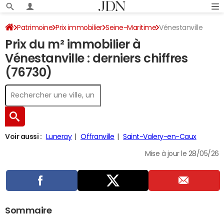
Patrimoine
Prix immobilier
Seine-Maritime
Vénestanville
Prix du m² immobilier à
Vénestanville : derniers chiffres
(76730)
Voir aussi :
Luneray
Offranville
Saint-Valery-en-Caux
Mise à jour le 28/05/26
Sommaire