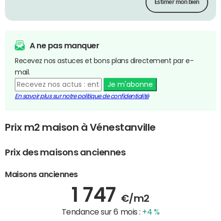
Estimer mon bien
A ne pas manquer
Recevez nos astuces et bons plans directement par e-
mail.
Je m'abonne
En savoir plus sur notre politique de confidentialité
Prix m2 maison à Vénestanville
Prix des maisons anciennes
Maisons anciennes
1 747
€/m2
Tendance sur 6 mois :
+4 %