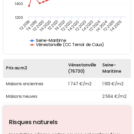
1400
1200
T4 2021
T2 2025
T2 2019
T4 2022
T2 2020
T4 2023
T2 2021
T4 2024
T2 2022
T4 2025
T4 2019
T2 2023
T4 2020
T2 2024
Seine-Maritime
Vénestanville (CC Terroir de Caux)
Vénestanville
Seine-
Prix au m2
(76730)
Maritime
Maisons anciennes
1 747 €/m2
1 913 €/m2
Maisons neuves
2 564 €/m2
Risques naturels