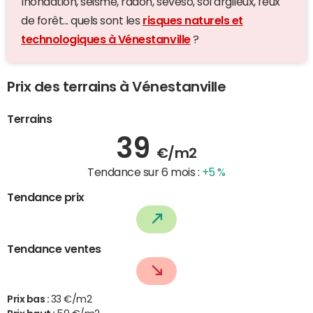
Inondation, séisme, radon, seveso, sol argileux, feux
de forêt... quels sont les
risques naturels et
technologiques à Vénestanville
?
Prix des terrains à Vénestanville
Terrains
39
€/m2
Tendance sur 6 mois :
+5 %
Tendance prix
Tendance ventes
Prix bas :
33 €/m2