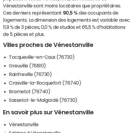
Vénestanville sont moins locataires que propriétaires.
Ces derniers représentant
90,5 %
des occupants de
logements. La dimension des logements est variable avec
11,9 % de 3 pièces, 0,0 % de studios et 65,5 % d’habitations
de 5 pièces et plus.
Villes proches de Vénestanville
Tocqueville-en-Caux (76730)
Greuville (76810)
Rainfreville (76730)
Crasville-la-Rocquefort (76740)
Brametot (76740)
Sassetot-le-Malgardé (76730)
En savoir plus sur Vénestanville
Vénestanville
Salaires à Vénestanville