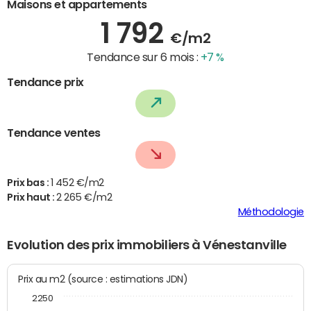
Maisons et appartements
1 792
€/m2
Tendance sur 6 mois :
+7 %
Tendance prix
Tendance ventes
Prix bas :
1 452 €/m2
Prix haut :
2 265 €/m2
Méthodologie
Evolution des prix immobiliers à Vénestanville
Prix au m2 (source : estimations JDN)
2250