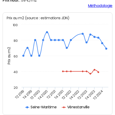
Prix haut :
59 €/m2
Méthodologie
Prix au m2 (source : estimations JDN)
100
80
Prix au m2
60
40
20
T2 2022
T2 2023
T2 2024
T4 2019
T4 2020
T4 2021
T4 2022
T4 2023
T2 2019
T2 2020
T2 2021
Seine-Maritime
Vénestanville