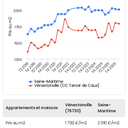
2000
Prix au m2
1750
1500
1250
T4 2021
T2 2025
T2 2019
T4 2022
T2 2020
T4 2023
T2 2021
T4 2024
T2 2022
T4 2025
T4 2019
T2 2023
T4 2020
T2 2024
Seine-Maritime
Vénestanville (CC Terroir de Caux)
Vénestanville
Seine-
Appartements et maisons
(76730)
Maritime
Prix au m2
1 792 €/m2
2 010 €/m2