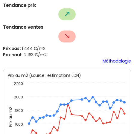
Tendance prix
Tendance ventes
Prix bas :
1 444 €/m2
Prix haut :
2 163 €/m2
Méthodologie
Prix au m2 (source : estimations JDN)
2200
2000
Prix au m2
1800
1600