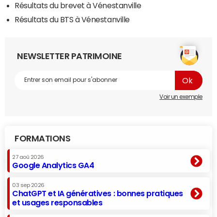
Résultats du brevet à Vénestanville
Résultats du BTS à Vénestanville
NEWSLETTER PATRIMOINE
Voir un exemple
FORMATIONS
27 aoû 2026
Google Analytics GA4
03 sep 2026
ChatGPT et IA génératives : bonnes pratiques
et usages responsables